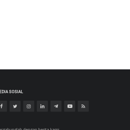
EDIA SOSIAL
ergabunglah dengan berita kami