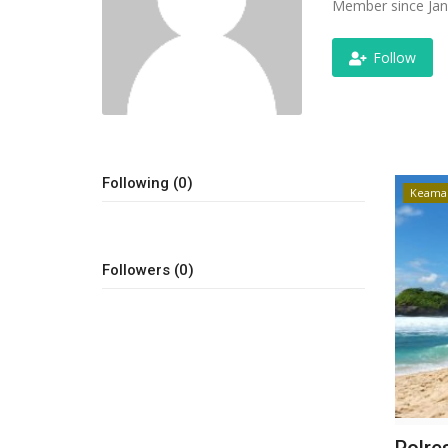
Member since Jan
Follow
Following (0)
Keama
Followers (0)
Polre