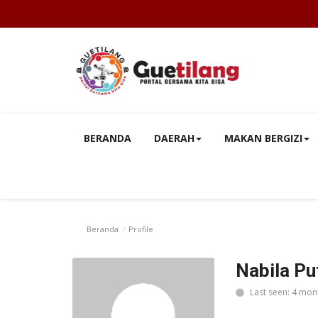
BERANDA
DAERAH
MAKAN BERGIZI
Beranda
Profile
Nabila Pu
Last seen: 4 mon