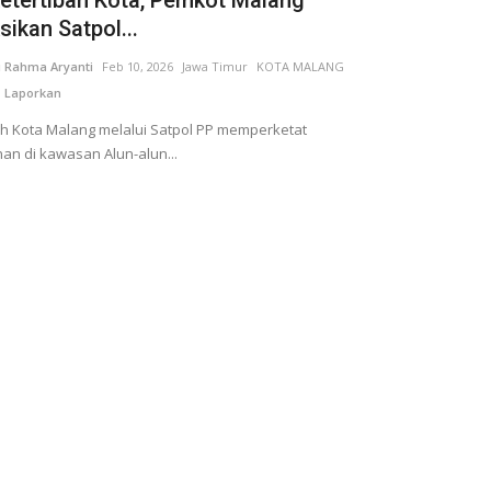
sikan Satpol...
i Rahma Aryanti
Feb 10, 2026
Jawa Timur
KOTA MALANG
Laporkan
h Kota Malang melalui Satpol PP memperketat
n di kawasan Alun-alun...