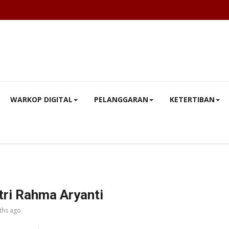
WARKOP DIGITAL
PELANGGARAN
KETERTIBAN
tri Rahma Aryanti
ths ago