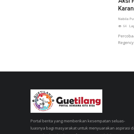
Aksi 
Karan
Nabila Pu
64
Lap
Percoba
Regency,
Portal berita yang memberikan kesempatan seluas-
luasnya bagi masyarakat untuk menyuarakan aspirasi 