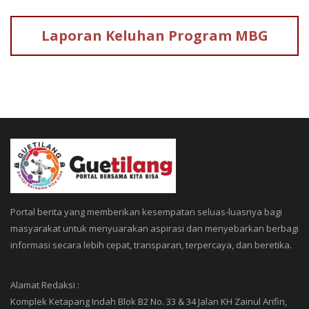
Laporan Keluhan
Program MBG
Portal berita yang memberikan kesempatan seluas-luasnya bagi
masyarakat untuk menyuarakan aspirasi dan menyebarkan berbagi
informasi secara lebih cepat, transparan, terpercaya, dan beretika.
Alamat Redaksi :
Komplek Ketapang Indah Blok B2 No. 33 & 34 Jalan KH Zainul Arifin,