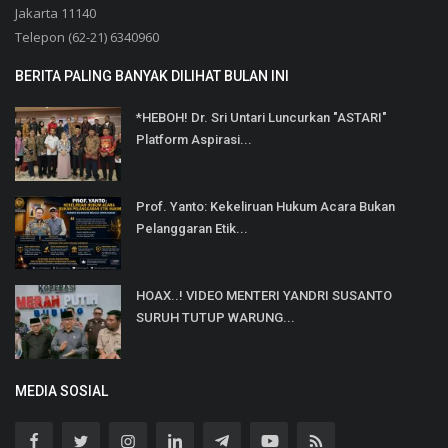
Jakarta 11140
Telepon (62-21) 6340960
BERITA PALING BANYAK DILIHAT BULAN INI
*HEBOH! Dr. Sri Untari Luncurkan "ASTARI"
Platform Aspirasi...
Prof. Yanto: Kekeliruan Hukum Acara Bukan
Pelanggaran Etik...
HOAX..! VIDEO MENTERI YANDRI SUSANTO
SURUH TUTUP WARUNG...
MEDIA SOSIAL