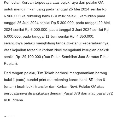
Kemudian Korban terpedaya atas bujuk rayu dari pelaku OA
untuk mengirimkan uang pada tanggal 26 Mei 2024 senilai Rp
6.900.000 ke rekening bank BRI milik pelaku, kemudian pada
tanggal 26 Juni 2024 senilai Rp 5.300.000, pada tanggal 29 Mei
2024 senilai Rp 6.000.000, pada tanggal 3 Juni 2024 senilai Rp
5.000.000, pada tanggal 11 Juni senilai Rp. 4.850.000,
selanjutnya pelaku menghilang tanpa diketahui keberadaannya.
Atas kejadian tersebut korban Novi mengalami kerugian ditaksir
senilai Rp. 29.100.000 (Dua Puluh Sembilan Juta Seratus Ribu
Rupiah).
Dari tangan pelaku, Tim Tekab berhasil mengamankan barang
bukti 1 (satu) bundel print out rekening koran bank BRI dan 6
(enam) buah bukti transfer dari Korban Novi. Pelaku OA atas
perbuatannya disangkakan dengan Pasal 378 dan atau pasal 372
KUHPidana.