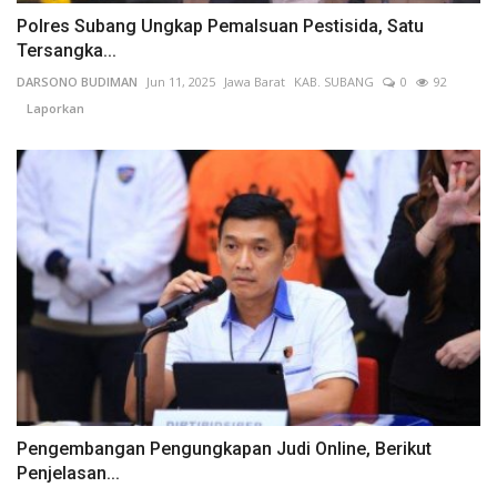
Polres Subang Ungkap Pemalsuan Pestisida, Satu
Tersangka...
DARSONO BUDIMAN
Jun 11, 2025
Jawa Barat
KAB. SUBANG
0
92
Laporkan
Pengembangan Pengungkapan Judi Online, Berikut
Penjelasan...