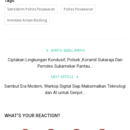
Tags:
Satreskrim Polres Pesawaran
Polres Pesawaran
Investasi Arisan Bodong
BERITA SEBELUMNYA
Ciptakan Lingkungan Kondusif, Polsek ,Koramil Sukaraja Dan
Pemdes Sukamekar Pantau...
NEXT ARTICLE
Sambut Era Modern, Warkop Digital Siap Maksimalkan Teknologi
dan AI untuk Genjot...
WHAT'S YOUR REACTION?