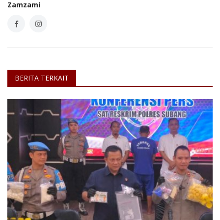
Zamzami
BERITA TERKAIT