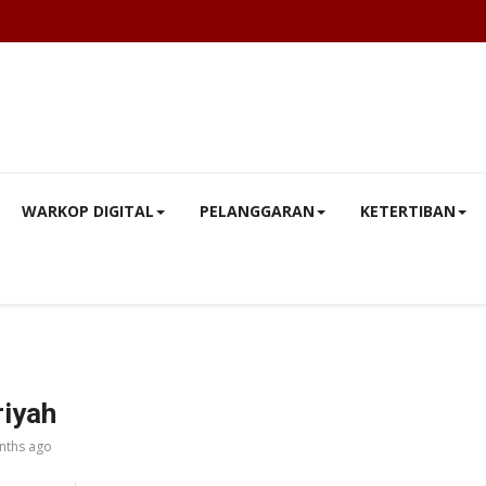
WARKOP DIGITAL
PELANGGARAN
KETERTIBAN
riyah
nths ago