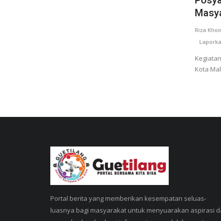
Masya
Riza Khoi
Laporka
Kegiatan
Kota Ma
Portal berita yang memberikan kesempatan seluas-
luasnya bagi masyarakat untuk menyuarakan aspirasi 