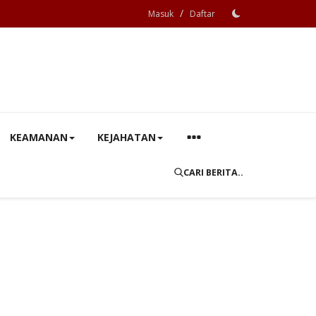
/
Masuk
Daftar
KEAMANAN
KEJAHATAN
CARI BERITA..