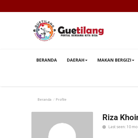
BERANDA
DAERAH
MAKAN BERGIZI
Beranda
Profile
Riza Khoi
Last seen: 10 mo