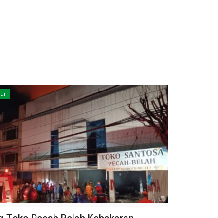
mur
 Toko Pecah Belah Kebakaran