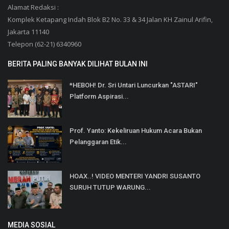
Alamat Redaksi :
Komplek Ketapang Indah Blok B2 No. 33 & 34 Jalan KH Zainul Arifin,
Jakarta 11140
Telepon (62-21) 6340960
BERITA PALING BANYAK DILIHAT BULAN INI
*HEBOH! Dr. Sri Untari Luncurkan "ASTARI"
Platform Aspirasi...
Prof. Yanto: Kekeliruan Hukum Acara Bukan
Pelanggaran Etik...
HOAX..! VIDEO MENTERI YANDRI SUSANTO
SURUH TUTUP WARUNG...
MEDIA SOSIAL