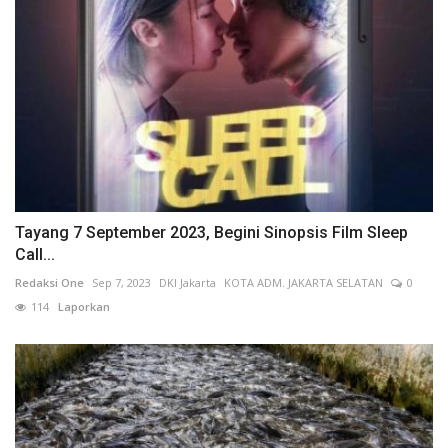
Tayang 7 September 2023, Begini Sinopsis Film Sleep
Call...
Redaksi One
Sep 7, 2023
DKI Jakarta
KOTA ADM. JAKARTA SELATAN
0
114
Laporkan