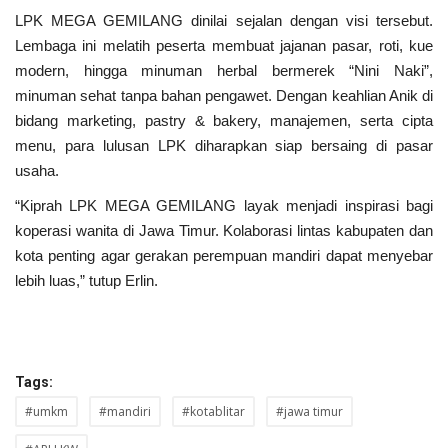
LPK MEGA GEMILANG dinilai sejalan dengan visi tersebut.
Lembaga ini melatih peserta membuat jajanan pasar, roti, kue
modern, hingga minuman herbal bermerek “Nini Naki”,
minuman sehat tanpa bahan pengawet. Dengan keahlian Anik di
bidang marketing, pastry & bakery, manajemen, serta cipta
menu, para lulusan LPK diharapkan siap bersaing di pasar
usaha.
“Kiprah LPK MEGA GEMILANG layak menjadi inspirasi bagi
koperasi wanita di Jawa Timur. Kolaborasi lintas kabupaten dan
kota penting agar gerakan perempuan mandiri dapat menyebar
lebih luas,” tutup Erlin.
Tags:
#umkm
#mandiri
#kotablitar
#jawa timur