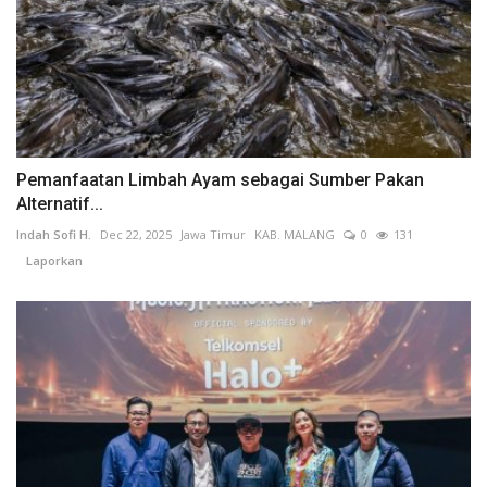
Pemanfaatan Limbah Ayam sebagai Sumber Pakan
Alternatif...
Indah Sofi H.
Dec 22, 2025
Jawa Timur
KAB. MALANG
0
131
Laporkan