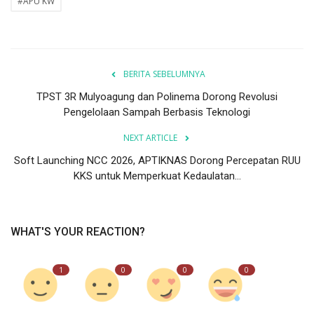
#APU KW
BERITA SEBELUMNYA
TPST 3R Mulyoagung dan Polinema Dorong Revolusi
Pengelolaan Sampah Berbasis Teknologi
NEXT ARTICLE
Soft Launching NCC 2026, APTIKNAS Dorong Percepatan RUU
KKS untuk Memperkuat Kedaulatan...
WHAT'S YOUR REACTION?
1
0
0
0