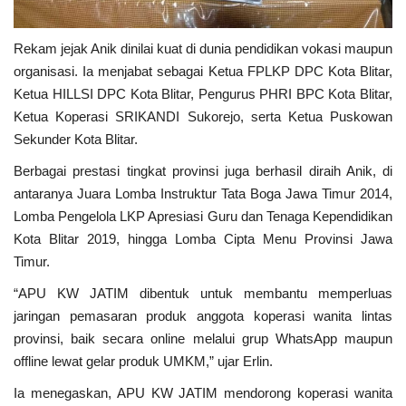
Rekam jejak Anik dinilai kuat di dunia pendidikan vokasi maupun
organisasi. Ia menjabat sebagai Ketua FPLKP DPC Kota Blitar,
Ketua HILLSI DPC Kota Blitar, Pengurus PHRI BPC Kota Blitar,
Ketua Koperasi SRIKANDI Sukorejo, serta Ketua Puskowan
Sekunder Kota Blitar.
Berbagai prestasi tingkat provinsi juga berhasil diraih Anik, di
antaranya Juara Lomba Instruktur Tata Boga Jawa Timur 2014,
Lomba Pengelola LKP Apresiasi Guru dan Tenaga Kependidikan
Kota Blitar 2019, hingga Lomba Cipta Menu Provinsi Jawa
Timur.
“APU KW JATIM dibentuk untuk membantu memperluas
jaringan pemasaran produk anggota koperasi wanita lintas
provinsi, baik secara online melalui grup WhatsApp maupun
offline lewat gelar produk UMKM,” ujar Erlin.
Ia menegaskan, APU KW JATIM mendorong koperasi wanita