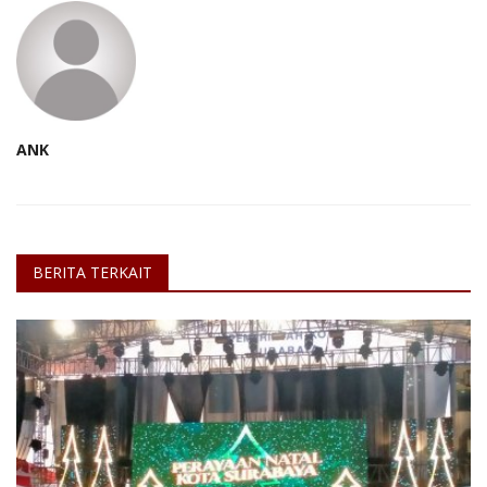
ANK
BERITA TERKAIT