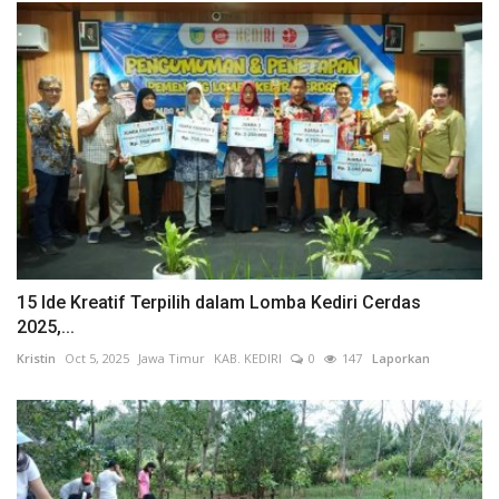
15 Ide Kreatif Terpilih dalam Lomba Kediri Cerdas
2025,...
Kristin
Oct 5, 2025
Jawa Timur
KAB. KEDIRI
0
147
Laporkan