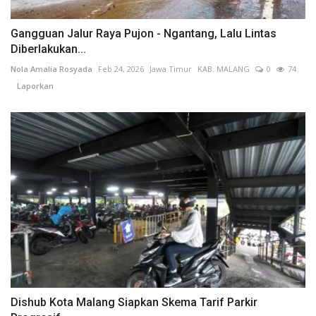
Gangguan Jalur Raya Pujon - Ngantang, Lalu Lintas
Diberlakukan...
Nola Amalia Rosyada
Feb 24, 2026
Jawa Timur
KAB. MALANG
0
74
Laporkan
Dishub Kota Malang Siapkan Skema Tarif Parkir