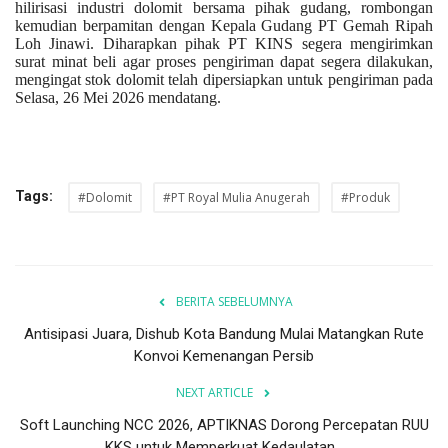
hilirisasi industri dolomit bersama pihak gudang, rombongan
kemudian berpamitan dengan Kepala Gudang PT Gemah Ripah
Loh Jinawi. Diharapkan pihak PT KINS segera mengirimkan
surat minat beli agar proses pengiriman dapat segera dilakukan,
mengingat stok dolomit telah dipersiapkan untuk pengiriman pada
Selasa, 26 Mei 2026 mendatang.
Tags:
#Dolomit
#PT Royal Mulia Anugerah
#Produk
BERITA SEBELUMNYA
Antisipasi Juara, Dishub Kota Bandung Mulai Matangkan Rute
Konvoi Kemenangan Persib
NEXT ARTICLE
Soft Launching NCC 2026, APTIKNAS Dorong Percepatan RUU
KKS untuk Memperkuat Kedaulatan...