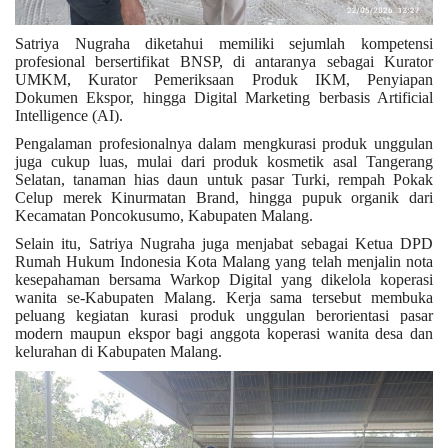
Satriya Nugraha diketahui memiliki sejumlah kompetensi
profesional bersertifikat BNSP, di antaranya sebagai Kurator
UMKM, Kurator Pemeriksaan Produk IKM, Penyiapan
Dokumen Ekspor, hingga Digital Marketing berbasis Artificial
Intelligence (AI).
Pengalaman profesionalnya dalam mengkurasi produk unggulan
juga cukup luas, mulai dari produk kosmetik asal Tangerang
Selatan, tanaman hias daun untuk pasar Turki, rempah Pokak
Celup merek Kinurmatan Brand, hingga pupuk organik dari
Kecamatan Poncokusumo, Kabupaten Malang.
Selain itu, Satriya Nugraha juga menjabat sebagai Ketua DPD
Rumah Hukum Indonesia Kota Malang yang telah menjalin nota
kesepahaman bersama Warkop Digital yang dikelola koperasi
wanita se-Kabupaten Malang. Kerja sama tersebut membuka
peluang kegiatan kurasi produk unggulan berorientasi pasar
modern maupun ekspor bagi anggota koperasi wanita desa dan
kelurahan di Kabupaten Malang.