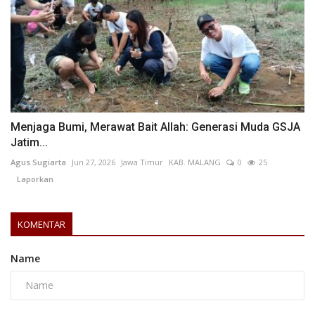
Menjaga Bumi, Merawat Bait Allah: Generasi Muda GSJA
Jatim...
Agus Sugiarta
Jun 27, 2026
Jawa Timur
KAB. MALANG
0
25
Laporkan
KOMENTAR
Name