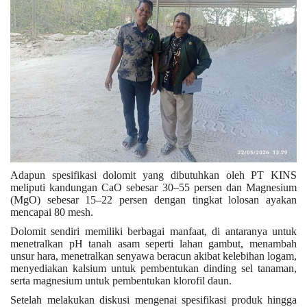
Adapun spesifikasi dolomit yang dibutuhkan oleh PT KINS
meliputi kandungan CaO sebesar 30–55 persen dan Magnesium
(MgO) sebesar 15–22 persen dengan tingkat lolosan ayakan
mencapai 80 mesh.
Dolomit sendiri memiliki berbagai manfaat, di antaranya untuk
menetralkan pH tanah asam seperti lahan gambut, menambah
unsur hara, menetralkan senyawa beracun akibat kelebihan logam,
menyediakan kalsium untuk pembentukan dinding sel tanaman,
serta magnesium untuk pembentukan klorofil daun.
Setelah melakukan diskusi mengenai spesifikasi produk hingga