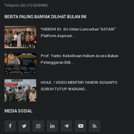
Telepon (62-21) 6340960
BERITA PALING BANYAK DILIHAT BULAN INI
*HEBOH! Dr. Sri Untari Luncurkan "ASTARI"
Platform Aspirasi...
Prof. Yanto: Kekeliruan Hukum Acara Bukan
Pelanggaran Etik...
HOAX..! VIDEO MENTERI YANDRI SUSANTO
SURUH TUTUP WARUNG...
MEDIA SOSIAL