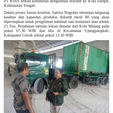
PT KINS terkait kebutuhan pengiriman dolomit ke Kota Sampit,
Kalimantan Tengah.
Kesehatan
Dalam proses kurasi tersebut, Satriya Nugraha meninjau langsung
kualitas dan kapasitas produksi dolomit mesh 80 yang akan
dipersiapkan untuk pengiriman minimal satu kontainer atau sekitar
Layanan Publik
25 Ton. Perjalanan menuju lokasi dimulai dari Kota Malang pada
pukul 07.30 WIB dan tiba di Kecamatan Ujungpangkah,
Kabupaten Gresik sekitar pukul 13.30 WIB.
Perempuan/Anak