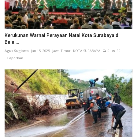
Kerukunan Warnai Perayaan Natal Kota Surabaya di
Balai...
Agus Sugiarta
Jan 15, 2025
Jawa Timur
KOTA SURABAYA
0
90
Laporkan