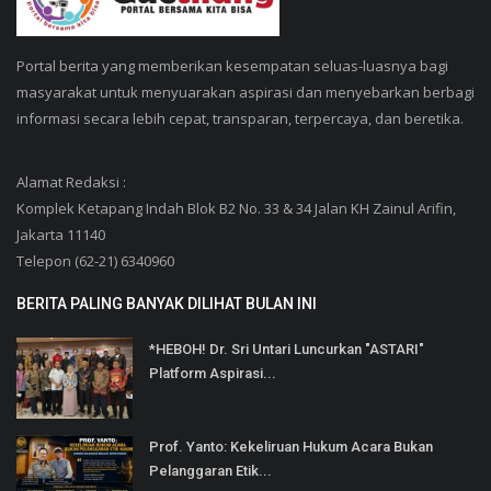
Portal berita yang memberikan kesempatan seluas-luasnya bagi
masyarakat untuk menyuarakan aspirasi dan menyebarkan berbagi
informasi secara lebih cepat, transparan, terpercaya, dan beretika.
Alamat Redaksi :
Komplek Ketapang Indah Blok B2 No. 33 & 34 Jalan KH Zainul Arifin,
Jakarta 11140
Telepon (62-21) 6340960
BERITA PALING BANYAK DILIHAT BULAN INI
*HEBOH! Dr. Sri Untari Luncurkan "ASTARI"
Platform Aspirasi...
Prof. Yanto: Kekeliruan Hukum Acara Bukan
Pelanggaran Etik...