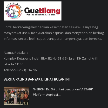
Portal berita yang memberikan kesempatan seluas-luasnya bagi
masyarakat untuk menyuarakan aspirasi dan menyebarkan berbagi
informasi secara lebih cepat, transparan, terpercaya, dan beretika.
Alamat Redaksi :
Komplek Ketapang Indah Blok B2 No. 33 & 34 Jalan KH Zainul Arifin,
Jakarta 11140
Telepon (62-21) 6340960
BERITA PALING BANYAK DILIHAT BULAN INI
*HEBOH! Dr. Sri Untari Luncurkan "ASTARI"
Platform Aspirasi...