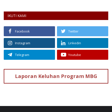
IKUTI KAMI
Facebook
Twitter
Instagram
Linkedin
Telegram
Youtube
Laporan Keluhan
Program MBG