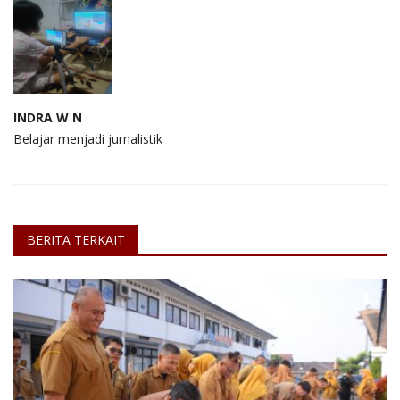
INDRA W N
Belajar menjadi jurnalistik
BERITA TERKAIT