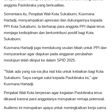
anggota Paskibraka yang berkualitas.
Kesehatan
Sementara itu, Penjabat Wali Kota Sukabumi, Kusmana
Hartadji, menyampaikan apresiasi dan dukungannya kepada
Layanan Publik
PPI Kota Sukabumi. Ia berharap para anggota PPI dapat terus
menjaga kedisiplinan dan berkontribusi positif bagi Kota
Perempuan/Anak
Sukabumi.
Kusmana Hartadji juga mendukung usulan hibah untuk PPI dan
menyarankan agar diajukan pada anggaran perubahan
meskipun telah diinput ke dalam SPID 2025.
"Tidak ada yang sia-sia jika niat kita untuk kebaikan bagi Kota
Sukabumi. Saya sangat salut kepada Paskibraka ini," ujar
Kusmana Hartadji.
Penjabat Wali Kota berpesan agar kegiatan Paskibraka terus
dikawal karena para anggotanya merupakan remaja potensial.
Audiensi ini merupakan upaya untuk meningkatkan kerja sama