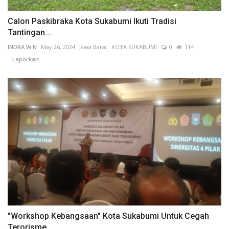
Calon Paskibraka Kota Sukabumi Ikuti Tradisi
Tantingan...
INDRA W N
May 26, 2024
Jawa Barat
KOTA SUKABUMI
0
114
Laporkan
"Workshop Kebangsaan" Kota Sukabumi Untuk Cegah
Terorisme...