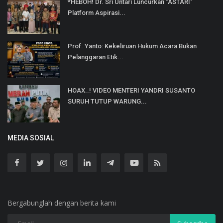
*HEBOH! Dr. Sri Untari Luncurkan "ASTARI"
Platform Aspirasi...
Prof. Yanto: Kekeliruan Hukum Acara Bukan
Pelanggaran Etik...
HOAX..! VIDEO MENTERI YANDRI SUSANTO
SURUH TUTUP WARUNG...
MEDIA SOSIAL
Bergabunglah dengan berita kami