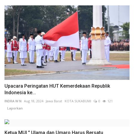
Upacara Peringatan HUT Kemerdekaan Republik
Indonesia ke...
INDRA W N
Aug 18, 2024
Jawa Barat
KOTA SUKABUMI
0
121
Laporkan
Ketua MUI " Ulama dan Umaro Harus Bersatu