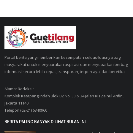
Portal berita yang memberikan kesempatan seluas-luasnya bagi
masyarakat untuk menyuarakan aspirasi dan menyebarkan berbagi
informasi secara lebih cepat, transparan, terpercaya, dan beretika.
Alamat Redaksi :
Komplek Ketapang Indah Blok B2 No. 33 & 34 Jalan KH Zainul Arifin,
Jakarta 11140
Telepon (62-21) 6340960
BERITA PALING BANYAK DILIHAT BULAN INI