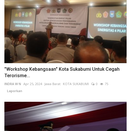
"Workshop Kebangsaan" Kota Sukabumi Untuk Cegah
Terorisme...
INDRA W N
Apr 25, 2024
Jawa Barat
KOTA SUKABUMI
0
75
Laporkan