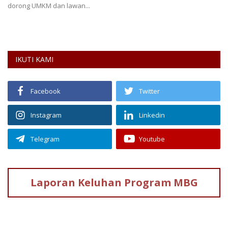
dorong UMKM dan lawan...
IKUTI KAMI
Facebook
Twitter
Instagram
Linkedin
Telegram
Youtube
Laporan Keluhan
Program MBG