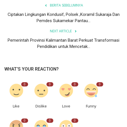
BERITA SEBELUMNYA
Ciptakan Lingkungan Kondusif, Polsek ,Koramil Sukaraja Dan
Pemdes Sukamekar Pantau...
NEXT ARTICLE
Pemerintah Provinsi Kalimantan Barat Perkuat Transformasi
Pendidikan untuk Mencetak...
WHAT'S YOUR REACTION?
0
0
0
0
Like
Dislike
Love
Funny
0
0
0