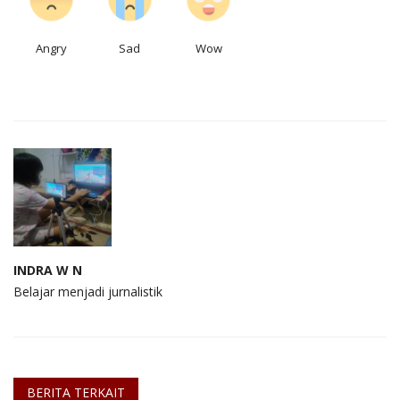
Angry
Sad
Wow
INDRA W N
Belajar menjadi jurnalistik
BERITA TERKAIT