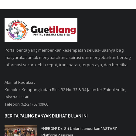
Portal berita yang memberikan kesempatan seluas-luasnya bagi
masyarakat untuk menyuarakan aspirasi dan menyebarkan berbagi
informasi secara lebih cepat, transparan, terpercaya, dan beretika.
Alamat Redaksi :
Komplek Ketapang Indah Blok B2 No. 33 & 34 Jalan KH Zainul Arifin,
Jakarta 11140
Telepon (62-21) 6340960
BERITA PALING BANYAK DILIHAT BULAN INI
*HEBOH! Dr. Sri Untari Luncurkan "ASTARI"
Platform Aspirasi...