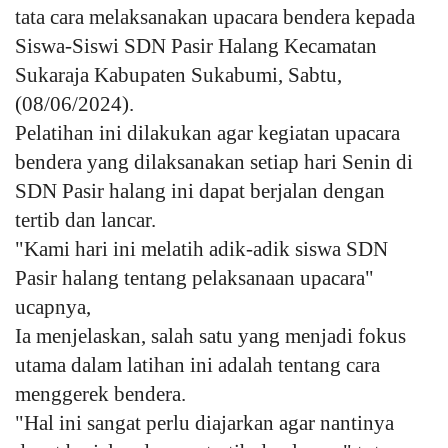
tata cara melaksanakan upacara bendera kepada
Siswa-Siswi SDN Pasir Halang Kecamatan
Kesehatan
Sukaraja Kabupaten Sukabumi, Sabtu,
Layanan Publik
(08/06/2024).
Pelatihan ini dilakukan agar kegiatan upacara
Perempuan/Anak
bendera yang dilaksanakan setiap hari Senin di
SDN Pasir halang ini dapat berjalan dengan
tertib dan lancar.
"Kami hari ini melatih adik-adik siswa SDN
Pasir halang tentang pelaksanaan upacara"
ucapnya,
Ia menjelaskan, salah satu yang menjadi fokus
utama dalam latihan ini adalah tentang cara
menggerek bendera.
"Hal ini sangat perlu diajarkan agar nantinya