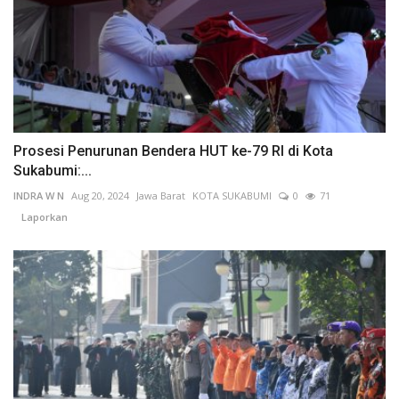
Prosesi Penurunan Bendera HUT ke-79 RI di Kota
Sukabumi:...
INDRA W N
Aug 20, 2024
Jawa Barat
KOTA SUKABUMI
0
71
Laporkan