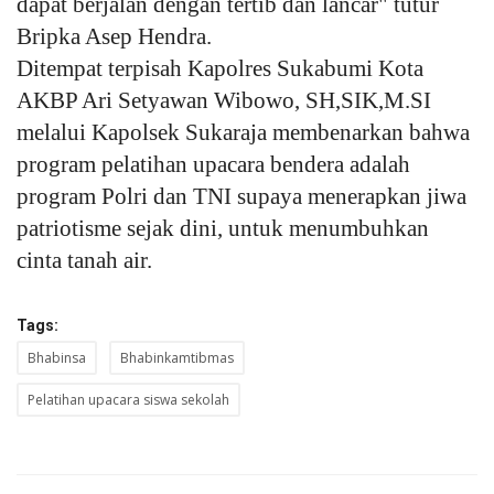
dapat berjalan dengan tertib dan lancar" tutur
Bripka Asep Hendra.
Ditempat terpisah Kapolres Sukabumi Kota
AKBP Ari Setyawan Wibowo, SH,SIK,M.SI
melalui Kapolsek Sukaraja membenarkan bahwa
program pelatihan upacara bendera adalah
program Polri dan TNI supaya menerapkan jiwa
patriotisme sejak dini, untuk menumbuhkan
cinta tanah air.
Tags:
Bhabinsa
Bhabinkamtibmas
Pelatihan upacara siswa sekolah