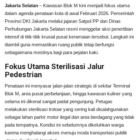
Jakarta Selatan
– Kawasan Blok M kini menjadi fokus utama
dalam agenda penataan kota di awal Februari 2026. Pemerintah
Kesehatan
Provinsi DKI Jakarta melalui jajaran Satpol PP dan Dinas
Perhubungan Jakarta Selatan resmi menggelar aksi penertiban
Layanan Publik
intensif di titik-titik krusial pusat keramaian tersebut. Langkah ini
diambil guna memastikan ruang publik tetap berfungsi
Perempuan/Anak
sebagaimana mestinya bagi para pejalan kaki.
Fokus Utama Sterilisasi Jalur
Pedestrian
Penataan ini menyasar jalan-jalan strategis di sekitar Terminal
Blok M, area pusat perbelanjaan, hingga kawasan kuliner yang
selama ini dikenal sangat padat pengunjung. Petugas
melakukan sterilisasi trotoar yang sering kali disalahgunakan
sebagai lahan parkir motor ilegal dan area berdagang yang tidak
pada tempatnya. Kondisi ini sebelumnya dikeluhkan warga
karena menghalangi akses menuju moda transportasi publik