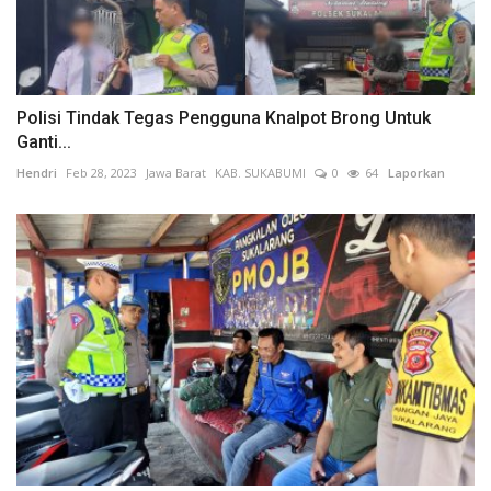
Polisi Tindak Tegas Pengguna Knalpot Brong Untuk
Ganti...
Hendri
Feb 28, 2023
Jawa Barat
KAB. SUKABUMI
0
64
Laporkan