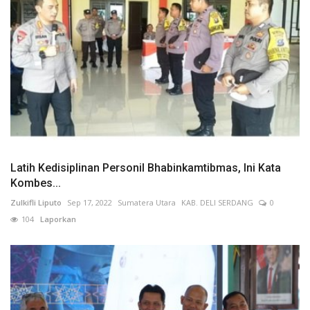
Latih Kedisiplinan Personil Bhabinkamtibmas, Ini Kata
Kombes...
Zulkifli Liputo
Sep 17, 2022
Sumatera Utara
KAB. DELI SERDANG
0
104
Laporkan