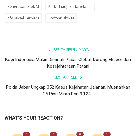
Penertiban Blok M
Parkir Liar Jakarta Selatan
nfo Jaksel Terbaru
Trotoar Blok M
BERITA SEBELUMNYA
Kopi Indonesia Makin Diminati Pasar Global, Dorong Ekspor dan
Kesejahteraan Petani
NEXT ARTICLE
Polda Jabar Ungkap 352 Kasus Kejahatan Jalanan, Musnahkan
25 Ribu Miras Dan 9.124...
WHAT'S YOUR REACTION?
0
0
0
0