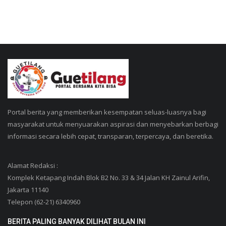
Portal berita yang memberikan kesempatan seluas-luasnya bagi
masyarakat untuk menyuarakan aspirasi dan menyebarkan berbagi
informasi secara lebih cepat, transparan, terpercaya, dan beretika.
Alamat Redaksi :
Komplek Ketapang Indah Blok B2 No. 33 & 34 Jalan KH Zainul Arifin,
Jakarta 11140
Telepon (62-21) 6340960
BERITA PALING BANYAK DILIHAT BULAN INI