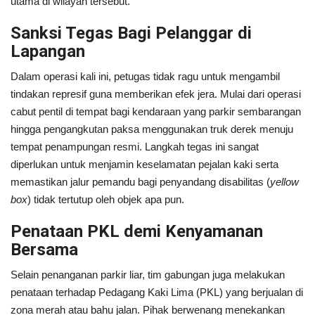
utama di wilayah tersebut.
Sanksi Tegas Bagi Pelanggar di
Lapangan
Dalam operasi kali ini, petugas tidak ragu untuk mengambil
tindakan represif guna memberikan efek jera. Mulai dari operasi
cabut pentil di tempat bagi kendaraan yang parkir sembarangan
hingga pengangkutan paksa menggunakan truk derek menuju
tempat penampungan resmi. Langkah tegas ini sangat
diperlukan untuk menjamin keselamatan pejalan kaki serta
memastikan jalur pemandu bagi penyandang disabilitas (
yellow
box
) tidak tertutup oleh objek apa pun.
Penataan PKL demi Kenyamanan
Bersama
Selain penanganan parkir liar, tim gabungan juga melakukan
penataan terhadap Pedagang Kaki Lima (PKL) yang berjualan di
zona merah atau bahu jalan. Pihak berwenang menekankan