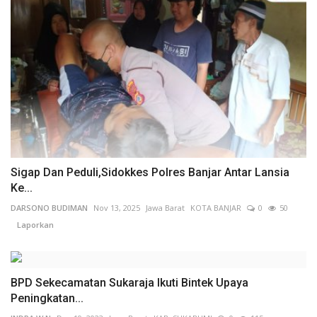
Sigap Dan Peduli,Sidokkes Polres Banjar Antar Lansia
Ke...
DARSONO BUDIMAN
Nov 13, 2025
Jawa Barat
KOTA BANJAR
0
50
Laporkan
BPD Sekecamatan Sukaraja Ikuti Bintek Upaya
Peningkatan...