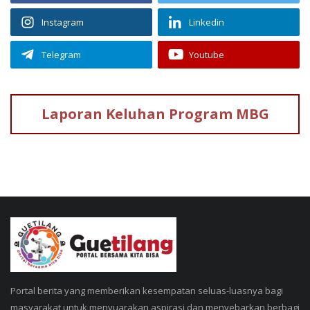
Instagram
Linkedin
Telegram
Youtube
Laporan Keluhan
Program MBG
Portal berita yang memberikan kesempatan seluas-luasnya bagi
masyarakat untuk menyuarakan aspirasi dan menyebarkan berbagi