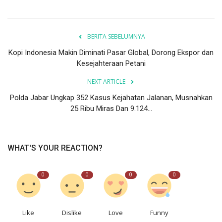
BERITA SEBELUMNYA
Kopi Indonesia Makin Diminati Pasar Global, Dorong Ekspor dan
Kesejahteraan Petani
NEXT ARTICLE
Polda Jabar Ungkap 352 Kasus Kejahatan Jalanan, Musnahkan
25 Ribu Miras Dan 9.124...
WHAT'S YOUR REACTION?
0
0
0
0
Like
Dislike
Love
Funny