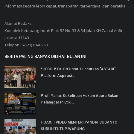
informasi secara lebih cepat, transparan, terpercaya, dan beretika.
Alamat Redaksi :
Komplek Ketapang Indah Blok B2 No. 33 & 34 Jalan KH Zainul Arifin,
Jakarta 11140
Telepon (62-21) 6340960
BERITA PALING BANYAK DILIHAT BULAN INI
*HEBOH! Dr. Sri Untari Luncurkan "ASTARI"
Platform Aspirasi...
Prof. Yanto: Kekeliruan Hukum Acara Bukan
Pelanggaran Etik...
HOAX..! VIDEO MENTERI YANDRI SUSANTO
SURUH TUTUP WARUNG...