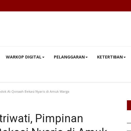
WARKOP DIGITAL
PELANGGARAN
KETERTIBAN
ondok Al-Qonaah Bekasi Nyaris di Amuk Warga
triwati, Pimpinan