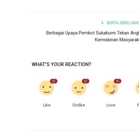
BERITA SEBELUMN
Berbagai Upaya Pemkot Sukabumi Tekan Ang
Kemiskinan Masyarak
WHAT'S YOUR REACTION?
0
0
0
Like
Dislike
Love