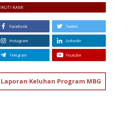
IKUTI KAMI
Facebook
Twitter
Instagram
Linkedin
Telegram
Youtube
Laporan Keluhan
Program MBG