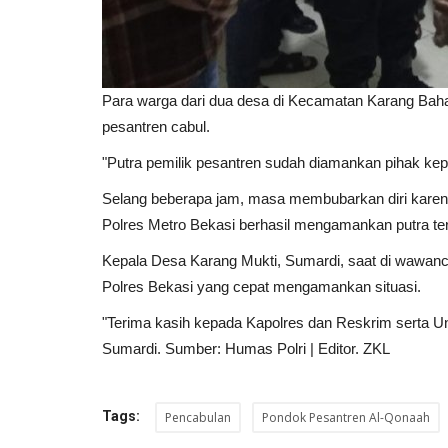
Para warga dari dua desa di Kecamatan Karang Bahag
pesantren cabul.
"Putra pemilik pesantren sudah diamankan pihak kepol
Selang beberapa jam, masa membubarkan diri karena
Polres Metro Bekasi berhasil mengamankan putra te
Kepala Desa Karang Mukti, Sumardi, saat di wawanc
Polres Bekasi yang cepat mengamankan situasi.
"Terima kasih kepada Kapolres dan Reskrim serta Un
Sumardi. Sumber: Humas Polri | Editor. ZKL
Tags:
Pencabulan
Pondok Pesantren Al-Qonaah