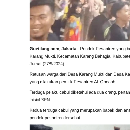
Guetilang.com, Jakarta -
Pondok Pesantren yang be
Karang Mukti, Kecamatan Karang Bahagia, Kabupaten
Jumat (27/9/2024).
Ratusan warga dari Desa Karang Mukti dan Desa Kar
yang dilakukan pemilik Pesantren Al–Qonaah.
Terduga pelaku cabul diketahui ada dua orang, pertam
inisial SFN.
Kedua terduga cabul yang merupakan bapak dan anak 
pondok pesantren tersebut.