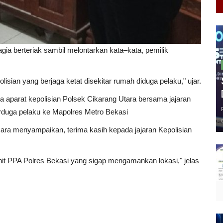
ia berteriak sambil melontarkan kata–kata, pemilik
isian yang berjaga ketat disekitar rumah diduga pelaku," ujar.
 aparat kepolisian Polsek Cikarang Utara bersama jajaran
rduga pelaku ke Mapolres Metro Bekasi
ara menyampaikan, terima kasih kepada jajaran Kepolisian
it PPA Polres Bekasi yang sigap mengamankan lokasi," jelas