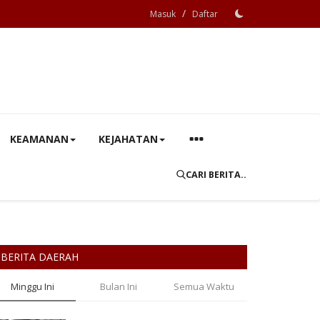
/
Masuk
Daftar
KEAMANAN
KEJAHATAN
CARI BERITA..
BERITA DAERAH
Minggu Ini
Bulan Ini
Semua Waktu