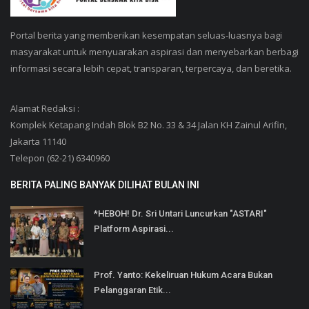
Portal berita yang memberikan kesempatan seluas-luasnya bagi
masyarakat untuk menyuarakan aspirasi dan menyebarkan berbagi
informasi secara lebih cepat, transparan, terpercaya, dan beretika.
Alamat Redaksi :
Komplek Ketapang Indah Blok B2 No. 33 & 34 Jalan KH Zainul Arifin,
Jakarta 11140
Telepon (62-21) 6340960
BERITA PALING BANYAK DILIHAT BULAN INI
*HEBOH! Dr. Sri Untari Luncurkan "ASTARI"
Platform Aspirasi...
Prof. Yanto: Kekeliruan Hukum Acara Bukan
Pelanggaran Etik...