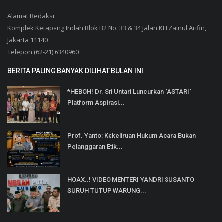
Alamat Redaksi :
Komplek Ketapang Indah Blok B2 No. 33 & 34 Jalan KH Zainul Arifin,
Jakarta 11140
Telepon (62-21) 6340960
BERITA PALING BANYAK DILIHAT BULAN INI
*HEBOH! Dr. Sri Untari Luncurkan "ASTARI"
Platform Aspirasi...
Prof. Yanto: Kekeliruan Hukum Acara Bukan
Pelanggaran Etik...
HOAX..! VIDEO MENTERI YANDRI SUSANTO
SURUH TUTUP WARUNG...