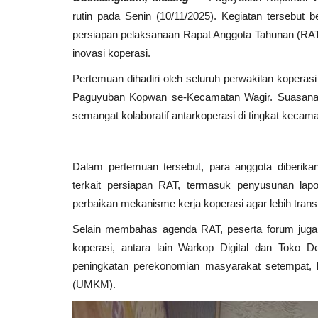
rutin pada Senin (10/11/2025). Kegiatan tersebu
persiapan pelaksanaan Rapat Anggota Tahunan (RAT
inovasi koperasi.
Pertemuan dihadiri oleh seluruh perwakilan koperasi 
Paguyuban Kopwan se-Kecamatan Wagir. Suasana fo
semangat kolaboratif antarkoperasi di tingkat kecama
Dalam pertemuan tersebut, para anggota diberi
terkait persiapan RAT, termasuk penyusunan lap
perbaikan mekanisme kerja koperasi agar lebih trans
Selain membahas agenda RAT, peserta forum juga
koperasi, antara lain Warkop Digital dan Toko D
peningkatan perekonomian masyarakat setempat, 
(UMKM).