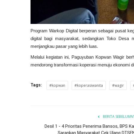
Program Warkop Digital berperan sebagai pusat keg
digital bagi masyarakat, sedangkan Toko Desa 
menjangkau pasar yang lebih luas.
Melalui kegiatan ini, Paguyuban Kopwan Wagir ber
mendorong transformasi koperasi menuju ekonomi digi
Tags:
#kopwan
#koperasiwanita
#wagir
BERITA SEBELUMN
Desil 1 - 4 Prioritas Penerima Bansos, BPS Ka
Sarankan Masyarakat Cek Ulang DTSEN.