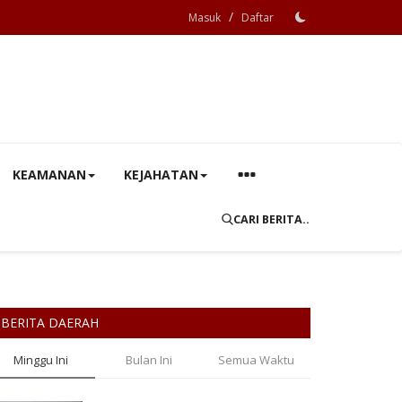
/
Masuk
Daftar
KEAMANAN
KEJAHATAN
CARI BERITA..
BERITA DAERAH
Minggu Ini
Bulan Ini
Semua Waktu