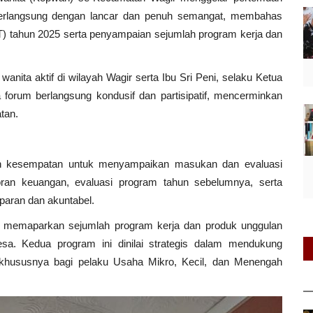
t berlangsung dengan lancar dan penuh semangat, membahas
) tahun 2025 serta penyampaian sejumlah program kerja dan
wanita aktif di wilayah Wagir serta Ibu Sri Peni, selaku Ketua
rum berlangsung kondusif dan partisipatif, mencerminkan
tan.
kan kesempatan untuk menyampaikan masukan dan evaluasi
oran keuangan, evaluasi program tahun sebelumnya, serta
paran dan akuntabel.
 memaparkan sejumlah program kerja dan produk unggulan
esa. Kedua program ini dinilai strategis dalam mendukung
khususnya bagi pelaku Usaha Mikro, Kecil, dan Menengah