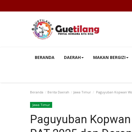
BERANDA
DAERAH
MAKAN BERGIZI
Beranda
Berita Daerah
Jawa Timur
Paguyuban Kopwan Wagi
Jawa Timur
Paguyuban Kopwan 