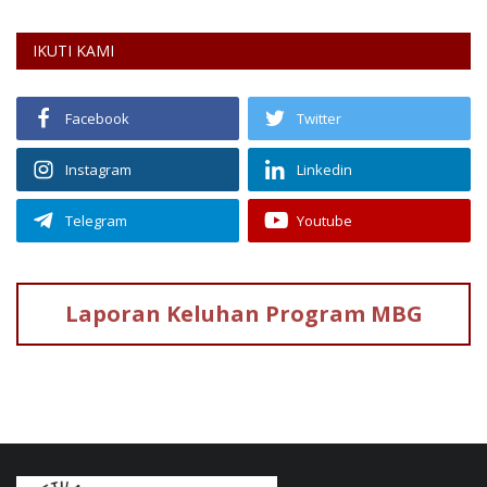
IKUTI KAMI
Facebook
Twitter
Instagram
Linkedin
Telegram
Youtube
Laporan Keluhan
Program MBG