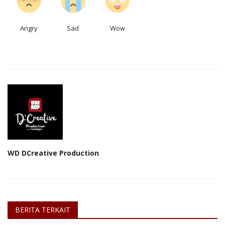
Angry
Sad
Wow
WD DCreative Production
BERITA TERKAIT