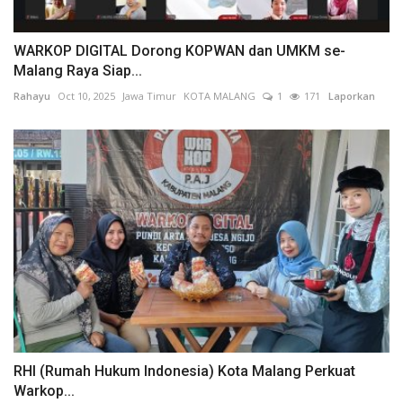
WARKOP DIGITAL Dorong KOPWAN dan UMKM se-
Malang Raya Siap...
Rahayu
Oct 10, 2025
Jawa Timur
KOTA MALANG
1
171
Laporkan
RHI (Rumah Hukum Indonesia) Kota Malang Perkuat
Warkop...