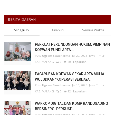
BERITA DAERAH
Minggu Ini
Bulan Ini
Semua Waktu
PERKUAT PERLINDUNGAN HUKUM, PIMPINAN
KOPWAN PUNDI ARTA...
Putu Ugram Swadharma
Jul 20, 2026
Jawa Timur
KAB. MALANG
0
60
Laporkan
PAGUYUBAN KOPWAN SEKAR ARTA MULIA
WUJUDKAN "KOPERASI BERDAYA,...
Putu Ugram Swadharma
Jul 15, 2026
Jawa Timur
KAB. MALANG
0
92
Laporkan
WARKOP DIGITAL DAN KDMP RANDUGADING
BERSINERGI PERKUAT...
Putu Ugram Swadharma
Jul 13, 2026
Jawa Timur