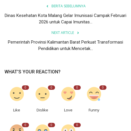
BERITA SEBELUMNYA
Dinas Kesehatan Kota Malang Gelar Imunisasi Campak Februari
2026 untuk Capai Imunitas...
NEXT ARTICLE
Pemerintah Provinsi Kalimantan Barat Perkuat Transformasi
Pendidikan untuk Mencetak...
WHAT'S YOUR REACTION?
0
0
0
0
Like
Dislike
Love
Funny
0
0
0