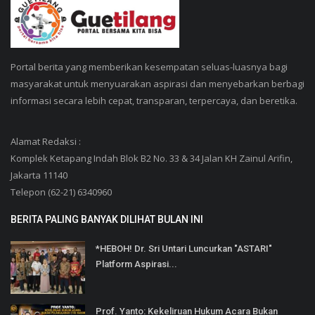
Portal berita yang memberikan kesempatan seluas-luasnya bagi
masyarakat untuk menyuarakan aspirasi dan menyebarkan berbagi
informasi secara lebih cepat, transparan, terpercaya, dan beretika.
Alamat Redaksi :
Komplek Ketapang Indah Blok B2 No. 33 & 34 Jalan KH Zainul Arifin,
Jakarta 11140
Telepon (62-21) 6340960
BERITA PALING BANYAK DILIHAT BULAN INI
*HEBOH! Dr. Sri Untari Luncurkan "ASTARI"
Platform Aspirasi...
Prof. Yanto: Kekeliruan Hukum Acara Bukan