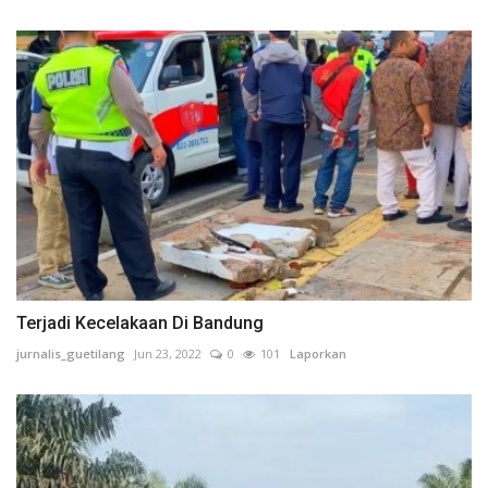
Terjadi Kecelakaan Di Bandung
jurnalis_guetilang
Jun 23, 2022
0
101
Laporkan