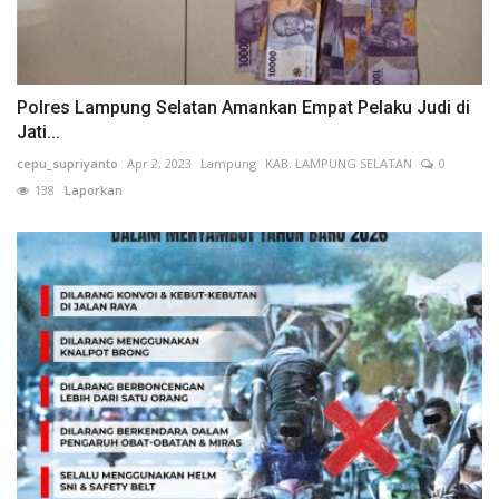
Polres Lampung Selatan Amankan Empat Pelaku Judi di
Jati...
cepu_supriyanto
Apr 2, 2023
Lampung
KAB. LAMPUNG SELATAN
0
138
Laporkan