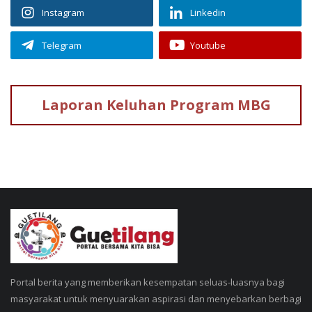
Instagram
Linkedin
Telegram
Youtube
Laporan Keluhan
Program MBG
Portal berita yang memberikan kesempatan seluas-luasnya bagi
masyarakat untuk menyuarakan aspirasi dan menyebarkan berbagi