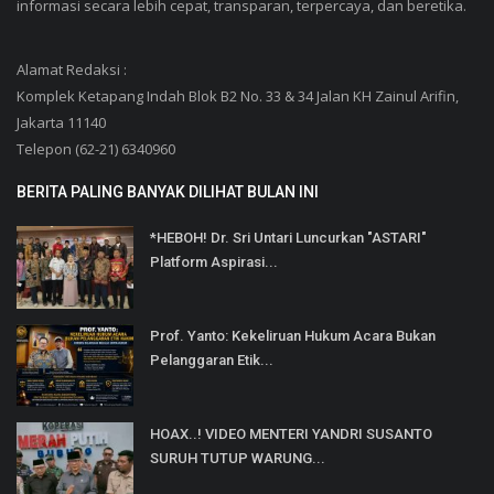
informasi secara lebih cepat, transparan, terpercaya, dan beretika.
Alamat Redaksi :
Komplek Ketapang Indah Blok B2 No. 33 & 34 Jalan KH Zainul Arifin,
Jakarta 11140
Telepon (62-21) 6340960
BERITA PALING BANYAK DILIHAT BULAN INI
*HEBOH! Dr. Sri Untari Luncurkan "ASTARI"
Platform Aspirasi...
Prof. Yanto: Kekeliruan Hukum Acara Bukan
Pelanggaran Etik...
HOAX..! VIDEO MENTERI YANDRI SUSANTO
SURUH TUTUP WARUNG...