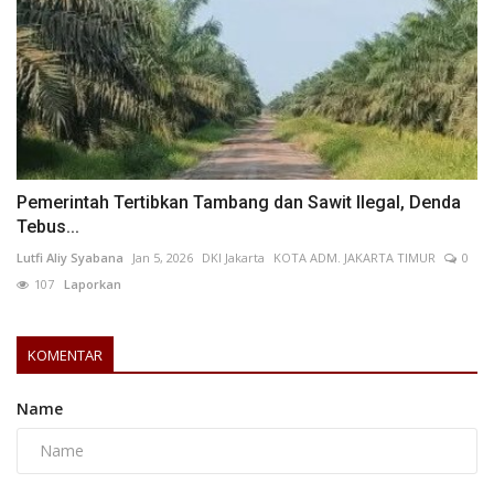
Pemerintah Tertibkan Tambang dan Sawit Ilegal, Denda
Tebus...
Lutfi Aliy Syabana
Jan 5, 2026
DKI Jakarta
KOTA ADM. JAKARTA TIMUR
0
107
Laporkan
KOMENTAR
Name