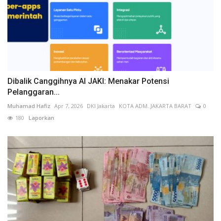
Dibalik Canggihnya AI JAKI: Menakar Potensi
Pelanggaran...
Muhamad Hafiz
Apr 7, 2026
DKI Jakarta
KOTA ADM. JAKARTA BARAT
0
180
Laporkan