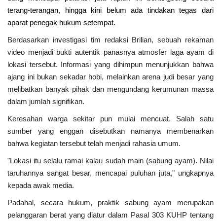
terang-terangan, hingga kini belum ada tindakan tegas dari
Kesehatan
aparat penegak hukum setempat.
Berdasarkan investigasi tim redaksi Brilian, sebuah rekaman
Layanan Publik
video menjadi bukti autentik panasnya atmosfer laga ayam di
lokasi tersebut. Informasi yang dihimpun menunjukkan bahwa
Perempuan/Anak
ajang ini bukan sekadar hobi, melainkan arena judi besar yang
melibatkan banyak pihak dan mengundang kerumunan massa
dalam jumlah signifikan.
Keresahan warga sekitar pun mulai mencuat. Salah satu
sumber yang enggan disebutkan namanya membenarkan
bahwa kegiatan tersebut telah menjadi rahasia umum.
"Lokasi itu selalu ramai kalau sudah main (sabung ayam). Nilai
taruhannya sangat besar, mencapai puluhan juta," ungkapnya
kepada awak media.
Padahal, secara hukum, praktik sabung ayam merupakan
pelanggaran berat yang diatur dalam Pasal 303 KUHP tentang