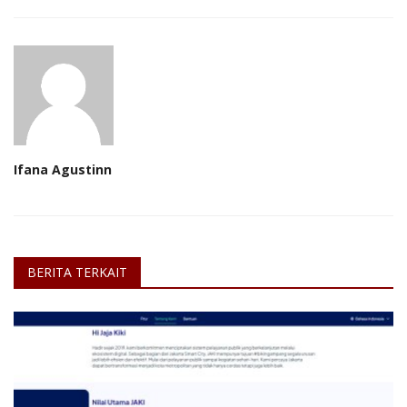
Ifana Agustinn
BERITA TERKAIT