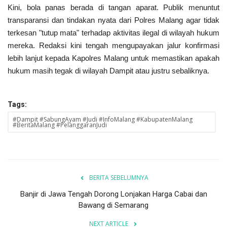
Kini, bola panas berada di tangan aparat. Publik menuntut
transparansi dan tindakan nyata dari Polres Malang agar tidak
terkesan "tutup mata" terhadap aktivitas ilegal di wilayah hukum
mereka. Redaksi kini tengah mengupayakan jalur konfirmasi
lebih lanjut kepada Kapolres Malang untuk memastikan apakah
hukum masih tegak di wilayah Dampit atau justru sebaliknya.
Tags:
#Dampit #SabungAyam #Judi #InfoMalang #KabupatenMalang
#BeritaMalang #PelanggaranJudi
BERITA SEBELUMNYA
Banjir di Jawa Tengah Dorong Lonjakan Harga Cabai dan
Bawang di Semarang
NEXT ARTICLE