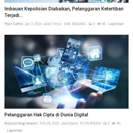
Imbauan Kepolisian Diabaikan, Pelanggaran Ketertiban
Terjadi...
Yiyin Safira
Jan 7, 2026
Jawa Timur
KAB. MALANG
0
80
Laporkan
Pelanggaran Hak Cipta di Dunia Digital
Ariyona Nugrahaeni
Feb 24, 2026
Jawa Barat
KOTA BEKASI
0
46
Laporkan