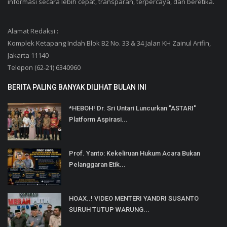
informasi secara lebih cepat, transparan, terpercaya, dan beretika.
Alamat Redaksi :
Komplek Ketapang Indah Blok B2 No. 33 & 34 Jalan KH Zainul Arifin,
Jakarta 11140
Telepon (62-21) 6340960
BERITA PALING BANYAK DILIHAT BULAN INI
*HEBOH! Dr. Sri Untari Luncurkan "ASTARI"
Platform Aspirasi...
Prof. Yanto: Kekeliruan Hukum Acara Bukan
Pelanggaran Etik...
HOAX..! VIDEO MENTERI YANDRI SUSANTO
SURUH TUTUP WARUNG...