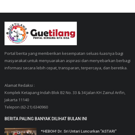
Portal berita yang memberikan kesempatan seluas-luasnya bagi
masyarakat untuk menyuarakan aspirasi dan menyebarkan berbagi
informasi secara lebih cepat, transparan, terpercaya, dan beretika.
Alamat Redaksi :
Komplek Ketapang Indah Blok B2 No. 33 & 34 Jalan KH Zainul Arifin,
Jakarta 11140
Telepon (62-21) 6340960
BERITA PALING BANYAK DILIHAT BULAN INI
*HEBOH! Dr. Sri Untari Luncurkan "ASTARI"