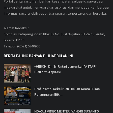
Portal berita yang memberikan kesempatan seluas-luasnya bagi
masyarakat untuk menyuarakan aspirasi dan menyebarkan berbagi
informasi secara lebih cepat, transparan, terpercaya, dan beretika.
Alamat Redaksi :
Komplek Ketapang Indah Blok B2 No. 33 & 34 Jalan KH Zainul Arifin,
Jakarta 11140
Telepon (62-21) 6340960
BERITA PALING BANYAK DILIHAT BULAN INI
*HEBOH! Dr. Sri Untari Luncurkan "ASTARI"
Platform Aspirasi...
Prof. Yanto: Kekeliruan Hukum Acara Bukan
Pelanggaran Etik...
HOAX..! VIDEO MENTERI YANDRI SUSANTO