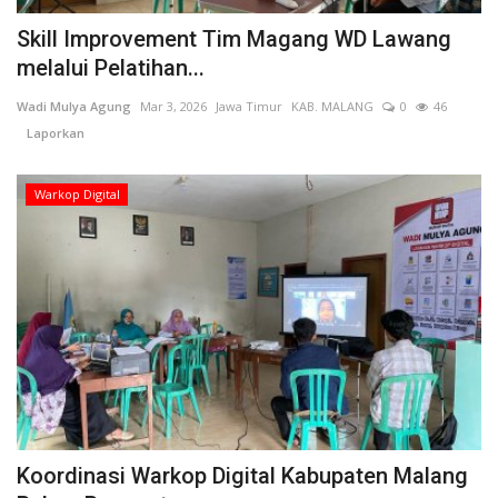
Skill Improvement Tim Magang WD Lawang
melalui Pelatihan...
Wadi Mulya Agung
Mar 3, 2026
Jawa Timur
KAB. MALANG
0
46
Laporkan
Warkop Digital
Koordinasi Warkop Digital Kabupaten Malang