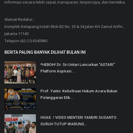
informasi secara lebih cepat, transparan, terpercaya, dan beretika.
Alamat Redaksi :
Komplek Ketapang Indah Blok B2 No. 33 & 34 Jalan KH Zainul Arifin,
Jakarta 11140
Telepon (62-21) 6340960
BERITA PALING BANYAK DILIHAT BULAN INI
*HEBOH! Dr. Sri Untari Luncurkan "ASTARI"
Platform Aspirasi...
Prof. Yanto: Kekeliruan Hukum Acara Bukan
Pelanggaran Etik...
HOAX..! VIDEO MENTERI YANDRI SUSANTO
SURUH TUTUP WARUNG...