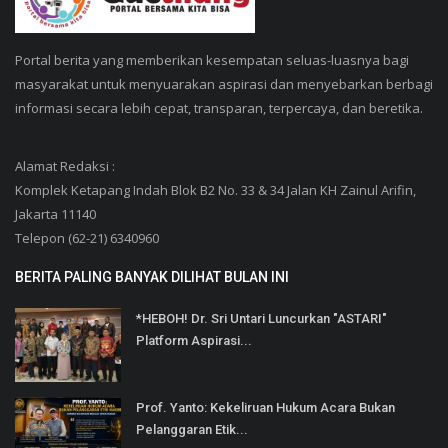
Portal berita yang memberikan kesempatan seluas-luasnya bagi
masyarakat untuk menyuarakan aspirasi dan menyebarkan berbagi
informasi secara lebih cepat, transparan, terpercaya, dan beretika.
Alamat Redaksi :
Komplek Ketapang Indah Blok B2 No. 33 & 34 Jalan KH Zainul Arifin,
Jakarta 11140
Telepon (62-21) 6340960
BERITA PALING BANYAK DILIHAT BULAN INI
*HEBOH! Dr. Sri Untari Luncurkan "ASTARI"
Platform Aspirasi...
Prof. Yanto: Kekeliruan Hukum Acara Bukan
Pelanggaran Etik...