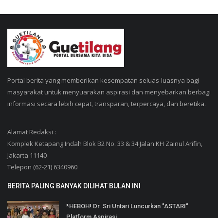
Portal berita yang memberikan kesempatan seluas-luasnya bagi
masyarakat untuk menyuarakan aspirasi dan menyebarkan berbagi
informasi secara lebih cepat, transparan, terpercaya, dan beretika.
Alamat Redaksi :
Komplek Ketapang Indah Blok B2 No. 33 & 34 Jalan KH Zainul Arifin,
Jakarta 11140
Telepon (62-21) 6340960
BERITA PALING BANYAK DILIHAT BULAN INI
*HEBOH! Dr. Sri Untari Luncurkan "ASTARI"
Platform Aspirasi...