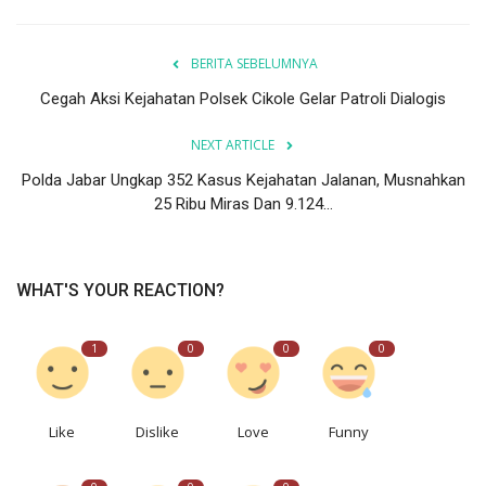
BERITA SEBELUMNYA
Cegah Aksi Kejahatan Polsek Cikole Gelar Patroli Dialogis
NEXT ARTICLE
Polda Jabar Ungkap 352 Kasus Kejahatan Jalanan, Musnahkan
25 Ribu Miras Dan 9.124...
WHAT'S YOUR REACTION?
1
0
0
0
Like
Dislike
Love
Funny