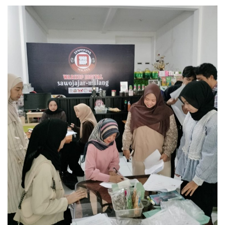
Kesehatan
Layanan Publik
Perempuan/Anak