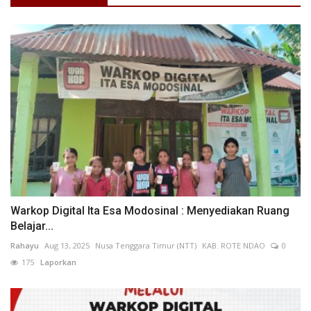
Warkop Digital Ita Esa Modosinal : Menyediakan Ruang
Belajar...
Rahayu
Aug 13, 2025
Nusa Tenggara Timur (NTT)
KAB. ROTE NDAO
0
175
Laporkan