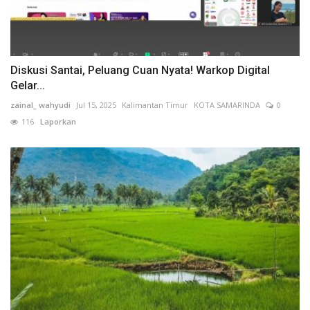
Diskusi Santai, Peluang Cuan Nyata! Warkop Digital
Gelar...
zainal_ wahyudi
Jul 15, 2025
Kalimantan Timur
KOTA SAMARINDA
0
116
Laporkan