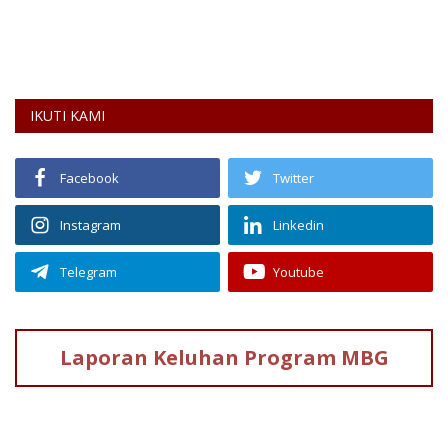
IKUTI KAMI
Facebook
Twitter
Instagram
Linkedin
Telegram
Youtube
Laporan Keluhan
Program MBG