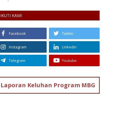
IKUTI KAMI
Facebook
Twitter
Instagram
Linkedin
Telegram
Youtube
Laporan Keluhan
Program MBG