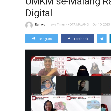
UMKM se-Malang Ray
Digital
Rahayu
Jawa Timur - KOTA MALANG
Oct 10, 2025 
Telegram
Facebook