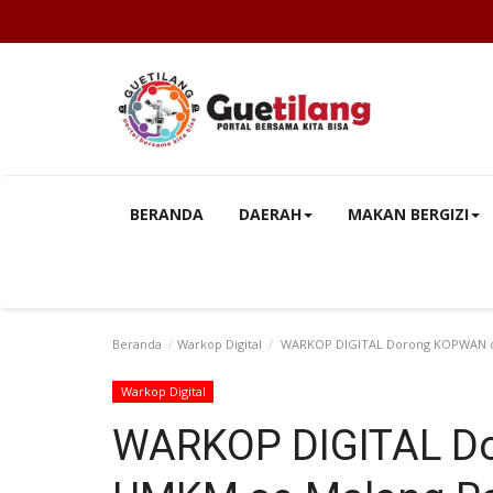
BERANDA
DAERAH
MAKAN BERGIZI
Beranda
Warkop Digital
WARKOP DIGITAL Dorong KOPWAN dan 
Warkop Digital
WARKOP DIGITAL D