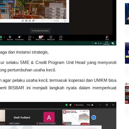
ga dan instansi strategis.
kur selaku SME & Credit Program Unit Head yang menyoroti
rong pertumbuhan usaha kecil.
 agar pelaku usaha kecil, termasuk koperasi dan UMKM bisa
seperti BISBAR ini menjadi langkah nyata dalam memperkuat