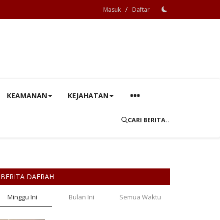
/
Masuk
Daftar
KEAMANAN
KEJAHATAN
CARI BERITA..
BERITA DAERAH
Minggu Ini
Bulan Ini
Semua Waktu