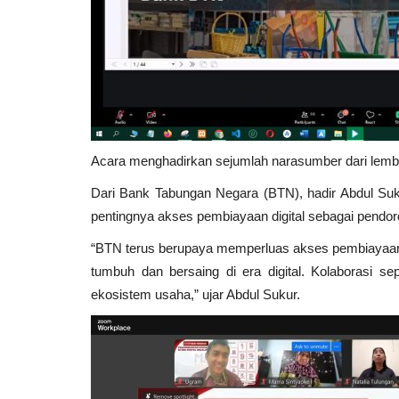
Acara menghadirkan sejumlah narasumber dari lemba
Dari Bank Tabungan Negara (BTN), hadir Abdul Su
pentingnya akses pembiayaan digital sebagai pendo
“BTN terus berupaya memperluas akses pembiayaan
tumbuh dan bersaing di era digital. Kolaborasi 
ekosistem usaha,” ujar Abdul Sukur.