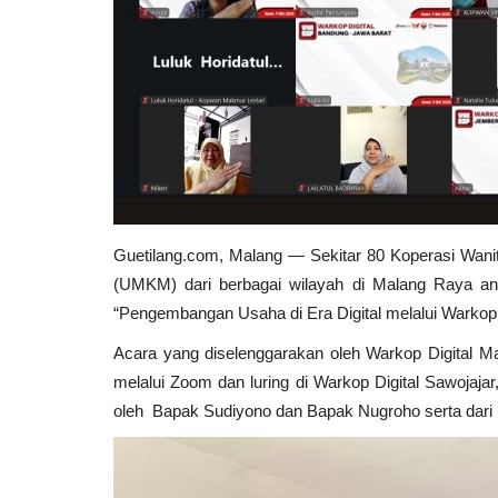
Guetilang.com, Malang — Sekitar 80 Koperasi Wan
(UMKM) dari berbagai wilayah di Malang Raya ant
“Pengembangan Usaha di Era Digital melalui Warkop D
Acara yang diselenggarakan oleh Warkop Digital Mal
melalui Zoom dan luring di Warkop Digital Sawojajar
oleh Bapak Sudiyono dan Bapak Nugroho serta dari 