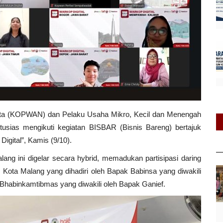
ita (KOPWAN) dan Pelaku Usaha Mikro, Kecil dan Menengah
usias mengikuti kegiatan BISBAR (Bisnis Bareng) bertajuk
igital”, Kamis (9/10).
ang ini digelar secara hybrid, memadukan partisipasi daring
, Kota Malang yang dihadiri oleh Bapak Babinsa yang diwakili
Bhabinkamtibmas yang diwakili oleh Bapak Ganief.