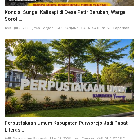
Kondisi Sungai Kalisapi di Desa Petir Berubah, Warga
Soroti...
ANK
Jul 2, 2026
Jawa Tengah
KAB. BANJARNEGARA
0
57
Laporkan
Perpustakaan Umum Kabupaten Purworejo Jadi Pusat
Literasi...
Adik Ngayiyatun Rohmah
May 13, 2026
Jawa Tengah
KAB. PURWOREJO