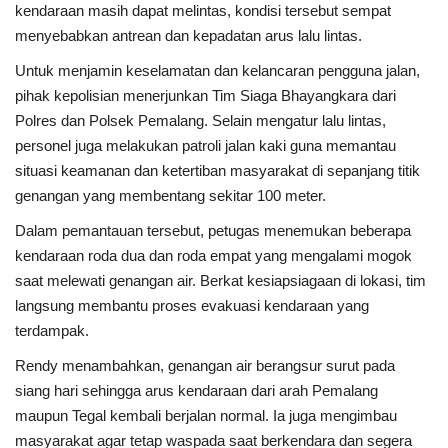
kendaraan masih dapat melintas, kondisi tersebut sempat
menyebabkan antrean dan kepadatan arus lalu lintas.
Kesehatan
Untuk menjamin keselamatan dan kelancaran pengguna jalan,
pihak kepolisian menerjunkan Tim Siaga Bhayangkara dari
Layanan Publik
Polres dan Polsek Pemalang. Selain mengatur lalu lintas,
personel juga melakukan patroli jalan kaki guna memantau
Perempuan/Anak
situasi keamanan dan ketertiban masyarakat di sepanjang titik
genangan yang membentang sekitar 100 meter.
Dalam pemantauan tersebut, petugas menemukan beberapa
kendaraan roda dua dan roda empat yang mengalami mogok
saat melewati genangan air. Berkat kesiapsiagaan di lokasi, tim
langsung membantu proses evakuasi kendaraan yang
terdampak.
Rendy menambahkan, genangan air berangsur surut pada
siang hari sehingga arus kendaraan dari arah Pemalang
maupun Tegal kembali berjalan normal. Ia juga mengimbau
masyarakat agar tetap waspada saat berkendara dan segera