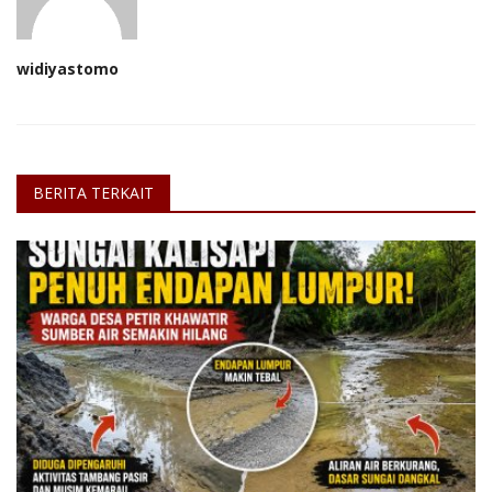
widiyastomo
BERITA TERKAIT