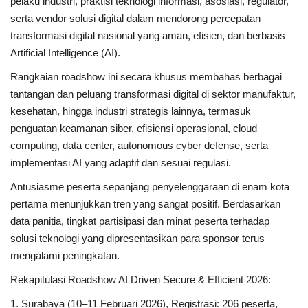
pelaku industri, praktisi teknologi informasi, asosiasi, regulator,
serta vendor solusi digital dalam mendorong percepatan
transformasi digital nasional yang aman, efisien, dan berbasis
Artificial Intelligence (AI).
Rangkaian roadshow ini secara khusus membahas berbagai
tantangan dan peluang transformasi digital di sektor manufaktur,
kesehatan, hingga industri strategis lainnya, termasuk
penguatan keamanan siber, efisiensi operasional, cloud
computing, data center, autonomous cyber defense, serta
implementasi AI yang adaptif dan sesuai regulasi.
Antusiasme peserta sepanjang penyelenggaraan di enam kota
pertama menunjukkan tren yang sangat positif. Berdasarkan
data panitia, tingkat partisipasi dan minat peserta terhadap
solusi teknologi yang dipresentasikan para sponsor terus
mengalami peningkatan.
Rekapitulasi Roadshow AI Driven Secure & Efficient 2026:
1. Surabaya (10–11 Februari 2026), Registrasi: 206 peserta,