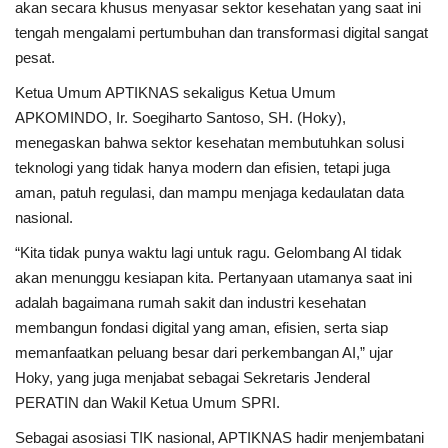
akan secara khusus menyasar sektor kesehatan yang saat ini
tengah mengalami pertumbuhan dan transformasi digital sangat
pesat.
Ketua Umum APTIKNAS sekaligus Ketua Umum
APKOMINDO, Ir. Soegiharto Santoso, SH. (Hoky),
menegaskan bahwa sektor kesehatan membutuhkan solusi
teknologi yang tidak hanya modern dan efisien, tetapi juga
aman, patuh regulasi, dan mampu menjaga kedaulatan data
nasional.
“Kita tidak punya waktu lagi untuk ragu. Gelombang AI tidak
akan menunggu kesiapan kita. Pertanyaan utamanya saat ini
adalah bagaimana rumah sakit dan industri kesehatan
membangun fondasi digital yang aman, efisien, serta siap
memanfaatkan peluang besar dari perkembangan AI,” ujar
Hoky, yang juga menjabat sebagai Sekretaris Jenderal
PERATIN dan Wakil Ketua Umum SPRI.
Sebagai asosiasi TIK nasional, APTIKNAS hadir menjembatani