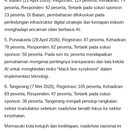
4. Batam (22 April 2026), Registrasi: 113 peserta, Kehadiran: 75
peserta, Responden: 42 peserta, Tertarik pada solusi sponsor:
23 peserta. Di Batam, pembahasan difokuskan pada
perlindungan infrastruktur digital strategis dan kesiapan industri
menghadapi ancaman siber berbasis AI.
5. Purwakarta (28 April 2026), Registrasi: 87 peserta, Kehadiran:
78 peserta, Responden: 62 peserta, Tertarik pada solusi
sponsor: 50 peserta. Pada seri ini, peserta mendapatkan
pemahaman mengenai pentingnya transparansi dan tata kelola
AI untuk menghindari risiko “black box syndrome” dalam
implementasi teknologi.
6. Tangerang (7 Mei 2026), Registrasi: 105 peserta, Kehadiran:
69 peserta, Responden: 47 peserta, Tertarik pada solusi
sponsor: 38 peserta. Tangerang menjadi penutup rangkaian
sektor manufaktur sebelum roadshow beralih fokus ke sektor
kesehatan.
Memasuki kota ketujuh dan kedelapan, roadshow nasional ini