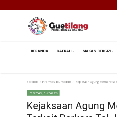
BERANDA
DAERAH
MAKAN BERGIZI
Beranda
Informasi Journalism
Kejaksaan Agung Memeriksa 8 
Informasi Journalism
Kejaksaan Agung Me