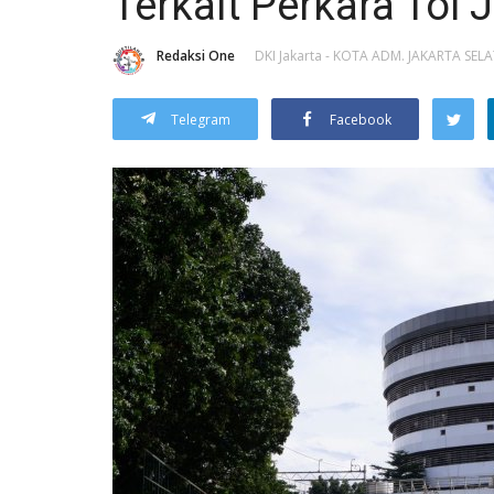
Terkait Perkara Tol 
Redaksi One
DKI Jakarta - KOTA ADM. JAKARTA SEL
Telegram
Facebook