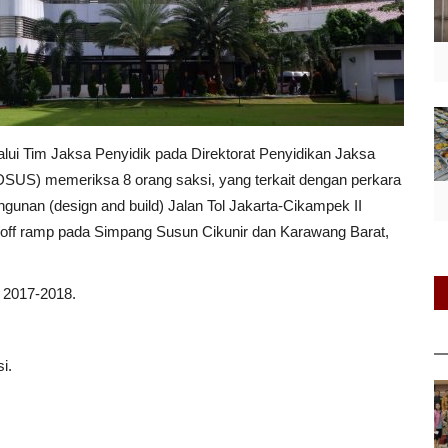
lui Tim Jaksa Penyidik pada Direktorat Penyidikan Jaksa
US) memeriksa 8 orang saksi, yang terkait dengan perkara
gunan (design and build) Jalan Tol Jakarta-Cikampek II
/off ramp pada Simpang Susun Cikunir dan Karawang Barat,
 2017-2018.
i.