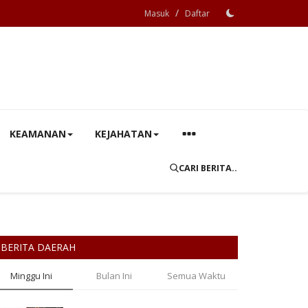
/
Masuk
Daftar
KEAMANAN
KEJAHATAN
CARI BERITA..
BERITA DAERAH
Minggu Ini
Bulan Ini
Semua Waktu