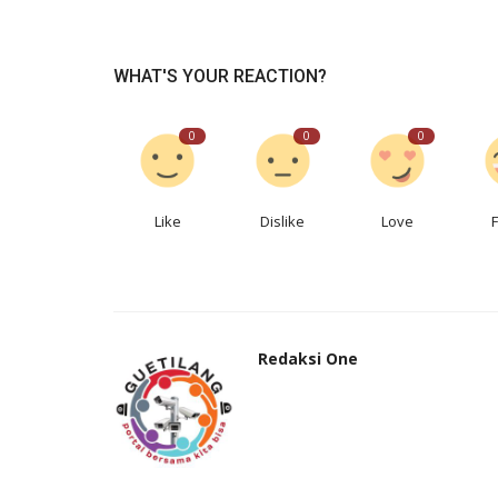
WHAT'S YOUR REACTION?
0
0
0
Like
Dislike
Love
Redaksi One