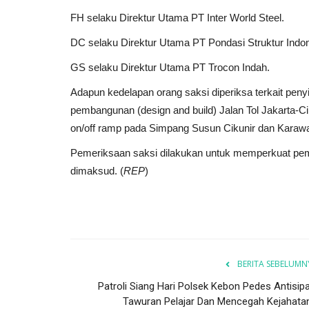
FH selaku Direktur Utama PT Inter World Steel.
DC selaku Direktur Utama PT Pondasi Struktur Indon
GS selaku Direktur Utama PT Trocon Indah.
Adapun kedelapan orang saksi diperiksa terkait peny
pembangunan (design and build) Jalan Tol Jakarta-
on/off ramp pada Simpang Susun Cikunir dan Karawa
Pemeriksaan saksi dilakukan untuk memperkuat pe
dimaksud. (
REP
)
BERITA SEBELUMN
Patroli Siang Hari Polsek Kebon Pedes Antisipa
Tawuran Pelajar Dan Mencegah Kejahatan.