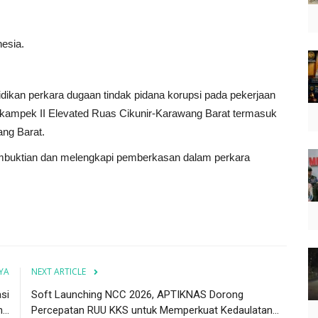
esia.
idikan perkara dugaan tindak pidana korupsi pada pekerjaan
Cikampek II Elevated Ruas Cikunir-Karawang Barat termasuk
ng Barat.
mbuktian dan melengkapi pemberkasan dalam perkara
YA
NEXT ARTICLE
si
Soft Launching NCC 2026, APTIKNAS Dorong
..
Percepatan RUU KKS untuk Memperkuat Kedaulatan...