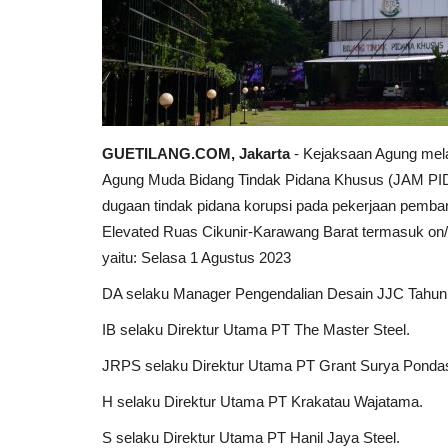
GUETILANG.COM, Jakarta
- Kejaksaan Agung mela
Agung Muda Bidang Tindak Pidana Khusus (JAM PIDS
dugaan tindak pidana korupsi pada pekerjaan pemban
Elevated Ruas Cikunir-Karawang Barat termasuk on
yaitu: Selasa 1 Agustus 2023
DA selaku Manager Pengendalian Desain JJC Tahun
IB selaku Direktur Utama PT The Master Steel.
JRPS selaku Direktur Utama PT Grant Surya Pondas
H selaku Direktur Utama PT Krakatau Wajatama.
S selaku Direktur Utama PT Hanil Jaya Steel.