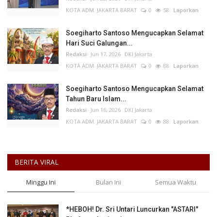
KOTA ADM. JAKARTA BARAT
0
58
Laporkan
Soegiharto Santoso Mengucapkan Selamat
Hari Suci Galungan...
Redaksi
Jun 17, 2026
DKI Jakarta
KOTA ADM. JAKARTA BARAT
0
88
Laporkan
Soegiharto Santoso Mengucapkan Selamat
Tahun Baru Islam...
Redaksi
Jun 16, 2026
DKI Jakarta
KOTA ADM. JAKARTA BARAT
0
88
Laporkan
BERITA VIRAL
Minggu Ini
Bulan Ini
Semua Waktu
*HEBOH! Dr. Sri Untari Luncurkan "ASTARI"