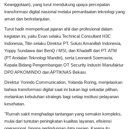
Keanggotaan), yang turut mendukung upaya percepatan
transformasi digital nasional melalui pemanfaatan teknologi yang
aman dan berkelanjutan.
Turut hadir memperkuat jajaran ahli dan profesional dalam
kegiatan ini, yaitu Evan selaku Technical Consultant H3C
Indonesia, Titin selaku Direktur PT. Solusi Amanillah Indonesia,
Yoppy Sundawa dari BenQ / MSI, dan Khadaffi dari PT. ATM
(PT Andalan Teknologi Mandiri), serta Leonardi Soemasta,
Kepala Bidang Pengembangan OT Security Industri Manufaktur
DPD APKOMINDO dan APTIKNAS Bekasi.
Direktur Yorindo Communication, Yolanda Roring, menjelaskan
bahwa transformasi digital saat ini bukan lagi sekadar pilihan,
melainkan kebutuhan strategis bagi setiap institusi pelayanan
kesehatan.
"Rumah sakit menghadapi tantangan yang semakin kompleks,
mulai dari tuntutan peningkatan kualitas layanan, efisiensi
operasional, hingga perlindungan data pasien. Karena itu