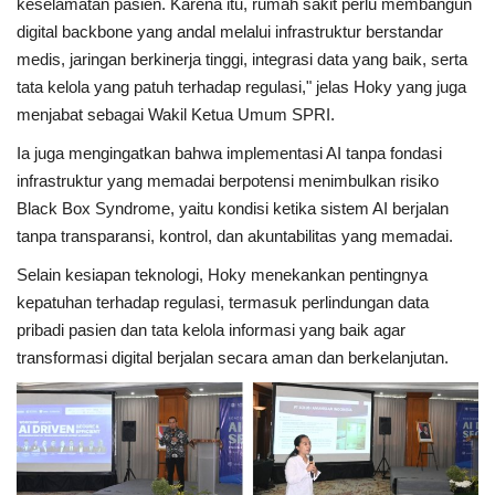
keselamatan pasien. Karena itu, rumah sakit perlu membangun
digital backbone yang andal melalui infrastruktur berstandar
medis, jaringan berkinerja tinggi, integrasi data yang baik, serta
tata kelola yang patuh terhadap regulasi," jelas Hoky yang juga
menjabat sebagai Wakil Ketua Umum SPRI.
Ia juga mengingatkan bahwa implementasi AI tanpa fondasi
infrastruktur yang memadai berpotensi menimbulkan risiko
Black Box Syndrome, yaitu kondisi ketika sistem AI berjalan
tanpa transparansi, kontrol, dan akuntabilitas yang memadai.
Selain kesiapan teknologi, Hoky menekankan pentingnya
kepatuhan terhadap regulasi, termasuk perlindungan data
pribadi pasien dan tata kelola informasi yang baik agar
transformasi digital berjalan secara aman dan berkelanjutan.