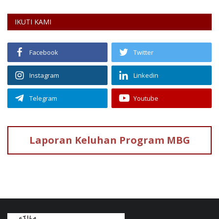
IKUTI KAMI
Facebook
Twitter
Instagram
Linkedin
Telegram
Youtube
Laporan Keluhan
Program MBG