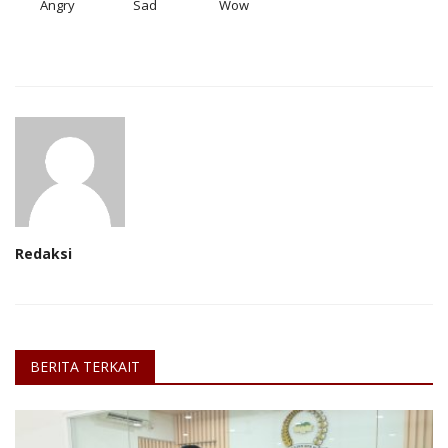
Angry
Sad
Wow
Redaksi
BERITA TERKAIT