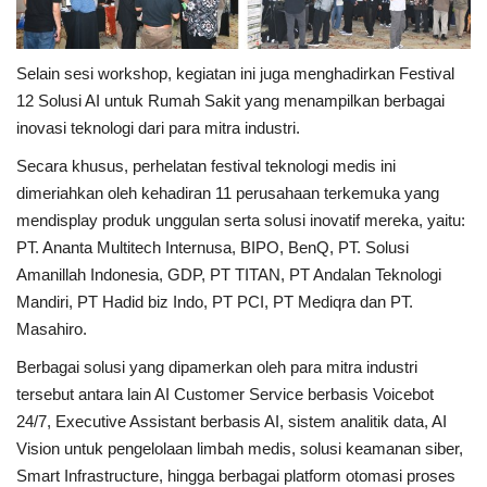
Selain sesi workshop, kegiatan ini juga menghadirkan Festival
12 Solusi AI untuk Rumah Sakit yang menampilkan berbagai
inovasi teknologi dari para mitra industri.
Secara khusus, perhelatan festival teknologi medis ini
dimeriahkan oleh kehadiran 11 perusahaan terkemuka yang
mendisplay produk unggulan serta solusi inovatif mereka, yaitu:
PT. Ananta Multitech Internusa, BIPO, BenQ, PT. Solusi
Amanillah Indonesia, GDP, PT TITAN, PT Andalan Teknologi
Mandiri, PT Hadid biz Indo, PT PCI, PT Mediqra dan PT.
Masahiro.
Berbagai solusi yang dipamerkan oleh para mitra industri
tersebut antara lain AI Customer Service berbasis Voicebot
24/7, Executive Assistant berbasis AI, sistem analitik data, AI
Vision untuk pengelolaan limbah medis, solusi keamanan siber,
Smart Infrastructure, hingga berbagai platform otomasi proses