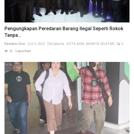
Pengungkapan Peredaran Barang Ilegal Seperti Rokok
Tanpa...
Redaksi One
Oct 5, 2023
DKI Jakarta
KOTA ADM. JAKARTA SELATAN
0
62
Laporkan