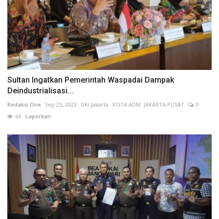
Sultan Ingatkan Pemerintah Waspadai Dampak
Deindustrialisasi...
Redaksi One
Sep 25, 2023
DKI Jakarta
KOTA ADM. JAKARTA PUSAT
0
64
Laporkan