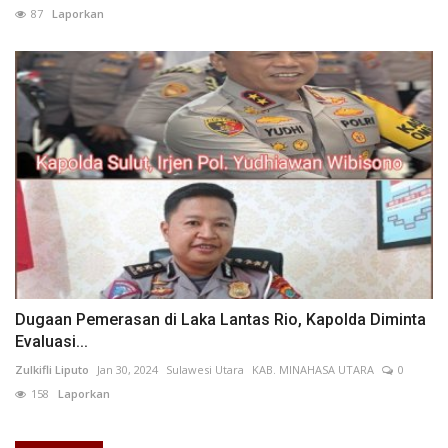
87
Laporkan
Dugaan Pemerasan di Laka Lantas Rio, Kapolda Diminta
Evaluasi...
Zulkifli Liputo
Jan 30, 2024
Sulawesi Utara
KAB. MINAHASA UTARA
0
158
Laporkan