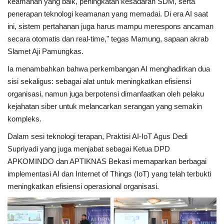
keamanan yang baik, peningkatan kesadaran SDM, serta
penerapan teknologi keamanan yang memadai. Di era AI saat
ini, sistem pertahanan juga harus mampu merespons ancaman
secara otomatis dan real-time," tegas Mamung, sapaan akrab
Slamet Aji Pamungkas.
Ia menambahkan bahwa perkembangan AI menghadirkan dua
sisi sekaligus: sebagai alat untuk meningkatkan efisiensi
organisasi, namun juga berpotensi dimanfaatkan oleh pelaku
kejahatan siber untuk melancarkan serangan yang semakin
kompleks.
Dalam sesi teknologi terapan, Praktisi AI-IoT Agus Dedi
Supriyadi yang juga menjabat sebagai Ketua DPD
APKOMINDO dan APTIKNAS Bekasi memaparkan berbagai
implementasi AI dan Internet of Things (IoT) yang telah terbukti
meningkatkan efisiensi operasional organisasi.