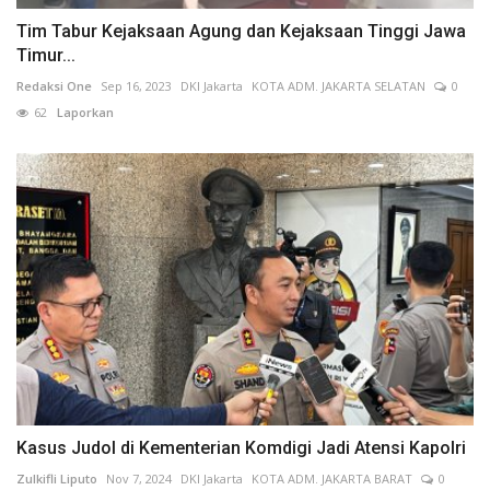
Tim Tabur Kejaksaan Agung dan Kejaksaan Tinggi Jawa
Timur...
Redaksi One
Sep 16, 2023
DKI Jakarta
KOTA ADM. JAKARTA SELATAN
0
62
Laporkan
Kasus Judol di Kementerian Komdigi Jadi Atensi Kapolri
Zulkifli Liputo
Nov 7, 2024
DKI Jakarta
KOTA ADM. JAKARTA BARAT
0