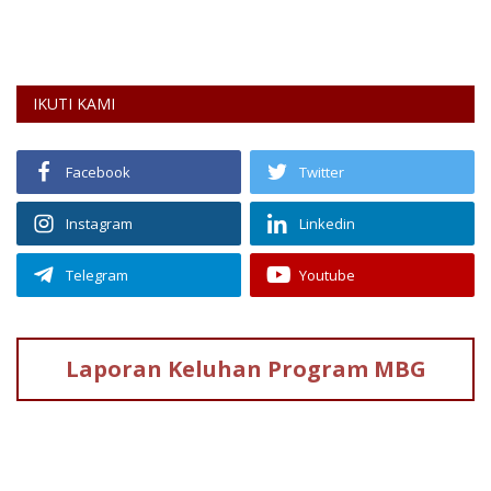
IKUTI KAMI
Facebook
Twitter
Instagram
Linkedin
Telegram
Youtube
Laporan Keluhan
Program MBG