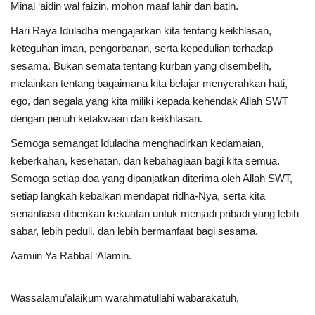
Minal ‘aidin wal faizin, mohon maaf lahir dan batin.
Hari Raya Iduladha mengajarkan kita tentang keikhlasan,
keteguhan iman, pengorbanan, serta kepedulian terhadap
sesama. Bukan semata tentang kurban yang disembelih,
melainkan tentang bagaimana kita belajar menyerahkan hati,
ego, dan segala yang kita miliki kepada kehendak Allah SWT
dengan penuh ketakwaan dan keikhlasan.
Semoga semangat Iduladha menghadirkan kedamaian,
keberkahan, kesehatan, dan kebahagiaan bagi kita semua.
Semoga setiap doa yang dipanjatkan diterima oleh Allah SWT,
setiap langkah kebaikan mendapat ridha-Nya, serta kita
senantiasa diberikan kekuatan untuk menjadi pribadi yang lebih
sabar, lebih peduli, dan lebih bermanfaat bagi sesama.
Aamiin Ya Rabbal ‘Alamin.
Wassalamu’alaikum warahmatullahi wabarakatuh,