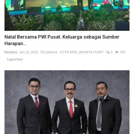
Natal Bersama PWI Pusat: Keluarga sebagai Sumber
Harapan...
Redaksi
Jan 26, 2026
DKI Jakarta
KOTA ADM. JAKARTA PUSAT
0
199
Laporkan