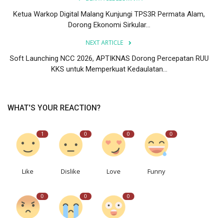
Ketua Warkop Digital Malang Kunjungi TPS3R Permata Alam,
Dorong Ekonomi Sirkular...
NEXT ARTICLE
Soft Launching NCC 2026, APTIKNAS Dorong Percepatan RUU
KKS untuk Memperkuat Kedaulatan...
WHAT'S YOUR REACTION?
1
0
0
0
Like
Dislike
Love
Funny
0
0
0