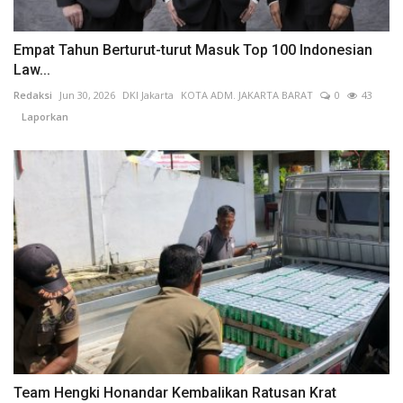
Empat Tahun Berturut-turut Masuk Top 100 Indonesian
Law...
Redaksi
Jun 30, 2026
DKI Jakarta
KOTA ADM. JAKARTA BARAT
0
43
Laporkan
Team Hengki Honandar Kembalikan Ratusan Krat