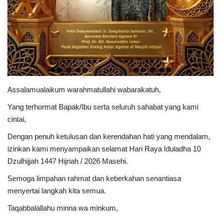
Kesehatan
Layanan Publik
Perempuan/Anak
Assalamualaikum warahmatullahi wabarakatuh,
Yang terhormat Bapak/Ibu serta seluruh sahabat yang kami
cintai,
Dengan penuh ketulusan dan kerendahan hati yang mendalam,
izinkan kami menyampaikan selamat Hari Raya Iduladha 10
Dzulhijjah 1447 Hijriah / 2026 Masehi.
Semoga limpahan rahmat dan keberkahan senantiasa
menyertai langkah kita semua.
Taqabbalallahu minna wa minkum,