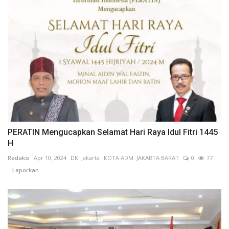
PERATIN Mengucapkan Selamat Hari Raya Idul Fitri 1445
H
Redaksi
Apr 10, 2024
DKI Jakarta
KOTA ADM. JAKARTA BARAT
0
77
Laporkan