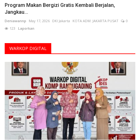
Program Makan Bergizi Gratis Kembali Berjalan,
Jangkau...
Deniawannp
May 17, 2026
DKI Jakarta
KOTA ADM. JAKARTA PUSAT
0
123
Laporkan
WARKOP DIGITAL