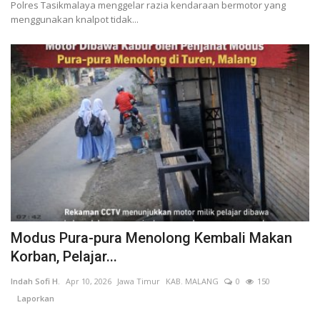
Polres Tasikmalaya menggelar razia kendaraan bermotor yang
menggunakan knalpot tidak...
Modus Pura-pura Menolong Kembali Makan
Korban, Pelajar...
Indah Sofi H.
Apr 10, 2026
Jawa Timur
KAB. MALANG
0
150
Laporkan