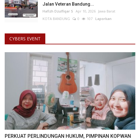
Jalan Veteran Bandung...
Hafizh Dzulfiqar S
Apr 10, 2026
Jawa Barat
KOTA BANDUNG
0
107
Laporkan
CYBERS EVENT
PERKUAT PERLINDUNGAN HUKUM, PIMPINAN KOPWAN