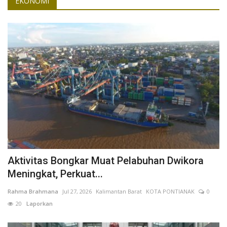
EKONOMI
Aktivitas Bongkar Muat Pelabuhan Dwikora
Meningkat, Perkuat...
Rahma Brahmana
Jul 27, 2026
Kalimantan Barat
KOTA PONTIANAK
0
20
Laporkan