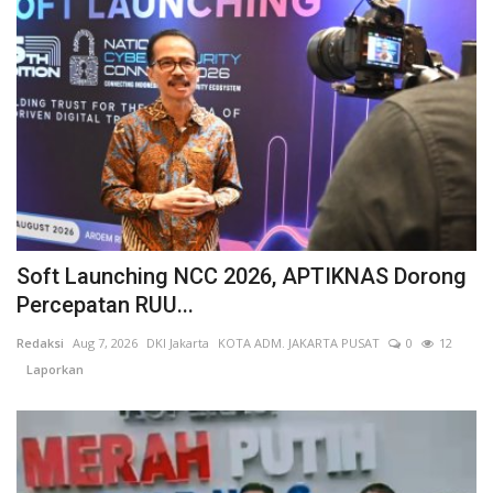
Soft Launching NCC 2026, APTIKNAS Dorong
Percepatan RUU...
Redaksi
Aug 7, 2026
DKI Jakarta
KOTA ADM. JAKARTA PUSAT
0
12
Laporkan