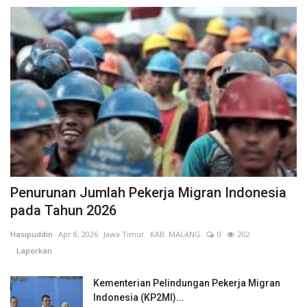
Penurunan Jumlah Pekerja Migran Indonesia
pada Tahun 2026
Hasipuddin
Apr 8, 2026
Jawa Timur
KAB. MALANG
0
202
Laporkan
Kementerian Pelindungan Pekerja Migran
Indonesia (KP2MI)...