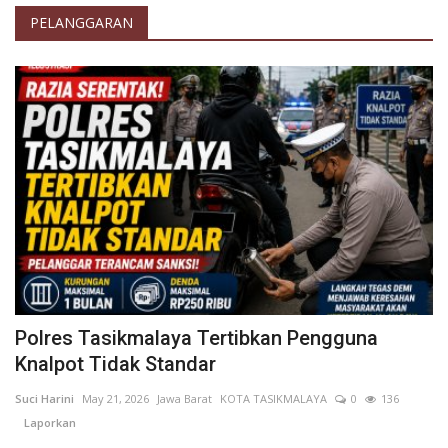
PELANGGARAN
Polres Tasikmalaya Tertibkan Pengguna
Knalpot Tidak Standar
Suci Harini
May 21, 2026
Jawa Barat
KOTA TASIKMALAYA
0
136
Laporkan