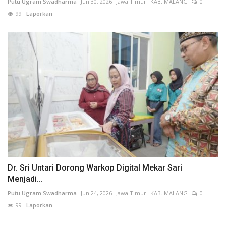
Putu Ugram Swadharma
Jun 30, 2026
Jawa Timur
KAB. MALANG
0
99
Laporkan
Dr. Sri Untari Dorong Warkop Digital Mekar Sari
Menjadi...
Putu Ugram Swadharma
Jun 24, 2026
Jawa Timur
KAB. MALANG
0
99
Laporkan