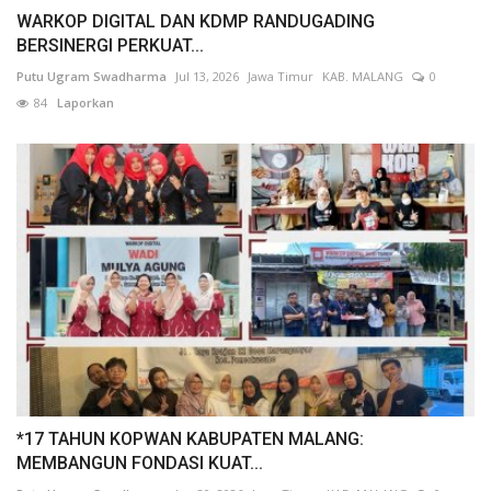
WARKOP DIGITAL DAN KDMP RANDUGADING
BERSINERGI PERKUAT...
Putu Ugram Swadharma
Jul 13, 2026
Jawa Timur
KAB. MALANG
0
84
Laporkan
*17 TAHUN KOPWAN KABUPATEN MALANG:
MEMBANGUN FONDASI KUAT...