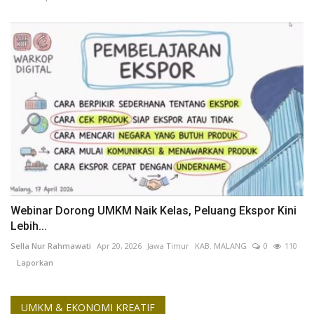
Webinar Dorong UMKM Naik Kelas, Peluang Ekspor Kini
Lebih...
Sella Nur Rahmawati
Apr 20, 2026
Jawa Timur
KAB. MALANG
0
110
Laporkan
UMKM & EKONOMI KREATIF