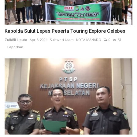
Kapolda Sulut Lepas Peserta Touring Explore Celebes
Zulkifli Liputo
Apr 5, 2024
Sulawesi Utara
KOTA MANADO
0
51
Laporkan