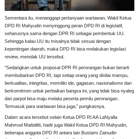
Sementara itu, menanggapi pertanyaan wartawan, Wakil Ketua
DPD RI Mahyudin menyinggung peran DPD RI di legislatif,
seharusnya sama dengan DPR RI sebagai pembentuk UU.
Sehingga kalau UU itu misalnya tidak sesuai dengan
kepentingan daerah, maka DPD RI bisa melakukan legislasi
review, menolak UU tersebut.
“Sedangkan untuk proposal DPR RI perorangan bukan berarti
membubarkan DPD RI, tapi setiap orang yang dinilai mampu,
berkualitas, integritas, memiliki ide, gagasan, nasionalisme dan
berkomitmen untuk perbaikan bangsa ini, yang tidak bisa nyaleg
dari parpol bisa maju melalui peserta pemilu perorangan.
Termasuk para wartawan bisa juga,” pungkasnya.
Dalam acara tersebut selain Ketua DPD RI AA LaNyalla
Mahmud Mattalitti, hadir juga Wakil Ketua DPD RI Mahyudin,
beberapa anggota DPD RI antara lain Bustami Zainudin