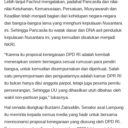
Lebih lanjut Fachrul mengatakan, padahal Pancasila dan nilai-
nilai Ketuhanan, Kemanusiaan, Persatuan, Musyawarah dan
Keadilan telah menjadi bagian dari kehidupan negara-negara
dan bangsa-bangsa lama yang menghuni kepulauan Nusantara
ini. Sehingga Pancasila itu watak dasar dan DNA asli penduduk
kepulauan Nusantara ini, yang kemudian disatukan menjadi
NKRI.
“Karena itu proposal kenegaraan DPD RI adalah kembali
menerapkan sistem bernegara sesuai rumusan para pendiri
bangsa, untuk kemudian disempurnakan dan diperkuat. Salah
satu penyempurnaan dan penguatannya adalah kamar DPR RI
itu bukan hanya diisi anggota parpol, tetapi juga peserta pemilu
perseorangan. Sehingga UU yang dihasilkan utuh dibahas oleh
wakil non-partisan juga,” tukasnya.
Hal senada diungkap Bustami Zainuddin. Senator asal Lampung
itu meminta kepada semua media yang hadir untuk bersama
meresonansi proposal kenegaraan yang diusung oleh DPD RI.