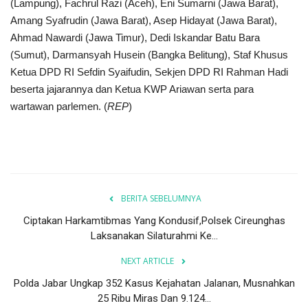
(Lampung), Fachrul Razi (Aceh), Eni Sumarni (Jawa Barat),
Amang Syafrudin (Jawa Barat), Asep Hidayat (Jawa Barat),
Ahmad Nawardi (Jawa Timur), Dedi Iskandar Batu Bara
(Sumut), Darmansyah Husein (Bangka Belitung), Staf Khusus
Ketua DPD RI Sefdin Syaifudin, Sekjen DPD RI Rahman Hadi
beserta jajarannya dan Ketua KWP Ariawan serta para
wartawan parlemen. (
REP
)
BERITA SEBELUMNYA
Ciptakan Harkamtibmas Yang Kondusif,Polsek Cireunghas
Laksanakan Silaturahmi Ke...
NEXT ARTICLE
Polda Jabar Ungkap 352 Kasus Kejahatan Jalanan, Musnahkan
25 Ribu Miras Dan 9.124...