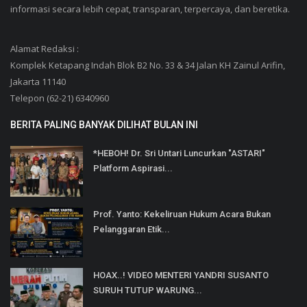
informasi secara lebih cepat, transparan, terpercaya, dan beretika.
Alamat Redaksi :
Komplek Ketapang Indah Blok B2 No. 33 & 34 Jalan KH Zainul Arifin,
Jakarta 11140
Telepon (62-21) 6340960
BERITA PALING BANYAK DILIHAT BULAN INI
*HEBOH! Dr. Sri Untari Luncurkan "ASTARI"
Platform Aspirasi...
Prof. Yanto: Kekeliruan Hukum Acara Bukan
Pelanggaran Etik...
HOAX..! VIDEO MENTERI YANDRI SUSANTO
SURUH TUTUP WARUNG...