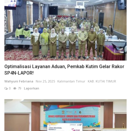
Optimalisasi Layanan Aduan, Pemkab Kutim Gelar Rakor
SP4N-LAPOR!
Wahyuni Febriana
Nov 25, 2025
Kalimantan Timur
KAB. KUTAI TIMUR
0
79
Laporkan