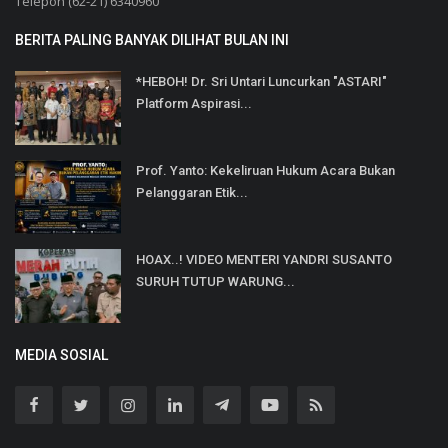
Telepon (62-21) 6340960
BERITA PALING BANYAK DILIHAT BULAN INI
*HEBOH! Dr. Sri Untari Luncurkan "ASTARI"
Platform Aspirasi...
Prof. Yanto: Kekeliruan Hukum Acara Bukan
Pelanggaran Etik...
HOAX..! VIDEO MENTERI YANDRI SUSANTO
SURUH TUTUP WARUNG...
MEDIA SOSIAL