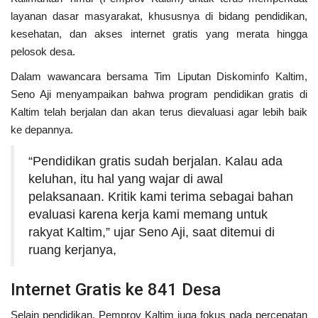
layanan dasar masyarakat, khususnya di bidang pendidikan,
Kesehatan
kesehatan, dan akses internet gratis yang merata hingga
pelosok desa.
Layanan Publik
Dalam wawancara bersama Tim Liputan Diskominfo Kaltim,
Seno Aji menyampaikan bahwa program pendidikan gratis di
Perempuan/Anak
Kaltim telah berjalan dan akan terus dievaluasi agar lebih baik
ke depannya.
“Pendidikan gratis sudah berjalan. Kalau ada
keluhan, itu hal yang wajar di awal
pelaksanaan. Kritik kami terima sebagai bahan
evaluasi karena kerja kami memang untuk
rakyat Kaltim,” ujar Seno Aji, saat ditemui di
ruang kerjanya,
Internet Gratis ke 841 Desa
Selain pendidikan, Pemprov Kaltim juga fokus pada percepatan