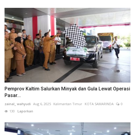
Pemprov Kaltim Salurkan Minyak dan Gula Lewat Operasi
Pasar...
zainal_ wahyudi
Aug 6, 2025
Kalimantan Timur
KOTA SAMARINDA
0
130
Laporkan