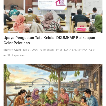
Upaya Penguatan Tata Kelola: DKUMKMP Balikpapan
Gelar Pelatihan...
Mghfrh Azzhr
Jan 21, 2026
Kalimantan Timur
KOTA BALIKPAPAN
0
51
Laporkan