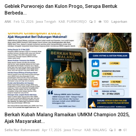
Geblek Purworejo dan Kulon Progo, Serupa Bentuk
Berbeda...
ANK
Feb 12, 2026
Jawa Tengah
KAB. PURWOREJO
0
100
Laporkan
Berkah Kubah Malang Ramaikan UMKM Champion 2025,
Ajak Masyarakat...
Sella Nur Rahmawati
Apr 17, 2026
Jawa Timur
KAB. MALANG
0
61