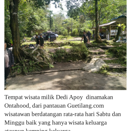
Tempat wisata milik Dedi Apoy dinamakan
Ontahood, dari pantauan Guetilang.com
wisatawan berdatangan rata-rata hari Sabtu dan
Minggu baik yang hanya wisata keluarga
ataupun kemping keluarga.