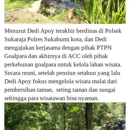
Menurut Dedi Apoy terakhir berdinas di Polsek
Sukaraja Polres Sukabumi kota, dan Dedi
mengajukan kerjasama dengan pihak PTPN
Goalpara dan akhirnya di ACC oleh pihak
perkebunan goalpara untuk kelola lahan wisata.
Secara resmi, setelah pensiun setahun yang lalu
Dedi Apoy fokus mengelola wisata mulai dari
pembersihan taman, seting taman dan sungai
sehingga para wisatawan bisa nyaman.