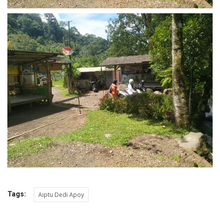
Tags:
Aiptu Dedi Apoy