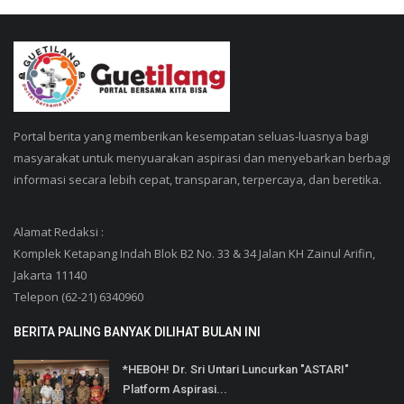
Portal berita yang memberikan kesempatan seluas-luasnya bagi
masyarakat untuk menyuarakan aspirasi dan menyebarkan berbagi
informasi secara lebih cepat, transparan, terpercaya, dan beretika.
Alamat Redaksi :
Komplek Ketapang Indah Blok B2 No. 33 & 34 Jalan KH Zainul Arifin,
Jakarta 11140
Telepon (62-21) 6340960
BERITA PALING BANYAK DILIHAT BULAN INI
*HEBOH! Dr. Sri Untari Luncurkan "ASTARI"
Platform Aspirasi...