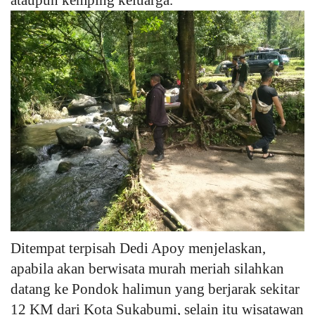
Ditempat terpisah Dedi Apoy menjelaskan,
apabila akan berwisata murah meriah silahkan
datang ke Pondok halimun yang berjarak sekitar
12 KM dari Kota Sukabumi, selain itu wisatawan