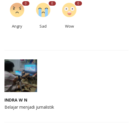
0
0
0
Angry
Sad
Wow
INDRA W N
Belajar menjadi jurnalistik