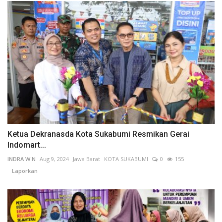
Ketua Dekranasda Kota Sukabumi Resmikan Gerai
Indomart...
INDRA W N
Aug 9, 2024
Jawa Barat
KOTA SUKABUMI
0
155
Laporkan