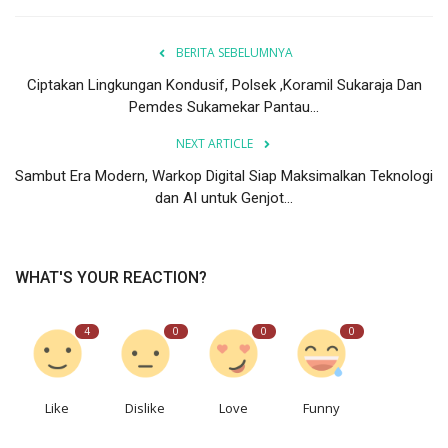
BERITA SEBELUMNYA
Ciptakan Lingkungan Kondusif, Polsek ,Koramil Sukaraja Dan
Pemdes Sukamekar Pantau...
NEXT ARTICLE
Sambut Era Modern, Warkop Digital Siap Maksimalkan Teknologi
dan AI untuk Genjot...
WHAT'S YOUR REACTION?
4
0
0
0
Like
Dislike
Love
Funny