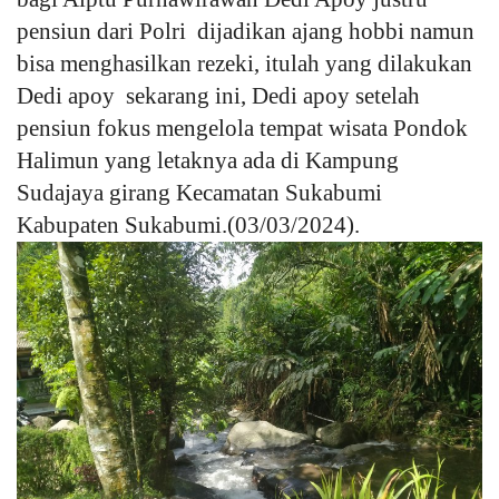
pensiun dari Polri dijadikan ajang hobbi namun
Kesehatan
bisa menghasilkan rezeki, itulah yang dilakukan
Dedi apoy sekarang ini, Dedi apoy setelah
Layanan Publik
pensiun fokus mengelola tempat wisata Pondok
Halimun yang letaknya ada di Kampung
Perempuan/Anak
Sudajaya girang Kecamatan Sukabumi
Kabupaten Sukabumi.(03/03/2024).