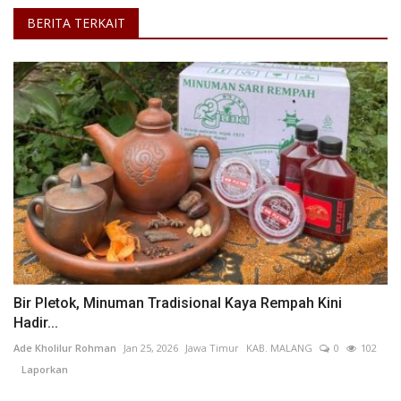
BERITA TERKAIT
Bir Pletok, Minuman Tradisional Kaya Rempah Kini
Hadir...
Ade Kholilur Rohman
Jan 25, 2026
Jawa Timur
KAB. MALANG
0
102
Laporkan