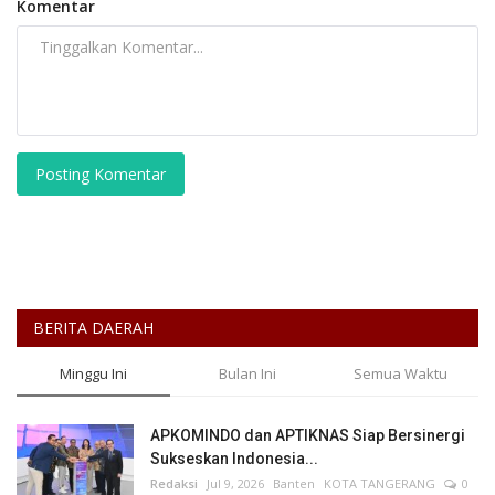
Komentar
Posting Komentar
BERITA DAERAH
Minggu Ini
Bulan Ini
Semua Waktu
APKOMINDO dan APTIKNAS Siap Bersinergi
Sukseskan Indonesia...
Redaksi
Jul 9, 2026
Banten
KOTA TANGERANG
0