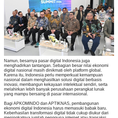
Namun, besarnya pasar digital Indonesia juga
menghadirkan tantangan. Sebagian besar nilai ekonomi
digital nasional masih dinikmati oleh platform global.
Karena itu, Indonesia perlu memperkuat kemampuan
nasional dalam menghasilkan solusi digital berbasis
inovasi, membangun kekayaan intelektual sendiri, serta
melahirkan lebih banyak perusahaan perangkat lunak
yang mampu bersaing di pasar internasional.
Bagi APKOMINDO dan APTIKNAS, pembangunan
ekonomi digital Indonesia harus memasuki babak baru.
Keberhasilan transformasi digital tidak cukup diukur dari
meningkatnya jumlah pengguna internet atau transaksi