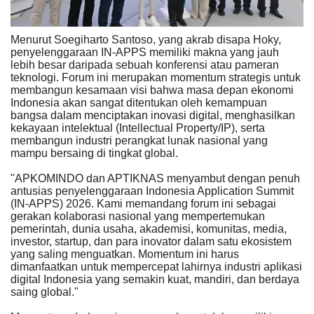
Menurut Soegiharto Santoso, yang akrab disapa Hoky,
penyelenggaraan IN-APPS memiliki makna yang jauh
lebih besar daripada sebuah konferensi atau pameran
teknologi. Forum ini merupakan momentum strategis untuk
membangun kesamaan visi bahwa masa depan ekonomi
Indonesia akan sangat ditentukan oleh kemampuan
bangsa dalam menciptakan inovasi digital, menghasilkan
kekayaan intelektual (Intellectual Property/IP), serta
membangun industri perangkat lunak nasional yang
mampu bersaing di tingkat global.
"APKOMINDO dan APTIKNAS menyambut dengan penuh
antusias penyelenggaraan Indonesia Application Summit
(IN-APPS) 2026. Kami memandang forum ini sebagai
gerakan kolaborasi nasional yang mempertemukan
pemerintah, dunia usaha, akademisi, komunitas, media,
investor, startup, dan para inovator dalam satu ekosistem
yang saling menguatkan. Momentum ini harus
dimanfaatkan untuk mempercepat lahirnya industri aplikasi
digital Indonesia yang semakin kuat, mandiri, dan berdaya
saing global."