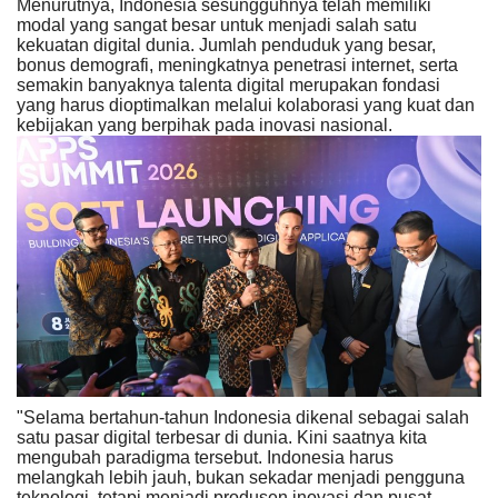
Menurutnya, Indonesia sesungguhnya telah memiliki
modal yang sangat besar untuk menjadi salah satu
kekuatan digital dunia. Jumlah penduduk yang besar,
bonus demografi, meningkatnya penetrasi internet, serta
semakin banyaknya talenta digital merupakan fondasi
yang harus dioptimalkan melalui kolaborasi yang kuat dan
kebijakan yang berpihak pada inovasi nasional.
"Selama bertahun-tahun Indonesia dikenal sebagai salah
satu pasar digital terbesar di dunia. Kini saatnya kita
mengubah paradigma tersebut. Indonesia harus
melangkah lebih jauh, bukan sekadar menjadi pengguna
teknologi, tetapi menjadi produsen inovasi dan pusat