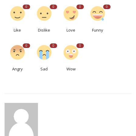
0
0
0
0
Like
Dislike
Love
Funny
0
0
0
Angry
Sad
Wow