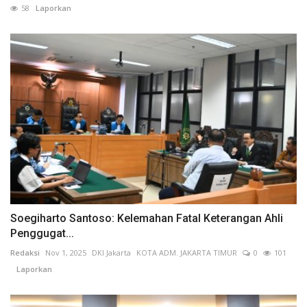
58
Laporkan
Soegiharto Santoso: Kelemahan Fatal Keterangan Ahli
Penggugat...
Redaksi
Nov 1, 2025
DKI Jakarta
KOTA ADM. JAKARTA TIMUR
0
101
Laporkan