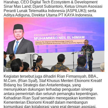
Harahap, CEO Digital Tech Ecosystem & Development
Sinar Mas Land; Djarot Subiantoro, Ketua Umum Asosiasi
Peranti Lunak Telematika Indonesia (ASPILUKI); serta
Aditya Adiguna, Direktur Utama PT KAYA Indonesia.
Kegiatan tersebut juga dihadiri Rian Firmansyah, BBA.,
M.Com. (Rian Syaf), Staf Khusus Menteri Ekonomi Kreatif
Bidang Isu Strategis dan Antarlembaga, yang
menunjukkan dukungan terhadap penguatan sinergi
antara pemerintah dan seluruh pemangku kepentingan.
Kehadiran Rian Syaf semakin menegaskan komitmen
Kementerian Ekonomi Kreatif dalam membangun
komunikasi dan kolaborasi yang erat dengan asosiasi,