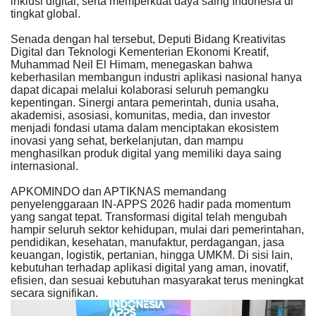
inklusi digital, serta memperkuat daya saing Indonesia di
tingkat global.
Senada dengan hal tersebut, Deputi Bidang Kreativitas
Digital dan Teknologi Kementerian Ekonomi Kreatif,
Muhammad Neil El Himam, menegaskan bahwa
keberhasilan membangun industri aplikasi nasional hanya
dapat dicapai melalui kolaborasi seluruh pemangku
kepentingan. Sinergi antara pemerintah, dunia usaha,
akademisi, asosiasi, komunitas, media, dan investor
menjadi fondasi utama dalam menciptakan ekosistem
inovasi yang sehat, berkelanjutan, dan mampu
menghasilkan produk digital yang memiliki daya saing
internasional.
APKOMINDO dan APTIKNAS memandang
penyelenggaraan IN-APPS 2026 hadir pada momentum
yang sangat tepat. Transformasi digital telah mengubah
hampir seluruh sektor kehidupan, mulai dari pemerintahan,
pendidikan, kesehatan, manufaktur, perdagangan, jasa
keuangan, logistik, pertanian, hingga UMKM. Di sisi lain,
kebutuhan terhadap aplikasi digital yang aman, inovatif,
efisien, dan sesuai kebutuhan masyarakat terus meningkat
secara signifikan.