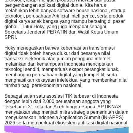
pengembangan aplikasi digital dunia. Kita harus
melahirkan lebih banyak software house nasional, startup
teknologi, perusahaan Artificial Intelligence, serta produk
digital karya anak bangsa yang mampu bersaing di pasar
global." Tutur Hoky, yang juga menjabat sebagai
Sekretaris Jenderal PERATIN dan Wakil Ketua Umum
SPRI.
Hoky menegaskan bahwa keberhasilan transformasi
digital tidak boleh hanya diukur dari besarnya nilai
transaksi elektronik atau jumlah pengguna internet,
melainkan dari kemampuan Indonesia menciptakan
teknologi sendiri, memperluas ekspor perangkat lunak,
membangun perusahaan digital yang kompetitif, serta
menghasilkan kekayaan intelektual yang memberikan nilai
tambah bagi perekonomian nasional.
Sebagai salah satu asosiasi TIK terbesar di Indonesia
dengan lebih dari 2.000 perusahaan anggota yang
tersebar di 31 kota dari Aceh hingga Papua, APTIKNAS
menyatakan siap menjadi mitra strategis pemerintah dalam
menyukseskan Indonesia Application Summit (IN-APPS)
2026 serta memperkuat ekosistem aplikasi digital nasional.