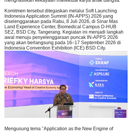
menghasilkan kekayaan intelektual karya anak bangsa.
Komitmen tersebut ditegaskan melalui Soft Launching
Indonesia Application Summit (IN-APPS) 2026 yang
diselenggarakan pada Rabu, 8 Juli 2026, di Sinar Mas
Land Experience Center, Biomedical Campus D-HUB
SEZ, BSD City, Tangerang. Kegiatan ini menjadi langkah
awal menuju penyelenggaraan puncak IN-APPS 2026
yang akan berlangsung pada 16–17 September 2026 di
Indonesia Convention Exhibition (ICE) BSD City.
Mengusung tema "Application as the New Engine of