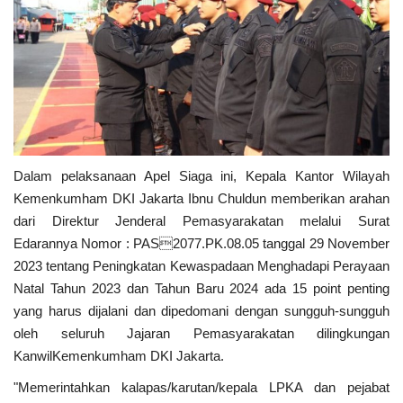
Dalam pelaksanaan Apel Siaga ini, Kepala Kantor Wilayah
Kemenkumham DKI Jakarta Ibnu Chuldun memberikan arahan
dari Direktur Jenderal Pemasyarakatan melalui Surat
Edarannya Nomor : PAS2077.PK.08.05 tanggal 29 November
2023 tentang Peningkatan Kewaspadaan Menghadapi Perayaan
Natal Tahun 2023 dan Tahun Baru 2024 ada 15 point penting
yang harus dijalani dan dipedomani dengan sungguh-sungguh
oleh seluruh Jajaran Pemasyarakatan dilingkungan
KanwilKemenkumham DKI Jakarta.
"Memerintahkan kalapas/karutan/kepala LPKA dan pejabat