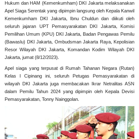
Hukum dan HAM (Kemenkumham) DKI Jakarta melaksanakan
Apel Siaga Serentak yang dipimpin langsung oleh Kepala Kanwil
Kesehatan
Kemenkumham DKI Jakarta, Ibnu Chuldun dan diikuti oleh
seluruh jajaran UPT Pemasyarakatan DKI Jakarta, Komisi
Layanan Publik
Pemilihan Umum (KPU) DKI Jakarta, Badan Pengawas Pemilu
(Bawaslu) DKI Jakarta, Ombudsman Jakarta Raya, Kepolisian
Perempuan/Anak
Resor Wilayah DKI Jakarta, Komandan Kodim Wilayah DKI
Jakarta, jumat (8/12/2023).
Apel siaga yang terpusat di Rumah Tahanan Negara (Rutan)
Kelas I Cipinang ini, seluruh Petugas Pemasyarakatan di
wilayah DKI Jakarta juga membacakan Ikrar Netralitas ASN
dalam Pemilu Tahun 2024 yang dipimpin oleh Kepala Devisi
Pemasyarakatan, Tonny Nainggolan.