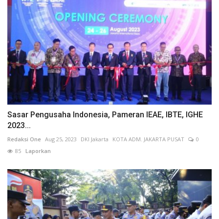
Sasar Pengusaha Indonesia, Pameran IEAE, IBTE, IGHE
2023...
Redaksi One
Aug 25, 2023
DKI Jakarta
KOTA ADM. JAKARTA PUSAT
0
85
Laporkan