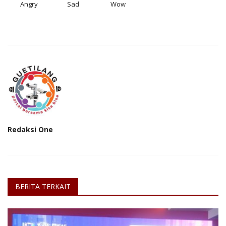
Angry
Sad
Wow
Redaksi One
BERITA TERKAIT