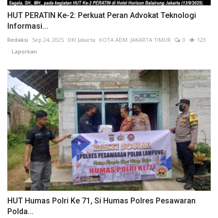
HUT PERATIN Ke-2: Perkuat Peran Advokat Teknologi
Informasi...
Redaksi
Sep 24, 2025
DKI Jakarta
KOTA ADM. JAKARTA TIMUR
0
123
Laporkan
HUT Humas Polri Ke 71, Si Humas Polres Pesawaran
Polda...