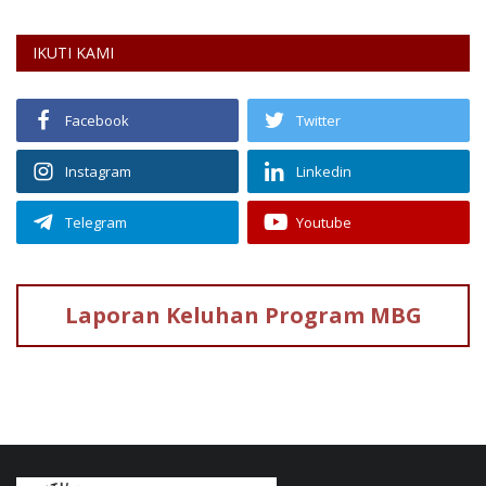
IKUTI KAMI
Facebook
Twitter
Instagram
Linkedin
Telegram
Youtube
Laporan Keluhan
Program MBG