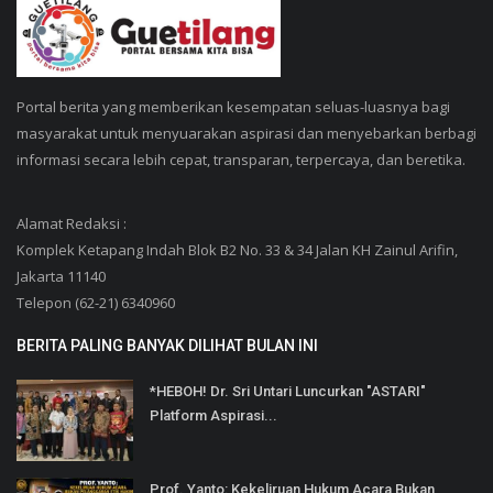
Portal berita yang memberikan kesempatan seluas-luasnya bagi
masyarakat untuk menyuarakan aspirasi dan menyebarkan berbagi
informasi secara lebih cepat, transparan, terpercaya, dan beretika.
Alamat Redaksi :
Komplek Ketapang Indah Blok B2 No. 33 & 34 Jalan KH Zainul Arifin,
Jakarta 11140
Telepon (62-21) 6340960
BERITA PALING BANYAK DILIHAT BULAN INI
*HEBOH! Dr. Sri Untari Luncurkan "ASTARI"
Platform Aspirasi...
Prof. Yanto: Kekeliruan Hukum Acara Bukan