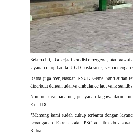
Selama ini, jika terjadi kondisi emergency atau gawat
layanan ditujukan ke UGD puskesmas, sesuai dengan 
Ratna juga menjelaskan RSUD Gema Santi sudah tersed
diperkuat dengan adanya ambulance laut yang standby
Namun bagaimanapun, pelayanan kegawatdaruratan 
Kris 118.
"Memang kami sudah cukup terbantu dengan layan
penanganan. Karena kalau PSC ada tim khususnya y
Ratna.