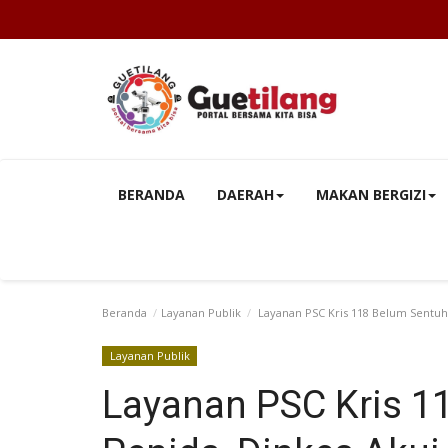
BERANDA
DAERAH
MAKAN BERGIZI
Beranda
Layanan Publik
Layanan PSC Kris 118 Belum Sentuh
Layanan Publik
Layanan PSC Kris 1