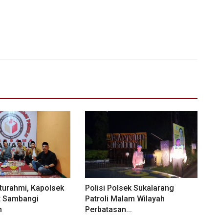
aturahmi, Kapolsek
Polisi Polsek Sukalarang
t Sambangi
Patroli Malam Wilayah
m
Perbatasan...