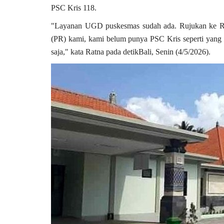
PSC Kris 118.
"Layanan UGD puskesmas sudah ada. Rujukan ke RS
(PR) kami, kami belum punya PSC Kris seperti yang di
saja," kata Ratna pada detikBali, Senin (4/5/2026).