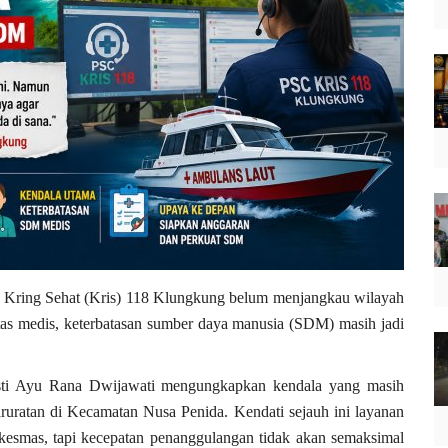
) Kring Sehat (Kris) 118 Klungkung belum menjangkau wilayah
tas medis, keterbatasan sumber daya manusia (SDM) masih jadi
sti Ayu Rana Dwijawati mengungkapkan kendala yang masih
uratan di Kecamatan Nusa Penida. Kendati sejauh ini layanan
kesmas, tapi kecepatan penanggulangan tidak akan semaksimal