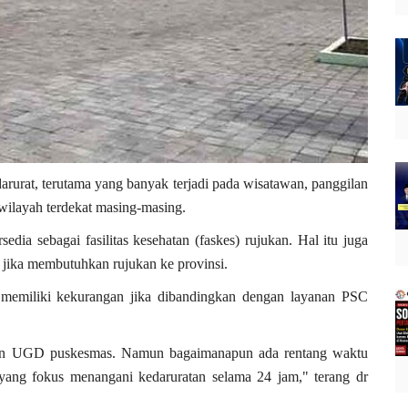
 darurat, terutama yang banyak terjadi pada wisatawan, panggilan
wilayah terdekat masing-masing.
ia sebagai fasilitas kesehatan (faskes) rujukan. Hal itu juga
 jika membutuhkan rujukan ke provinsi.
memiliki kekurangan jika dibandingkan dengan layanan PSC
an UGD puskesmas. Namun bagaimanapun ada rentang waktu
ang fokus menangani kedaruratan selama 24 jam," terang dr