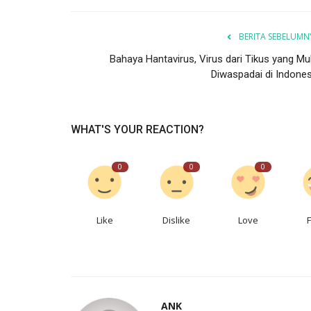
BERITA SEBELUMN
Bahaya Hantavirus, Virus dari Tikus yang Mul
Diwaspadai di Indones
WHAT'S YOUR REACTION?
0
0
0
Like
Dislike
Love
ANK