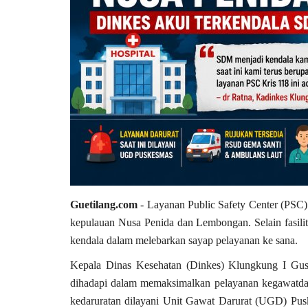
Guetilang.com
- Layanan Public Safety Center (PSC
kepulauan Nusa Penida dan Lembongan. Selain fasili
kendala dalam melebarkan sayap pelayanan ke sana.
Kepala Dinas Kesehatan (Dinkes) Klungkung I Gu
dihadapi dalam memaksimalkan pelayanan kegawatdar
kedaruratan dilayani Unit Gawat Darurat (UGD) Pus