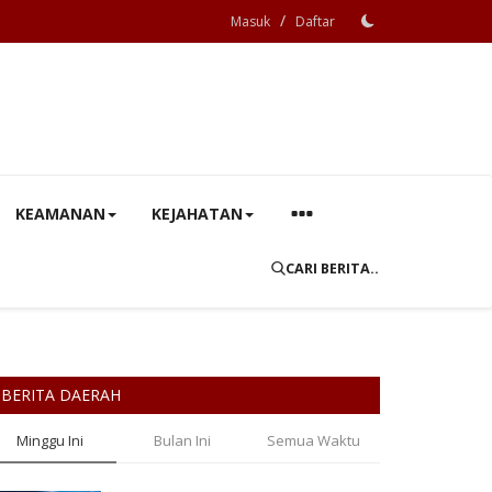
/
Masuk
Daftar
KEAMANAN
KEJAHATAN
CARI BERITA..
BERITA DAERAH
Minggu Ini
Bulan Ini
Semua Waktu