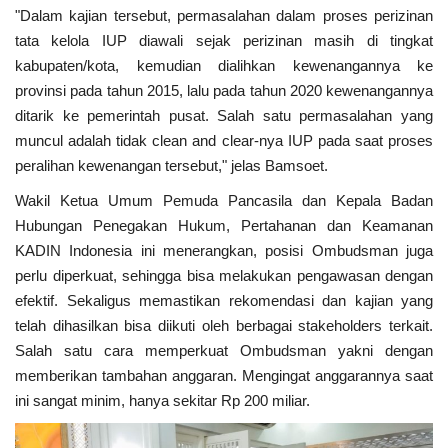
"Dalam kajian tersebut, permasalahan dalam proses perizinan
tata kelola IUP diawali sejak perizinan masih di tingkat
kabupaten/kota, kemudian dialihkan kewenangannya ke
provinsi pada tahun 2015, lalu pada tahun 2020 kewenangannya
ditarik ke pemerintah pusat. Salah satu permasalahan yang
muncul adalah tidak clean and clear-nya IUP pada saat proses
peralihan kewenangan tersebut," jelas Bamsoet.
Wakil Ketua Umum Pemuda Pancasila dan Kepala Badan
Hubungan Penegakan Hukum, Pertahanan dan Keamanan
KADIN Indonesia ini menerangkan, posisi Ombudsman juga
perlu diperkuat, sehingga bisa melakukan pengawasan dengan
efektif. Sekaligus memastikan rekomendasi dan kajian yang
telah dihasilkan bisa diikuti oleh berbagai stakeholders terkait.
Salah satu cara memperkuat Ombudsman yakni dengan
memberikan tambahan anggaran. Mengingat anggarannya saat
ini sangat minim, hanya sekitar Rp 200 miliar.