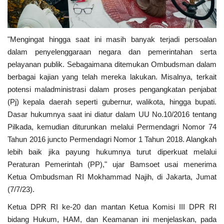
"Mengingat hingga saat ini masih banyak terjadi persoalan
dalam penyelenggaraan negara dan pemerintahan serta
pelayanan publik. Sebagaimana ditemukan Ombudsman dalam
berbagai kajian yang telah mereka lakukan. Misalnya, terkait
potensi maladministrasi dalam proses pengangkatan penjabat
(Pj) kepala daerah seperti gubernur, walikota, hingga bupati.
Dasar hukumnya saat ini diatur dalam UU No.10/2016 tentang
Pilkada, kemudian diturunkan melalui Permendagri Nomor 74
Tahun 2016 juncto Permendagri Nomor 1 Tahun 2018. Alangkah
lebih baik jika payung hukumnya turut diperkuat melalui
Peraturan Pemerintah (PP)," ujar Bamsoet usai menerima
Ketua Ombudsman RI Mokhammad Najih, di Jakarta, Jumat
(7/7/23).
Ketua DPR RI ke-20 dan mantan Ketua Komisi III DPR RI
bidang Hukum, HAM, dan Keamanan ini menjelaskan, pada