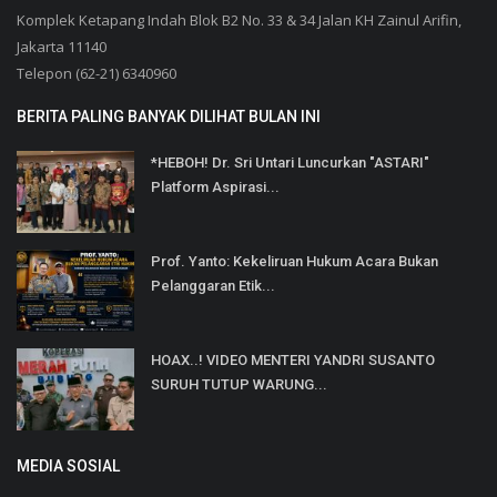
Komplek Ketapang Indah Blok B2 No. 33 & 34 Jalan KH Zainul Arifin,
Jakarta 11140
Telepon (62-21) 6340960
BERITA PALING BANYAK DILIHAT BULAN INI
*HEBOH! Dr. Sri Untari Luncurkan "ASTARI"
Platform Aspirasi...
Prof. Yanto: Kekeliruan Hukum Acara Bukan
Pelanggaran Etik...
HOAX..! VIDEO MENTERI YANDRI SUSANTO
SURUH TUTUP WARUNG...
MEDIA SOSIAL