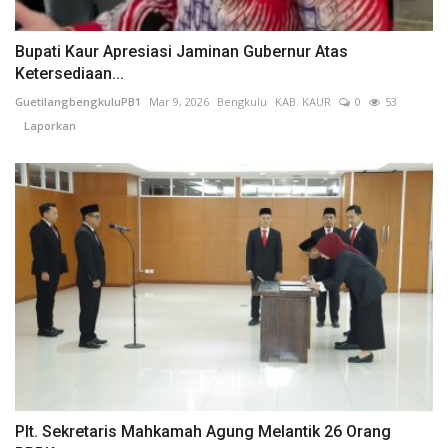
Bupati Kaur Apresiasi Jaminan Gubernur Atas
Ketersediaan...
GuetilangbengkuluPB1
Mar 9, 2026
Bengkulu
KAB. KAUR
0
53
Laporkan
Plt. Sekretaris Mahkamah Agung Melantik 26 Orang