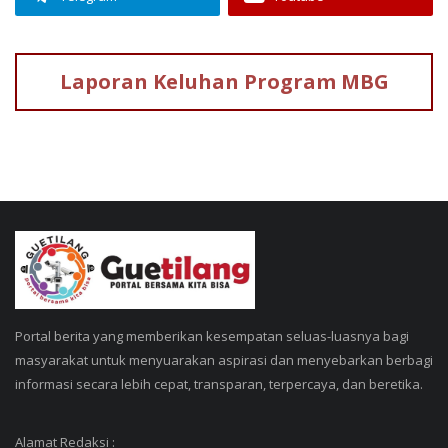
Laporan Keluhan
Program MBG
Portal berita yang memberikan kesempatan seluas-luasnya bagi
masyarakat untuk menyuarakan aspirasi dan menyebarkan berbagi
informasi secara lebih cepat, transparan, terpercaya, dan beretika.
Alamat Redaksi :