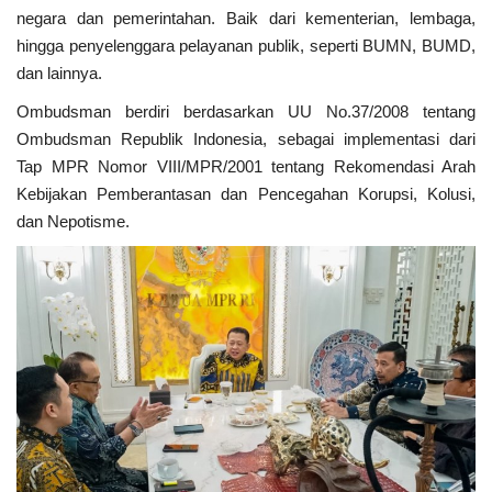
negara dan pemerintahan. Baik dari kementerian, lembaga,
hingga penyelenggara pelayanan publik, seperti BUMN, BUMD,
Kesehatan
dan lainnya.
Layanan Publik
Ombudsman berdiri berdasarkan UU No.37/2008 tentang
Ombudsman Republik Indonesia, sebagai implementasi dari
Perempuan/Anak
Tap MPR Nomor VIII/MPR/2001 tentang Rekomendasi Arah
Kebijakan Pemberantasan dan Pencegahan Korupsi, Kolusi,
dan Nepotisme.