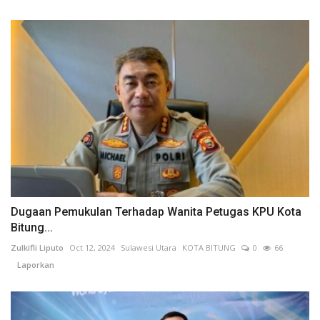
Dugaan Pemukulan Terhadap Wanita Petugas KPU Kota
Bitung...
Zulkifli Liputo
Oct 12, 2024
Sulawesi Utara
KOTA BITUNG
0
66
Laporkan