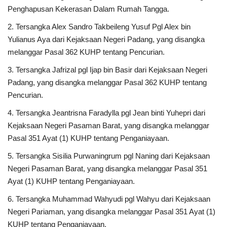
Penghapusan Kekerasan Dalam Rumah Tangga.
Kesehatan
2. Tersangka Alex Sandro Takbeileng Yusuf Pgl Alex bin
Yulianus Aya dari Kejaksaan Negeri Padang, yang disangka
Layanan Publik
melanggar Pasal 362 KUHP tentang Pencurian.
3. Tersangka Jafrizal pgl Ijap bin Basir dari Kejaksaan Negeri
Perempuan/Anak
Padang, yang disangka melanggar Pasal 362 KUHP tentang
Pencurian.
4. Tersangka Jeantrisna Faradylla pgl Jean binti Yuhepri dari
Kejaksaan Negeri Pasaman Barat, yang disangka melanggar
Pasal 351 Ayat (1) KUHP tentang Penganiayaan.
5. Tersangka Sisilia Purwaningrum pgl Naning dari Kejaksaan
Negeri Pasaman Barat, yang disangka melanggar Pasal 351
Ayat (1) KUHP tentang Penganiayaan.
6. Tersangka Muhammad Wahyudi pgl Wahyu dari Kejaksaan
Negeri Pariaman, yang disangka melanggar Pasal 351 Ayat (1)
KUHP tentang Penganiayaan.