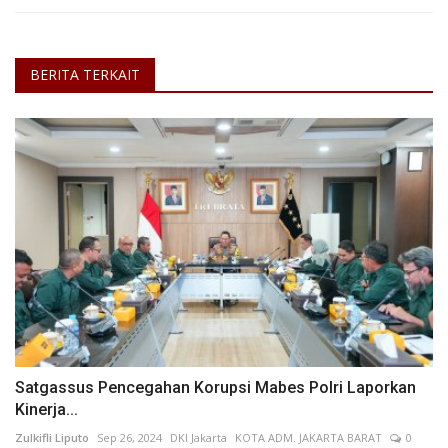
BERITA TERKAIT
Satgassus Pencegahan Korupsi Mabes Polri Laporkan
Kinerja...
Zulkifli Liputo
Sep 26, 2024
DKI Jakarta
KOTA ADM. JAKARTA BARAT
0