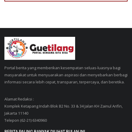
Portal berita yang memberikan kesempatan seluas-luasnya bagi
masyarakat untuk menyuarakan aspirasi dan menyebarkan berbagi
informasi secara lebih cepat, transparan, terpercaya, dan beretika.
Alamat Redaksi :
Komplek Ketapang Indah Blok B2 No. 33 & 34 Jalan KH Zainul Arifin,
Jakarta 11140
Telepon (62-21) 6340960
BERITA PALING BANYAK DILIHAT BULAN INI