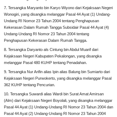
7. Tersangka Maryanto bin Karyo Wiyono dari Kejaksaan Negeri
Wonogiri, yang disangka melanggar Pasal 44 Ayat (1) Undang-
Undang RI Nomor 23 Tahun 2004 tentang Penghapusan
Kekerasan Dalam Rumah Tangga Subsidair Pasal 44 Ayat (4)
Undang-Undang RI Nomor 23 Tahun 2004 tentang
Penghapusan Kekerasan Dalam Rumah Tangga.
8. Tersangka Daryanto als Cintung bin Abdul Muarif dari
Kejaksaan Negeri Kabupaten Pekalongan, yang disangka
melanggar Pasal 480 KUHP tentang Penadahan.
9. Tersangka Nur Arifin alias Ipin alias Balung bin Sumiarto dari
Kejaksaan Negeri Purwokerto, yang disangka melanggar Pasal
362 KUHP tentang Pencurian.
10. Tersangka Suwardi alias Wardi bin Surat Amat Amirsan
(Alm) dari Kejaksaan Negeri Boyolali, yang disangka melanggar
Pasal 44 Ayat (1) Undang-Undang RI Nomor 23 Tahun 2004 dan
Pasal 44 Ayat (2) Undang-Undang RI Nomor 23 Tahun 2004