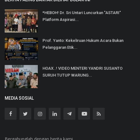
*HEBOH! Dr. Sri Untari Luncurkan "ASTARI"
Platform Aspirasi...
Prof. Yanto: Kekeliruan Hukum Acara Bukan
Pelanggaran Etik...
HOAX..! VIDEO MENTERI YANDRI SUSANTO
SURUH TUTUP WARUNG...
MEDIA SOSIAL
Bergabunglah dengan berita kami