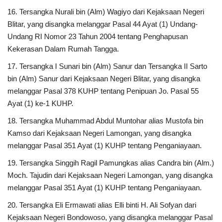
16. Tersangka Nurali bin (Alm) Wagiyo dari Kejaksaan Negeri
Blitar, yang disangka melanggar Pasal 44 Ayat (1) Undang-
Undang RI Nomor 23 Tahun 2004 tentang Penghapusan
Kekerasan Dalam Rumah Tangga.
17. Tersangka I Sunari bin (Alm) Sanur dan Tersangka II Sarto
bin (Alm) Sanur dari Kejaksaan Negeri Blitar, yang disangka
melanggar Pasal 378 KUHP tentang Penipuan Jo. Pasal 55
Ayat (1) ke-1 KUHP.
18. Tersangka Muhammad Abdul Muntohar alias Mustofa bin
Kamso dari Kejaksaan Negeri Lamongan, yang disangka
melanggar Pasal 351 Ayat (1) KUHP tentang Penganiayaan.
19. Tersangka Singgih Ragil Pamungkas alias Candra bin (Alm.)
Moch. Tajudin dari Kejaksaan Negeri Lamongan, yang disangka
melanggar Pasal 351 Ayat (1) KUHP tentang Penganiayaan.
20. Tersangka Eli Ermawati alias Elli binti H. Ali Sofyan dari
Kejaksaan Negeri Bondowoso, yang disangka melanggar Pasal