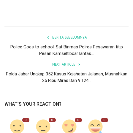
BERITA SEBELUMNYA
Police Goes to school, Sat Binmas Polres Pesawaran titip
Pesan Kamseltibcar lantas...
NEXT ARTICLE
Polda Jabar Ungkap 352 Kasus Kejahatan Jalanan, Musnahkan
25 Ribu Miras Dan 9.124...
WHAT'S YOUR REACTION?
0
0
0
0