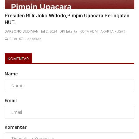
Presiden RI Ir Joko Widodo,Pimpin Upacara Peringatan
HUT...
DARSONO BUDIMAN
Jul 2, 2024
DKI Jakarta
KOTA ADM. JAKARTA PUSAT
0
67
Laporkan
KOMENTAR
Name
Email
Komentar