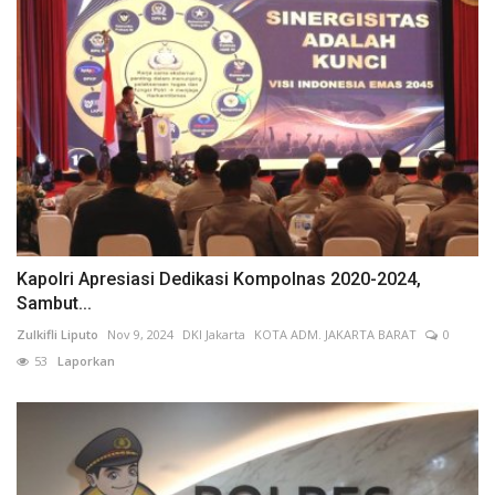
Kapolri Apresiasi Dedikasi Kompolnas 2020-2024,
Sambut...
Zulkifli Liputo
Nov 9, 2024
DKI Jakarta
KOTA ADM. JAKARTA BARAT
0
53
Laporkan