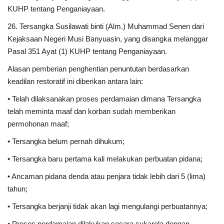
KUHP tentang Penganiayaan.
26. Tersangka Susilawati binti (Alm.) Muhammad Senen dari
Kejaksaan Negeri Musi Banyuasin, yang disangka melanggar
Pasal 351 Ayat (1) KUHP tentang Penganiayaan.
Alasan pemberian penghentian penuntutan berdasarkan
keadilan restoratif ini diberikan antara lain:
• Telah dilaksanakan proses perdamaian dimana Tersangka
telah meminta maaf dan korban sudah memberikan
permohonan maaf;
• Tersangka belum pernah dihukum;
• Tersangka baru pertama kali melakukan perbuatan pidana;
• Ancaman pidana denda atau penjara tidak lebih dari 5 (lima)
tahun;
• Tersangka berjanji tidak akan lagi mengulangi perbuatannya;
• Proses perdamaian dilakukan secara sukarela dengan