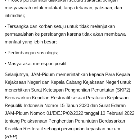
musyawarah untuk mufakat, tanpa tekanan, paksaan, dan
intimidasi;
• Tersangka dan korban setuju untuk tidak melanjutkan
permasalahan ke persidangan karena tidak akan membawa
manfaat yang lebih besar;
• Pertimbangan sosiologis;
• Masyarakat merespon positif.
Selanjutnya, JAM-Pidum memerintahkan kepada Para Kepala
Kejaksaan Negeri dan Kepala Cabang Kejaksaan Negeri untuk
menerbitkan Surat Ketetapan Penghentian Penuntutan (SKP2)
Berdasarkan Keadilan Restoratif sesuai Peraturan Kejaksaan
Republik Indonesia Nomor 15 Tahun 2020 dan Surat Edaran
JAM-Pidum Nomor: 01/E/EJP/02/2022 tanggal 10 Februari 2022
tentang Pelaksanaan Penghentian Penuntutan Berdasarkan
Keadilan Restoratif sebagai perwujudan kepastian hukum.
(
REP
)