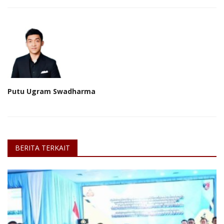
Putu Ugram Swadharma
BERITA TERKAIT