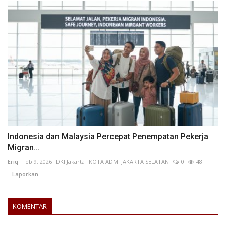
Indonesia dan Malaysia Percepat Penempatan Pekerja
Migran...
Eriq
Feb 9, 2026
DKI Jakarta
KOTA ADM. JAKARTA SELATAN
0
48
Laporkan
KOMENTAR