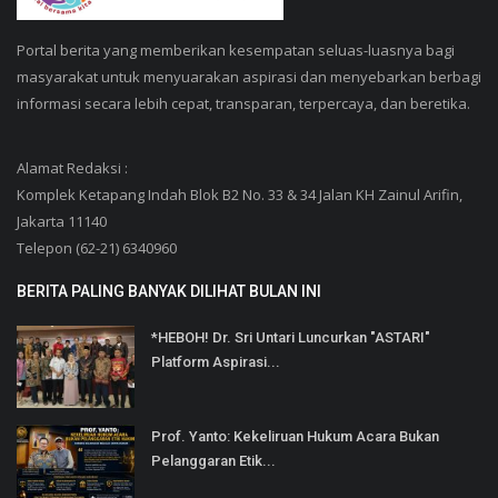
Portal berita yang memberikan kesempatan seluas-luasnya bagi
masyarakat untuk menyuarakan aspirasi dan menyebarkan berbagi
informasi secara lebih cepat, transparan, terpercaya, dan beretika.
Alamat Redaksi :
Komplek Ketapang Indah Blok B2 No. 33 & 34 Jalan KH Zainul Arifin,
Jakarta 11140
Telepon (62-21) 6340960
BERITA PALING BANYAK DILIHAT BULAN INI
*HEBOH! Dr. Sri Untari Luncurkan "ASTARI"
Platform Aspirasi...
Prof. Yanto: Kekeliruan Hukum Acara Bukan
Pelanggaran Etik...