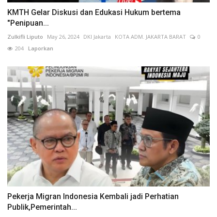
KMTH Gelar Diskusi dan Edukasi Hukum bertema
"Penipuan...
Zulkifli Liputo
May 26, 2024
DKI Jakarta
KOTA ADM. JAKARTA BARAT
0
204
Laporkan
Pekerja Migran Indonesia Kembali jadi Perhatian
Publik,Pemerintah...