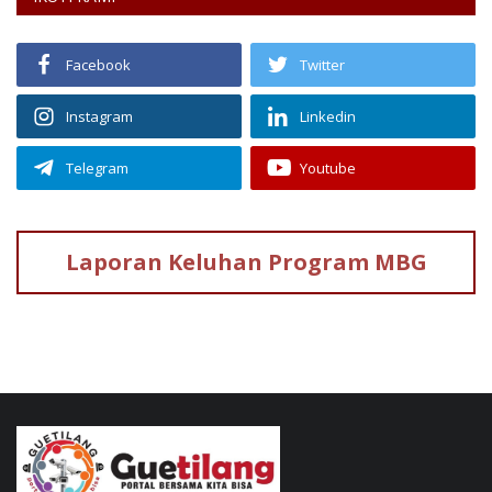
Facebook
Twitter
Instagram
Linkedin
Telegram
Youtube
Laporan Keluhan
Program MBG