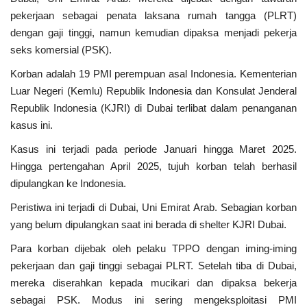
pekerjaan sebagai penata laksana rumah tangga (PLRT)
Kesehatan
dengan gaji tinggi, namun kemudian dipaksa menjadi pekerja
seks komersial (PSK).
Layanan Publik
Korban adalah 19 PMI perempuan asal Indonesia.
Kementerian
Luar Negeri (Kemlu) Republik Indonesia dan Konsulat Jenderal
Perempuan/Anak
Republik Indonesia (KJRI) di Dubai terlibat dalam penanganan
kasus ini.
Kasus ini terjadi pada periode Januari hingga Maret 2025.
Hingga pertengahan April 2025, tujuh korban telah berhasil
dipulangkan ke Indonesia.
Peristiwa ini terjadi di Dubai, Uni Emirat Arab.
Sebagian korban
yang belum dipulangkan saat ini berada di shelter KJRI Dubai.
Para korban dijebak oleh pelaku TPPO dengan iming-iming
pekerjaan dan gaji tinggi sebagai PLRT.
Setelah tiba di Dubai,
mereka diserahkan kepada mucikari dan dipaksa bekerja
sebagai PSK.
Modus ini sering mengeksploitasi PMI