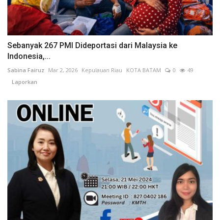
Sebanyak 267 PMI Dideportasi dari Malaysia ke
Indonesia,...
Sabina Fairuz
Mar 2, 2026
Kepulauan Riau
KOTA BATAM
0
49
Laporkan