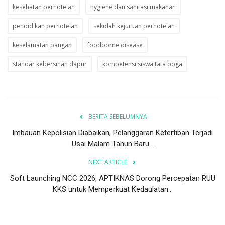
kesehatan perhotelan
hygiene dan sanitasi makanan
pendidikan perhotelan
sekolah kejuruan perhotelan
keselamatan pangan
foodborne disease
standar kebersihan dapur
kompetensi siswa tata boga
BERITA SEBELUMNYA
Imbauan Kepolisian Diabaikan, Pelanggaran Ketertiban Terjadi
Usai Malam Tahun Baru...
NEXT ARTICLE
Soft Launching NCC 2026, APTIKNAS Dorong Percepatan RUU
KKS untuk Memperkuat Kedaulatan...