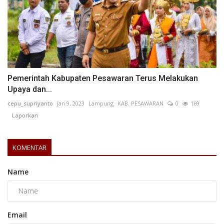
Pemerintah Kabupaten Pesawaran Terus Melakukan
Upaya dan...
cepu_supriyanto
Jan 9, 2023
Lampung
KAB. PESAWARAN
0
169
Laporkan
KOMENTAR
Name
Email