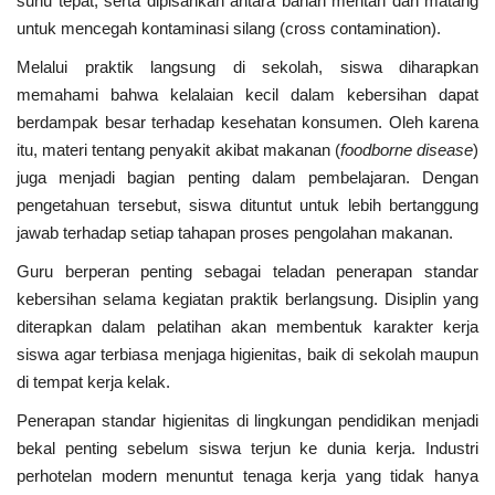
suhu tepat, serta dipisahkan antara bahan mentah dan matang
untuk mencegah kontaminasi silang (cross contamination).
Melalui praktik langsung di sekolah, siswa diharapkan
memahami bahwa kelalaian kecil dalam kebersihan dapat
berdampak besar terhadap kesehatan konsumen. Oleh karena
itu, materi tentang penyakit akibat makanan (
foodborne disease
)
juga menjadi bagian penting dalam pembelajaran. Dengan
pengetahuan tersebut, siswa dituntut untuk lebih bertanggung
jawab terhadap setiap tahapan proses pengolahan makanan.
Guru berperan penting sebagai teladan penerapan standar
kebersihan selama kegiatan praktik berlangsung. Disiplin yang
diterapkan dalam pelatihan akan membentuk karakter kerja
siswa agar terbiasa menjaga higienitas, baik di sekolah maupun
di tempat kerja kelak.
Penerapan standar higienitas di lingkungan pendidikan menjadi
bekal penting sebelum siswa terjun ke dunia kerja. Industri
perhotelan modern menuntut tenaga kerja yang tidak hanya