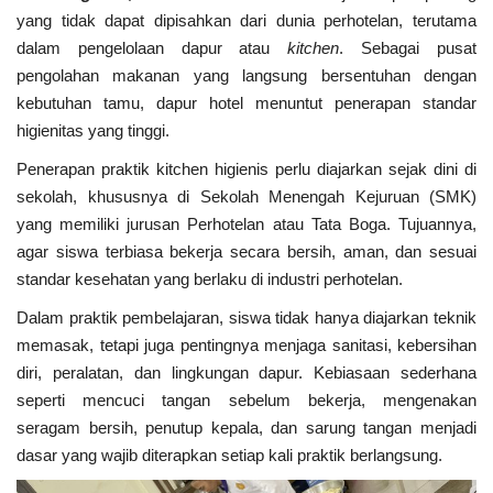
yang tidak dapat dipisahkan dari dunia perhotelan, terutama
dalam pengelolaan dapur atau
kitchen
. Sebagai pusat
Kesehatan
pengolahan makanan yang langsung bersentuhan dengan
kebutuhan tamu, dapur hotel menuntut penerapan standar
Layanan Publik
higienitas yang tinggi.
Perempuan/Anak
Penerapan praktik kitchen higienis perlu diajarkan sejak dini di
sekolah, khususnya di Sekolah Menengah Kejuruan (SMK)
yang memiliki jurusan Perhotelan atau Tata Boga. Tujuannya,
agar siswa terbiasa bekerja secara bersih, aman, dan sesuai
standar kesehatan yang berlaku di industri perhotelan.
Dalam praktik pembelajaran, siswa tidak hanya diajarkan teknik
memasak, tetapi juga pentingnya menjaga sanitasi, kebersihan
diri, peralatan, dan lingkungan dapur. Kebiasaan sederhana
seperti mencuci tangan sebelum bekerja, mengenakan
seragam bersih, penutup kepala, dan sarung tangan menjadi
dasar yang wajib diterapkan setiap kali praktik berlangsung.