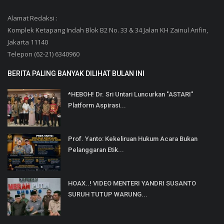
Alamat Redaksi :
Komplek Ketapang Indah Blok B2 No. 33 & 34 Jalan KH Zainul Arifin,
Jakarta 11140
Telepon (62-21) 6340960
BERITA PALING BANYAK DILIHAT BULAN INI
*HEBOH! Dr. Sri Untari Luncurkan "ASTARI"
Platform Aspirasi...
Prof. Yanto: Kekeliruan Hukum Acara Bukan
Pelanggaran Etik...
HOAX..! VIDEO MENTERI YANDRI SUSANTO
SURUH TUTUP WARUNG...