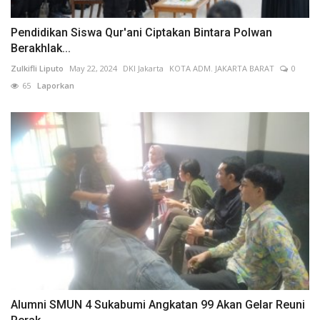
Pendidikan Siswa Qur'ani Ciptakan Bintara Polwan
Berakhlak...
Zulkifli Liputo
May 22, 2024
DKI Jakarta
KOTA ADM. JAKARTA BARAT
0
65
Laporkan
Alumni SMUN 4 Sukabumi Angkatan 99 Akan Gelar Reuni