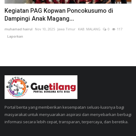
Kegiatan PAG Kopwan Poncokusumo di
Dampingi Anak Magang...
muhamad hairul
Nov 10, 2025
Jawa Timur
KAB. MALANG
0
117
Laporkan
Portal berita yang memberikan kesempatan seluas-luasnya bagi
masyarakat untuk menyuarakan aspirasi dan menyebarkan berbagi
informasi secara lebih cepat, transparan, terpercaya, dan beretika.