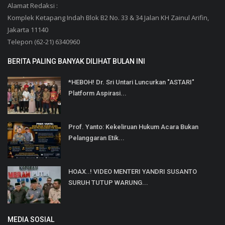
Alamat Redaksi :
Komplek Ketapang Indah Blok B2 No. 33 & 34 Jalan KH Zainul Arifin,
Jakarta 11140
Telepon (62-21) 6340960
BERITA PALING BANYAK DILIHAT BULAN INI
*HEBOH! Dr. Sri Untari Luncurkan "ASTARI"
Platform Aspirasi...
Prof. Yanto: Kekeliruan Hukum Acara Bukan
Pelanggaran Etik...
HOAX..! VIDEO MENTERI YANDRI SUSANTO
SURUH TUTUP WARUNG...
MEDIA SOSIAL