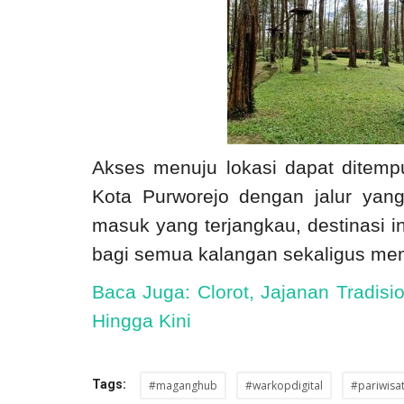
Akses menuju lokasi dapat ditempu
Kota Purworejo dengan jalur yan
masuk yang terjangkau, destinasi i
bagi semua kalangan sekaligus men
Baca Juga: Clorot, Jajanan Tradis
Hingga Kini
Tags:
#maganghub
#warkopdigital
#pariwisa