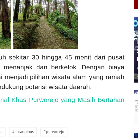
h sekitar 30 hingga 45 menit dari pusat
g menanjak dan berkelok. Dengan biaya
ni menjadi pilihan wisata alam yang ramah
dukung potensi wisata daerah.
ional Khas Purworejo yang Masih Bertahan
ta
#hutanpinus
#purworejo