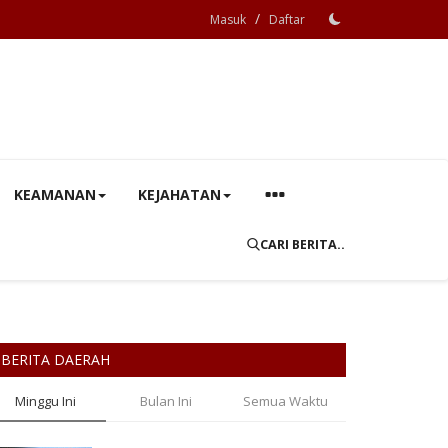
/
Masuk
Daftar
KEAMANAN
KEJAHATAN
CARI BERITA..
BERITA DAERAH
Minggu Ini
Bulan Ini
Semua Waktu