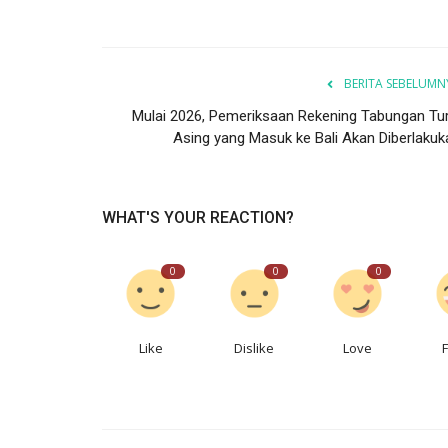
BERITA SEBELUMN
Mulai 2026, Pemeriksaan Rekening Tabungan Tur
Asing yang Masuk ke Bali Akan Diberlakuk
WHAT'S YOUR REACTION?
0
0
0
Like
Dislike
Love