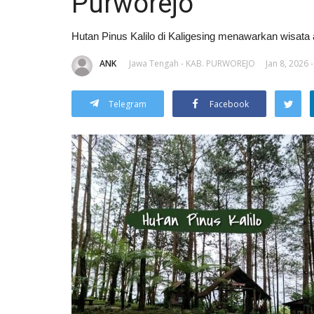
Purworejo
Hutan Pinus Kalilo di Kaligesing menawarkan wisata
ANK
Jawa Tengah - KAB. PURWOREJO
Jan 8, 2026 
Telegram
Facebook