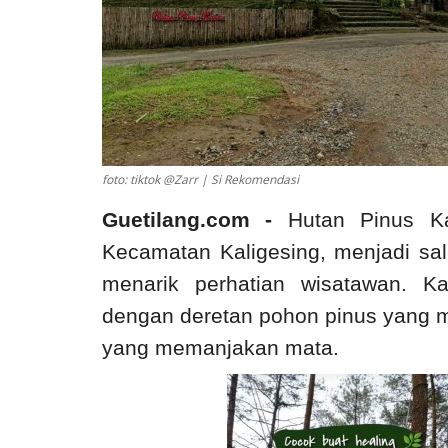
foto: tiktok @Zarr | Si Rekomendasi
Guetilang.com -
Hutan Pinus Ka
Kecamatan Kaligesing, menjadi sal
menarik perhatian wisatawan. 
dengan deretan pohon pinus yang m
yang memanjakan mata.