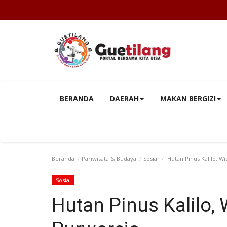
BERANDA
DAERAH
MAKAN BERGIZI
Beranda
Pariwisata & Budaya
Sosial
Hutan Pinus Kalilo, Wi
Sosial
Hutan Pinus Kalilo, 