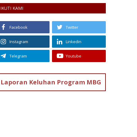
IKUTI KAMI
Facebook
Twitter
Instagram
Linkedin
Telegram
Youtube
Laporan Keluhan
Program MBG