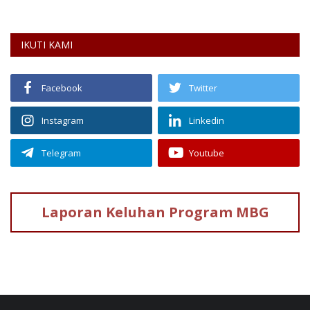
IKUTI KAMI
Facebook
Twitter
Instagram
Linkedin
Telegram
Youtube
Laporan Keluhan
Program MBG