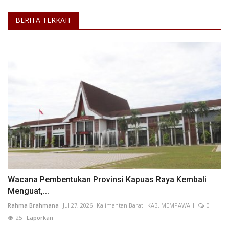
BERITA TERKAIT
Wacana Pembentukan Provinsi Kapuas Raya Kembali
Menguat,...
Rahma Brahmana
Jul 27, 2026
Kalimantan Barat
KAB. MEMPAWAH
0
25
Laporkan