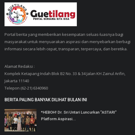
Portal berita yang memberikan kesempatan seluas-luasnya bagi
masyarakat untuk menyuarakan aspirasi dan menyebarkan berbagi
informasi secara lebih cepat, transparan, terpercaya, dan beretika.
Alamat Redaksi :
Komplek Ketapang Indah Blok B2 No. 33 & 34 Jalan KH Zainul Arifin,
Jakarta 11140
Telepon (62-21) 6340960
BERITA PALING BANYAK DILIHAT BULAN INI
*HEBOH! Dr. Sri Untari Luncurkan "ASTARI"
Platform Aspirasi...