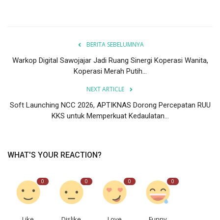
BERITA SEBELUMNYA
Warkop Digital Sawojajar Jadi Ruang Sinergi Koperasi Wanita,
Koperasi Merah Putih...
NEXT ARTICLE
Soft Launching NCC 2026, APTIKNAS Dorong Percepatan RUU
KKS untuk Memperkuat Kedaulatan...
WHAT'S YOUR REACTION?
0
0
0
0
Like
Dislike
Love
Funny