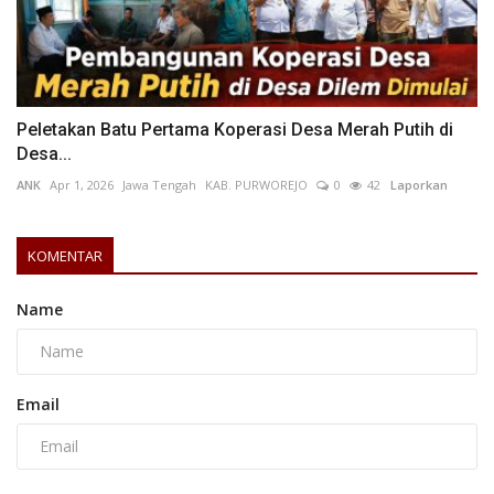
Peletakan Batu Pertama Koperasi Desa Merah Putih di
Desa...
ANK
Apr 1, 2026
Jawa Tengah
KAB. PURWOREJO
0
42
Laporkan
KOMENTAR
Name
Email