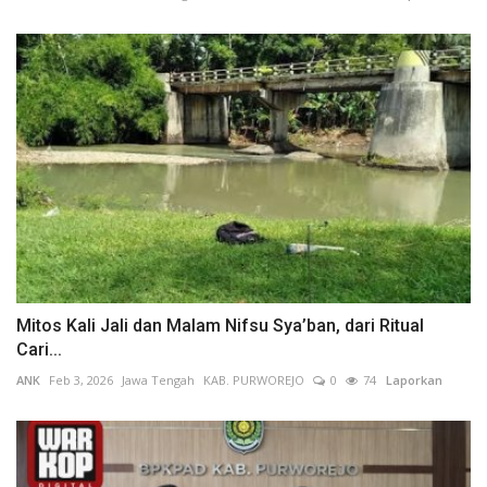
Mitos Kali Jali dan Malam Nifsu Sya’ban, dari Ritual
Cari...
ANK
Feb 3, 2026
Jawa Tengah
KAB. PURWOREJO
0
74
Laporkan