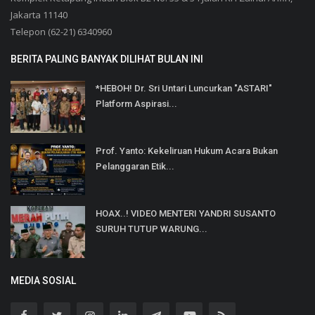
Jakarta 11140
Telepon (62-21) 6340960
BERITA PALING BANYAK DILIHAT BULAN INI
*HEBOH! Dr. Sri Untari Luncurkan "ASTARI"
Platform Aspirasi...
Prof. Yanto: Kekeliruan Hukum Acara Bukan
Pelanggaran Etik...
HOAX..! VIDEO MENTERI YANDRI SUSANTO
SURUH TUTUP WARUNG...
MEDIA SOSIAL