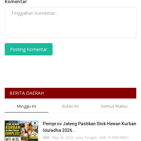
Komentar
Posting Komentar
BERITA DAERAH
Minggu Ini
Bulan Ini
Semua Waktu
Pemprov Jateng Pastikan Stok Hewan Kurban
Iduladha 2026...
ANK
May 20, 2026
Jawa Tengah
KAB. PURWOREJO