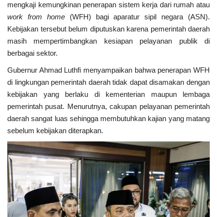
mengkaji kemungkinan penerapan sistem kerja dari rumah atau
work from home
(WFH) bagi aparatur sipil negara (ASN).
Kesehatan
Kebijakan tersebut belum diputuskan karena pemerintah daerah
masih mempertimbangkan kesiapan pelayanan publik di
Layanan Publik
berbagai sektor.
Gubernur
Ahmad Luthfi
menyampaikan bahwa penerapan WFH
Perempuan/Anak
di lingkungan pemerintah daerah tidak dapat disamakan dengan
kebijakan yang berlaku di kementerian maupun lembaga
pemerintah pusat. Menurutnya, cakupan pelayanan pemerintah
daerah sangat luas sehingga membutuhkan kajian yang matang
sebelum kebijakan diterapkan.