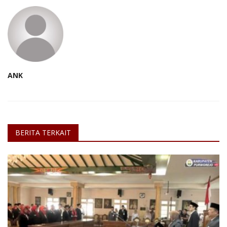
ANK
BERITA TERKAIT