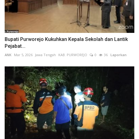
Bupati Purworejo Kukuhkan Kepala Sekolah dan Lantik
Pejabat...
ANK
Mar 5, 2026
Jawa Tengah
KAB. PURWOREJO
0
36
Laporkan