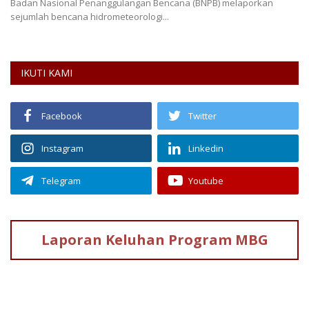
Badan Nasional Penanggulangan Bencana (BNPB) melaporkan
sejumlah bencana hidrometeorologi...
IKUTI KAMI
Facebook
Twitter
Instagram
Linkedin
Telegram
Youtube
Laporan Keluhan
Program MBG