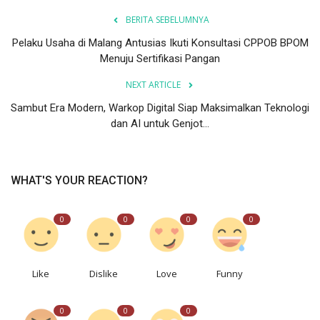
BERITA SEBELUMNYA
Pelaku Usaha di Malang Antusias Ikuti Konsultasi CPPOB BPOM
Menuju Sertifikasi Pangan
NEXT ARTICLE
Sambut Era Modern, Warkop Digital Siap Maksimalkan Teknologi
dan AI untuk Genjot...
WHAT'S YOUR REACTION?
0
0
0
0
Like
Dislike
Love
Funny
0
0
0