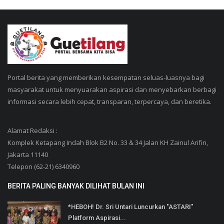
Portal berita yang memberikan kesempatan seluas-luasnya bagi
masyarakat untuk menyuarakan aspirasi dan menyebarkan berbagi
informasi secara lebih cepat, transparan, terpercaya, dan beretika.
Alamat Redaksi :
Komplek Ketapang Indah Blok B2 No. 33 & 34 Jalan KH Zainul Arifin,
Jakarta 11140
Telepon (62-21) 6340960
BERITA PALING BANYAK DILIHAT BULAN INI
*HEBOH! Dr. Sri Untari Luncurkan "ASTARI"
Platform Aspirasi...