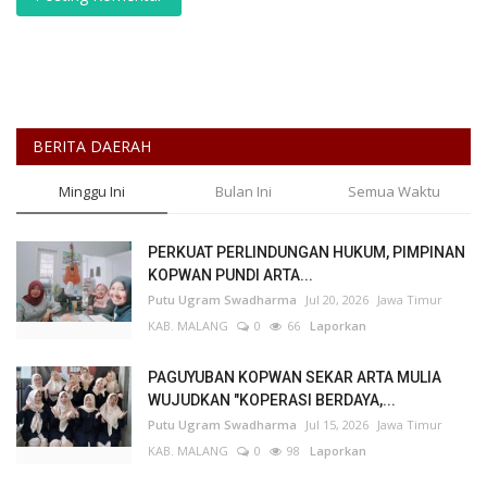
BERITA DAERAH
Minggu Ini
Bulan Ini
Semua Waktu
PERKUAT PERLINDUNGAN HUKUM, PIMPINAN
KOPWAN PUNDI ARTA...
Putu Ugram Swadharma
Jul 20, 2026
Jawa Timur
KAB. MALANG
0
66
Laporkan
PAGUYUBAN KOPWAN SEKAR ARTA MULIA
WUJUDKAN "KOPERASI BERDAYA,...
Putu Ugram Swadharma
Jul 15, 2026
Jawa Timur
KAB. MALANG
0
98
Laporkan