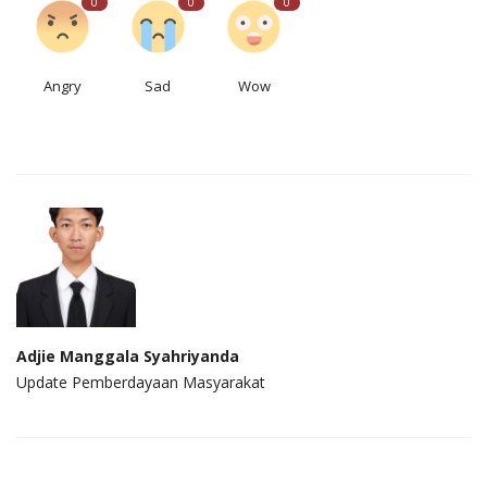
0
0
0
Angry
Sad
Wow
Adjie Manggala Syahriyanda
Update Pemberdayaan Masyarakat