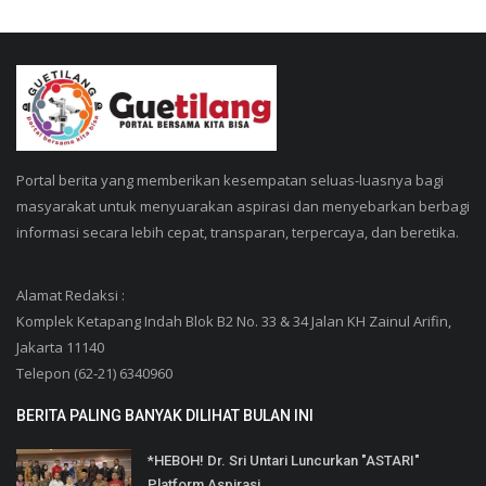
Portal berita yang memberikan kesempatan seluas-luasnya bagi
masyarakat untuk menyuarakan aspirasi dan menyebarkan berbagi
informasi secara lebih cepat, transparan, terpercaya, dan beretika.
Alamat Redaksi :
Komplek Ketapang Indah Blok B2 No. 33 & 34 Jalan KH Zainul Arifin,
Jakarta 11140
Telepon (62-21) 6340960
BERITA PALING BANYAK DILIHAT BULAN INI
*HEBOH! Dr. Sri Untari Luncurkan "ASTARI"
Platform Aspirasi...