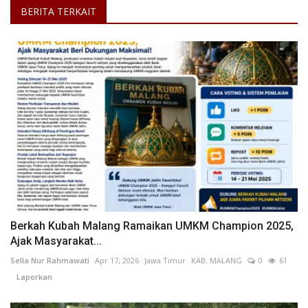
BERITA TERKAIT
Berkah Kubah Malang Ramaikan UMKM Champion 2025,
Ajak Masyarakat...
Sella Nur Rahmawati
Apr 17, 2026
Jawa Timur
KAB. MALANG
0
61
Laporkan