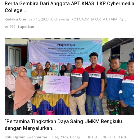
Berita Gembira Dari Anggota APTIKNAS: LKP Cybermedia
College...
Redaksi One
Sep 15, 2023
DKI Jakarta
KOTA ADM. JAKARTA UTARA
0
197
Laporkan
“Pertamina Tingkatkan Daya Saing UMKM Bengkulu
dengan Menyalurkan...
Putu Ugram Swadharma
Jul 14, 2025
Bengkulu
KOTA BENGKULU
0