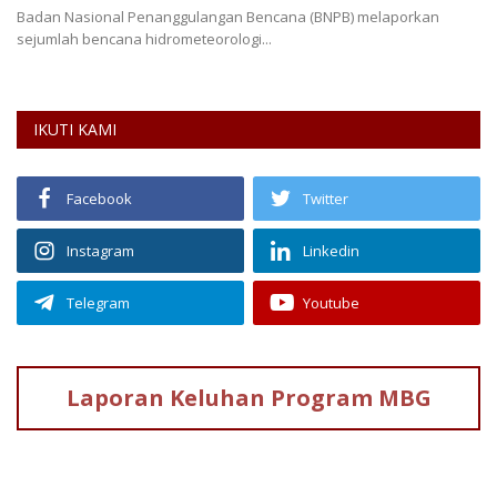
Badan Nasional Penanggulangan Bencana (BNPB) melaporkan
sejumlah bencana hidrometeorologi...
IKUTI KAMI
Facebook
Twitter
Instagram
Linkedin
Telegram
Youtube
Laporan Keluhan
Program MBG