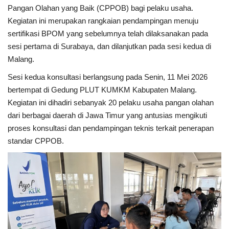
Pangan Olahan yang Baik (CPPOB) bagi pelaku usaha.
Kegiatan ini merupakan rangkaian pendampingan menuju
Kesehatan
sertifikasi BPOM yang sebelumnya telah dilaksanakan pada
sesi pertama di Surabaya, dan dilanjutkan pada sesi kedua di
Layanan Publik
Malang.
Perempuan/Anak
Sesi kedua konsultasi berlangsung pada Senin, 11 Mei 2026
bertempat di Gedung PLUT KUMKM Kabupaten Malang.
Kegiatan ini dihadiri sebanyak 20 pelaku usaha pangan olahan
dari berbagai daerah di Jawa Timur yang antusias mengikuti
proses konsultasi dan pendampingan teknis terkait penerapan
standar CPPOB.