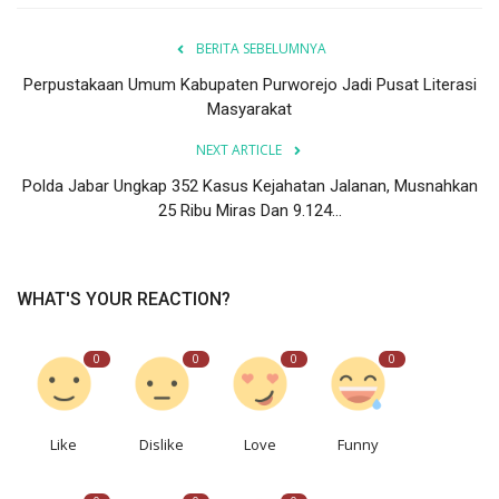
BERITA SEBELUMNYA
Perpustakaan Umum Kabupaten Purworejo Jadi Pusat Literasi
Masyarakat
NEXT ARTICLE
Polda Jabar Ungkap 352 Kasus Kejahatan Jalanan, Musnahkan
25 Ribu Miras Dan 9.124...
WHAT'S YOUR REACTION?
0
0
0
0
Like
Dislike
Love
Funny