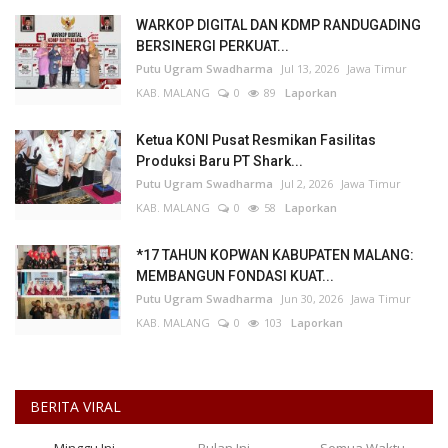
WARKOP DIGITAL DAN KDMP RANDUGADING
BERSINERGI PERKUAT...
Putu Ugram Swadharma
Jul 13, 2026
Jawa Timur
KAB. MALANG
0
89
Laporkan
Ketua KONI Pusat Resmikan Fasilitas
Produksi Baru PT Shark...
Putu Ugram Swadharma
Jul 2, 2026
Jawa Timur
KAB. MALANG
0
58
Laporkan
*17 TAHUN KOPWAN KABUPATEN MALANG:
MEMBANGUN FONDASI KUAT...
Putu Ugram Swadharma
Jun 30, 2026
Jawa Timur
KAB. MALANG
0
103
Laporkan
BERITA VIRAL