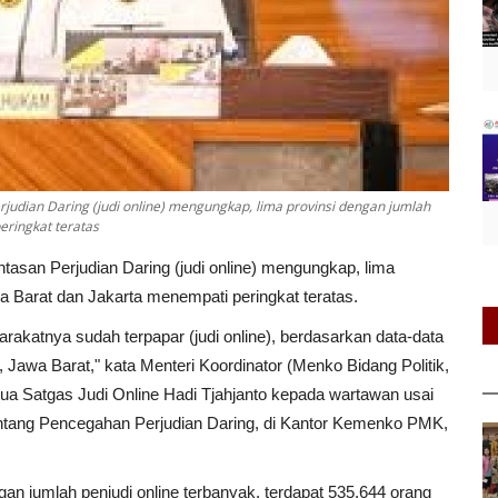
udian Daring (judi online) mengungkap, lima provinsi dengan jumlah
eringkat teratas
asan Perjudian Daring (judi online) mengungkap, lima
wa Barat dan Jakarta menempati peringkat teratas.
rakatnya sudah terpapar (judi online), berdasarkan data-data
 Jawa Barat," kata Menteri Koordinator (Menko Bidang Politik,
a Satgas Judi Online Hadi Tjahjanto kepada wartawan usai
entang Pencegahan Perjudian Daring, di Kantor Kemenko PMK,
an jumlah penjudi online terbanyak, terdapat 535.644 orang