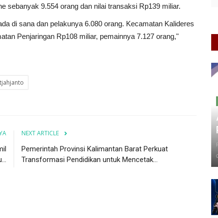
e sebanyak 9.554 orang dan nilai transaksi Rp139 miliar.
ada di sana dan pelakunya 6.080 orang. Kecamatan Kalideres
atan Penjaringan Rp108 miliar, pemainnya 7.127 orang,"
tjahjanto
YA
NEXT ARTICLE
il
Pemerintah Provinsi Kalimantan Barat Perkuat
..
Transformasi Pendidikan untuk Mencetak...