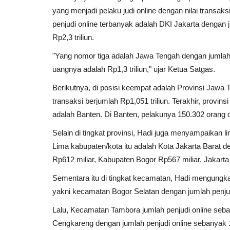
yang menjadi pelaku judi online dengan nilai transaks
penjudi online terbanyak adalah DKI Jakarta dengan 
Rp2,3 triliun.
"Yang nomor tiga adalah Jawa Tengah dengan jumlah 
uangnya adalah Rp1,3 triliun," ujar Ketua Satgas.
Berikutnya, di posisi keempat adalah Provinsi Jawa 
transaksi berjumlah Rp1,051 triliun. Terakhir, provins
adalah Banten. Di Banten, pelakunya 150.302 orang d
Selain di tingkat provinsi, Hadi juga menyampaikan l
Lima kabupaten/kota itu adalah Kota Jakarta Barat de
Rp612 miliar, Kabupaten Bogor Rp567 miliar, Jakarta 
Sementara itu di tingkat kecamatan, Hadi mengungka
yakni kecamatan Bogor Selatan dengan jumlah penjud
Lalu, Kecamatan Tambora jumlah penjudi online seba
Cengkareng dengan jumlah penjudi online sebanyak 14