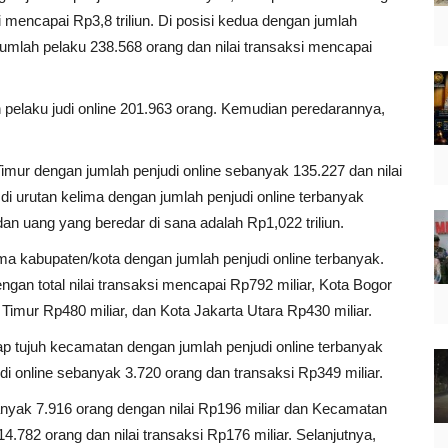
i mencapai Rp3,8 triliun. Di posisi kedua dengan jumlah
jumlah pelaku 238.568 orang dan nilai transaksi mencapai
pelaku judi online 201.963 orang. Kemudian peredarannya,
Timur dengan jumlah penjudi online sebanyak 135.227 dan nilai
i di urutan kelima dengan jumlah penjudi online terbanyak
an uang yang beredar di sana adalah Rp1,022 triliun.
ima kabupaten/kota dengan jumlah penjudi online terbanyak.
ngan total nilai transaksi mencapai Rp792 miliar, Kota Bogor
Timur Rp480 miliar, dan Kota Jakarta Utara Rp430 miliar.
p tujuh kecamatan dengan jumlah penjudi online terbanyak
i online sebanyak 3.720 orang dan transaksi Rp349 miliar.
nyak 7.916 orang dengan nilai Rp196 miliar dan Kecamatan
.782 orang dan nilai transaksi Rp176 miliar. Selanjutnya,