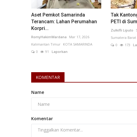
Aset Pemkot Samarinda
Tak Kantong
Terancam: Lahan Perumahan
PETI di Sum
Korpri...
Zulkifli Liputo
RomyHakimWardana
Mar 17, 2026
Sumatera Barat
Kalimantan Timur
KOTA SAMARINDA
0
173
La
0
91
Laporkan
KOMENTAR
Name
Komentar