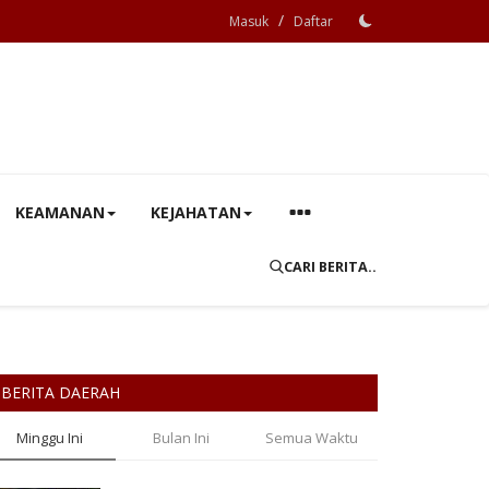
/
Masuk
Daftar
KEAMANAN
KEJAHATAN
CARI BERITA..
BERITA DAERAH
Minggu Ini
Bulan Ini
Semua Waktu