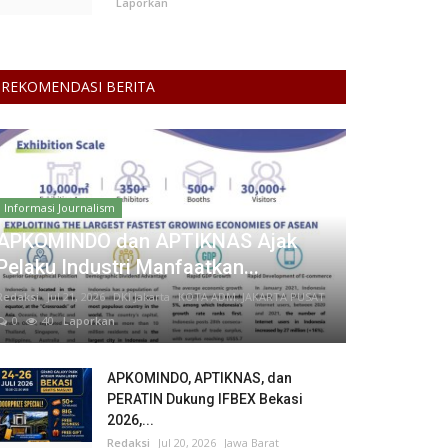
Laporkan
REKOMENDASI BERITA
Informasi Journalism
APKOMINDO dan APTIKNAS Ajak
Pelaku Industri Manfaatkan...
Redaksi
Jul 21, 2026
DKI Jakarta
KOTA ADM. JAKARTA PUSAT
0
40
Laporkan
APKOMINDO, APTIKNAS, dan
PERATIN Dukung IFBEX Bekasi
2026,...
Redaksi
Jul 20, 2026
Jawa Barat