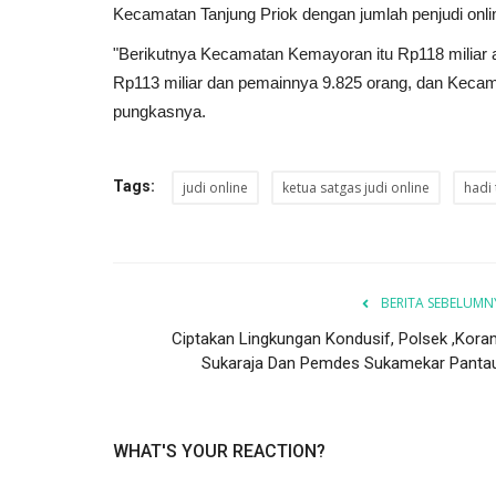
Kecamatan Tanjung Priok dengan jumlah penjudi onlin
"Berikutnya Kecamatan Kemayoran itu Rp118 miliar 
Rp113 miliar dan pemainnya 9.825 orang, dan Kecam
pungkasnya.
Tags:
judi online
ketua satgas judi online
hadi 
BERITA SEBELUMN
Ciptakan Lingkungan Kondusif, Polsek ,Koram
Sukaraja Dan Pemdes Sukamekar Pantau.
WHAT'S YOUR REACTION?