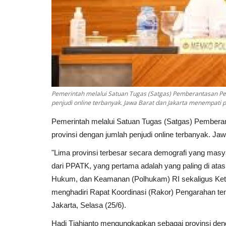
Pemerintah melalui Satuan Tugas (Satgas) Pemberantasan Perj
penjudi online terbanyak. Jawa Barat dan Jakarta menempati p
Pemerintah melalui Satuan Tugas (Satgas) Pemberant
provinsi dengan jumlah penjudi online terbanyak. Ja
"Lima provinsi terbesar secara demografi yang masya
dari PPATK, yang pertama adalah yang paling di atas,
Hukum, dan Keamanan (Polhukam) RI sekaligus Ketu
menghadiri Rapat Koordinasi (Rakor) Pengarahan t
Jakarta, Selasa (25/6).
Hadi Tjahjanto mengungkapkan sebagai provinsi deng