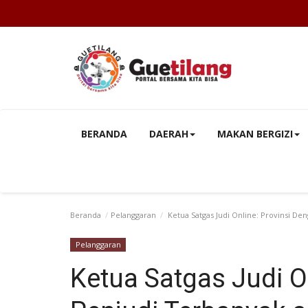
BERANDA
DAERAH
MAKAN BERGIZI
Beranda
Pelanggaran
Ketua Satgas Judi Online: Provinsi De
Pelanggaran
Ketua Satgas Judi O