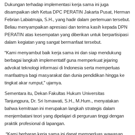
Dukungan terhadap implementasi kerja sama ini juga
disampaikan oleh Ketua DPC PERATIN Jakarta Pusat, Herman
Febrian Labiatmaja, S.H., yang hadir dalam pertemuan tersebut.
Beliau menyampaikan apresiasi dan terima kasih kepada DPN
PERATIN atas kesempatan yang diberikan untuk berpartisipasi
dalam kegiatan yang sangat bermanfaat tersebut.
“Kami menyambut baik kerja sama ini dan siap mendukung
berbagai langkah implementatif guna memperkuat jejaring
advokat teknologi informasi di Indonesia serta memperluas
manfaatnya bagi masyarakat dan dunia pendidikan hingga ke
tingkat akar rumput,” ujarnya.
Sementara itu, Dekan Fakultas Hukum Universitas
Tanjungpura, Dr. Sri Ismawati, S.H., M.Hum., menyatakan
bahwa kemitraan ini merupakan langkah strategis dalam
menjembatani teori yang dipelajari di perguruan tinggi dengan
praktik profesional di lapangan.
“Kami berharap kerja sama ini dapat memperluas wawasan