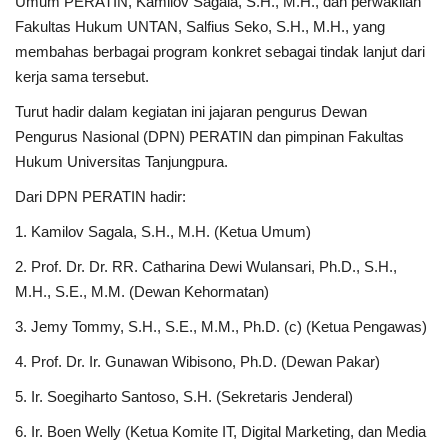
Umum PERATIN, Kamilov Sagala, S.H., M.H., dan perwakilan
Fakultas Hukum UNTAN, Salfius Seko, S.H., M.H., yang
membahas berbagai program konkret sebagai tindak lanjut dari
kerja sama tersebut.
Turut hadir dalam kegiatan ini jajaran pengurus Dewan
Pengurus Nasional (DPN) PERATIN dan pimpinan Fakultas
Hukum Universitas Tanjungpura.
Dari DPN PERATIN hadir:
1. Kamilov Sagala, S.H., M.H. (Ketua Umum)
2. Prof. Dr. Dr. RR. Catharina Dewi Wulansari, Ph.D., S.H.,
M.H., S.E., M.M. (Dewan Kehormatan)
3. Jemy Tommy, S.H., S.E., M.M., Ph.D. (c) (Ketua Pengawas)
4. Prof. Dr. Ir. Gunawan Wibisono, Ph.D. (Dewan Pakar)
5. Ir. Soegiharto Santoso, S.H. (Sekretaris Jenderal)
6. Ir. Boen Welly (Ketua Komite IT, Digital Marketing, dan Media