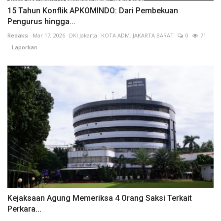
15 Tahun Konflik APKOMINDO: Dari Pembekuan
Pengurus hingga...
Redaksi
Mar 17, 2026
DKI Jakarta
KOTA ADM. JAKARTA BARAT
0
71
Laporkan
Kejaksaan Agung Memeriksa 4 Orang Saksi Terkait
Perkara...