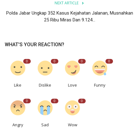
NEXT ARTICLE
Polda Jabar Ungkap 352 Kasus Kejahatan Jalanan, Musnahkan
25 Ribu Miras Dan 9.124...
WHAT'S YOUR REACTION?
0
0
0
0
Like
Dislike
Love
Funny
0
0
0
Angry
Sad
Wow