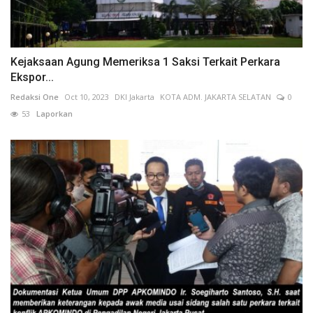
Kejaksaan Agung Memeriksa 1 Saksi Terkait Perkara
Ekspor...
Redaksi One
Oct 10, 2023
DKI Jakarta
KOTA ADM. JAKARTA SELATAN
0
53
Laporkan