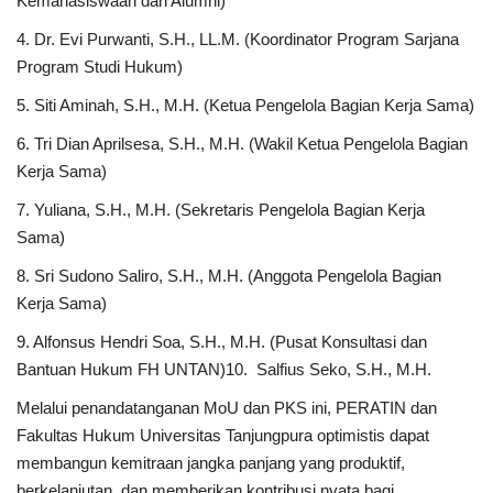
Kemahasiswaan dan Alumni)
4. Dr. Evi Purwanti, S.H., LL.M. (Koordinator Program Sarjana
Program Studi Hukum)
5. Siti Aminah, S.H., M.H. (Ketua Pengelola Bagian Kerja Sama)
6. Tri Dian Aprilsesa, S.H., M.H. (Wakil Ketua Pengelola Bagian
Kerja Sama)
7. Yuliana, S.H., M.H. (Sekretaris Pengelola Bagian Kerja
Sama)
8. Sri Sudono Saliro, S.H., M.H. (Anggota Pengelola Bagian
Kerja Sama)
9. Alfonsus Hendri Soa, S.H., M.H. (Pusat Konsultasi dan
Bantuan Hukum FH UNTAN)10. Salfius Seko, S.H., M.H.
Melalui penandatanganan MoU dan PKS ini, PERATIN dan
Fakultas Hukum Universitas Tanjungpura optimistis dapat
membangun kemitraan jangka panjang yang produktif,
berkelanjutan, dan memberikan kontribusi nyata bagi