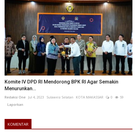
Komite IV DPD RI Mendorong BPK RI Agar Semakin
Menurunkan...
Redaksi One
Jul 4, 2023
Sulawesi Selatan
KOTA MAKASSAR
0
59
Laporkan
KOMENTAR