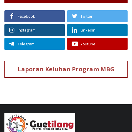
Facebook
Twitter
Instagram
Linkedin
Telegram
Youtube
Laporan Keluhan
Program MBG