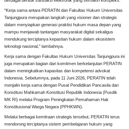
berbagai bentuk transaksi elektronik yang semakin kompleks.
“Kerja sama antara PERATIN dan Fakultas Hukum Universitas
Tanjungpura merupakan langkah yang visioner dan strategis
dalam menyiapkan generasi praktisi hukum masa depan yang
mampu menjawab tantangan masyarakat digital sekaligus
mendukung terciptanya kepastian hukum dalam ekosistem
teknologi nasional,” tambahnya.
Kerja sama dengan Fakultas Hukum Universitas Tanjungpura ini
juga merupakan bagian dari komitmen berkelanjutan PERATIN
dalam meningkatkan kapasitas dan kompetensi advokat
Indonesia. Sebelumnya, pada 11 Juni 2026, PERATIN telah
menjalin kerja sama dengan Pusat Pendidikan Pancasila dan
Konstitusi Mahkamah Konstitusi Republik Indonesia (Pusdik
MK RI) melalui Program Peningkatan Pemahaman Hak
Konstitusional Warga Negara (PPHKWN).
Melalui berbagai kemitraan strategis tersebut, PERATIN terus
mendorong terciptanya sistem pembelajaran hukum yang