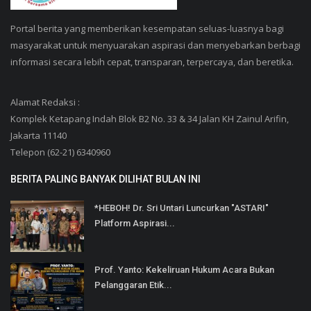
Portal berita yang memberikan kesempatan seluas-luasnya bagi
masyarakat untuk menyuarakan aspirasi dan menyebarkan berbagi
informasi secara lebih cepat, transparan, terpercaya, dan beretika.
Alamat Redaksi :
Komplek Ketapang Indah Blok B2 No. 33 & 34 Jalan KH Zainul Arifin,
Jakarta 11140
Telepon (62-21) 6340960
BERITA PALING BANYAK DILIHAT BULAN INI
*HEBOH! Dr. Sri Untari Luncurkan "ASTARI"
Platform Aspirasi...
Prof. Yanto: Kekeliruan Hukum Acara Bukan
Pelanggaran Etik...