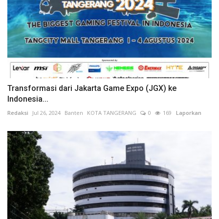
Transformasi dari Jakarta Game Expo (JGX) ke
Indonesia...
Redaksi
Jul 26, 2024
Banten
KOTA TANGERANG
0
169
Laporkan