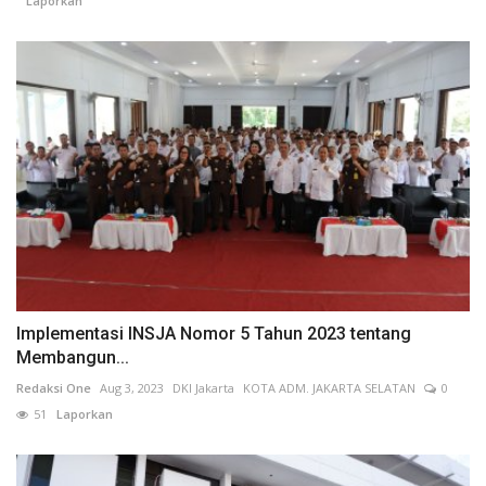
Laporkan
Implementasi INSJA Nomor 5 Tahun 2023 tentang
Membangun...
Redaksi One
Aug 3, 2023
DKI Jakarta
KOTA ADM. JAKARTA SELATAN
0
51
Laporkan