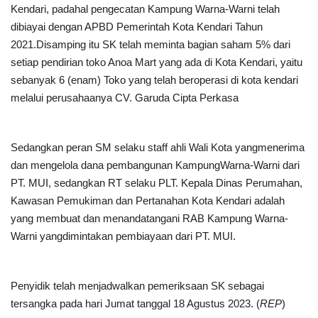
Kendari, padahal pengecatan Kampung Warna-Warni telah
dibiayai dengan APBD Pemerintah Kota Kendari Tahun
2021.Disamping itu SK telah meminta bagian saham 5% dari
setiap pendirian toko Anoa Mart yang ada di Kota Kendari, yaitu
sebanyak 6 (enam) Toko yang telah beroperasi di kota kendari
melalui perusahaanya CV. Garuda Cipta Perkasa
Sedangkan peran SM selaku staff ahli Wali Kota yangmenerima
dan mengelola dana pembangunan KampungWarna-Warni dari
PT. MUI, sedangkan RT selaku PLT. Kepala Dinas Perumahan,
Kawasan Pemukiman dan Pertanahan Kota Kendari adalah
yang membuat dan menandatangani RAB Kampung Warna-
Warni yangdimintakan pembiayaan dari PT. MUI.
Penyidik telah menjadwalkan pemeriksaan SK sebagai
tersangka pada hari Jumat tanggal 18 Agustus 2023. (
REP
)