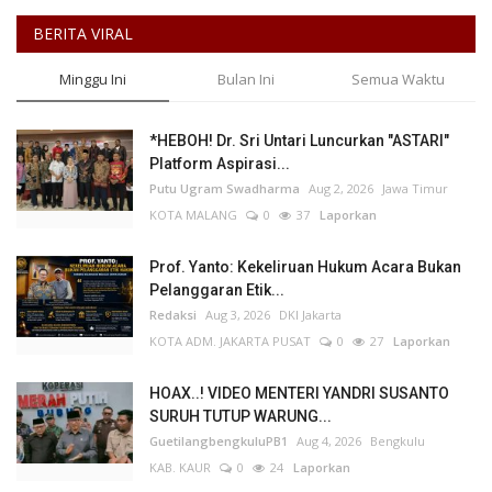
BERITA VIRAL
Minggu Ini
Bulan Ini
Semua Waktu
*HEBOH! Dr. Sri Untari Luncurkan "ASTARI"
Platform Aspirasi...
Putu Ugram Swadharma
Aug 2, 2026
Jawa Timur
KOTA MALANG
0
37
Laporkan
Prof. Yanto: Kekeliruan Hukum Acara Bukan
Pelanggaran Etik...
Redaksi
Aug 3, 2026
DKI Jakarta
KOTA ADM. JAKARTA PUSAT
0
27
Laporkan
HOAX..! VIDEO MENTERI YANDRI SUSANTO
SURUH TUTUP WARUNG...
GuetilangbengkuluPB1
Aug 4, 2026
Bengkulu
KAB. KAUR
0
24
Laporkan