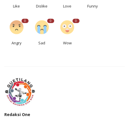
Like
Dislike
Love
Funny
0
0
0
Angry
Sad
Wow
Redaksi One