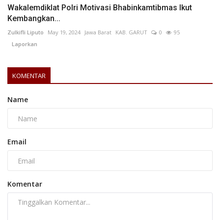
Wakalemdiklat Polri Motivasi Bhabinkamtibmas Ikut
Kembangkan...
Zulkifli Liputo
May 19, 2024
Jawa Barat
KAB. GARUT
0
95
Laporkan
KOMENTAR
Name
Email
Komentar