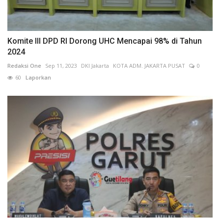
Komite III DPD RI Dorong UHC Mencapai 98% di Tahun
2024
Redaksi One
Sep 11, 2023
DKI Jakarta
KOTA ADM. JAKARTA PUSAT
0
60
Laporkan