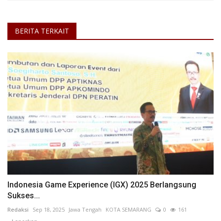
BERITA TERKAIT
Indonesia Game Experience (IGX) 2025 Berlangsung
Sukses...
Redaksi
Sep 18, 2025
Jawa Tengah
KOTA SEMARANG
0
161