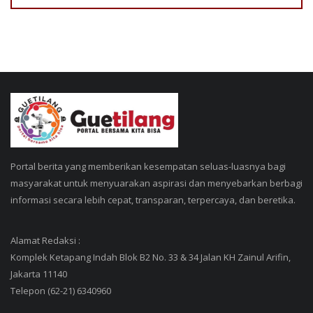
Portal berita yang memberikan kesempatan seluas-luasnya bagi
masyarakat untuk menyuarakan aspirasi dan menyebarkan berbagi
informasi secara lebih cepat, transparan, terpercaya, dan beretika.
Alamat Redaksi :
Komplek Ketapang Indah Blok B2 No. 33 & 34 Jalan KH Zainul Arifin,
Jakarta 11140
Telepon (62-21) 6340960