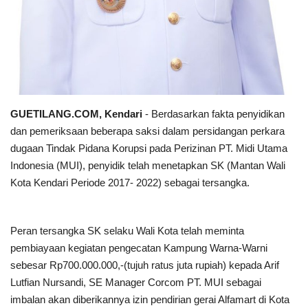
Kesehatan
Layanan Publik
Perempuan/Anak
GUETILANG.COM, Kendari
- Berdasarkan fakta penyidikan
dan pemeriksaan beberapa saksi dalam persidangan perkara
dugaan Tindak Pidana Korupsi pada Perizinan PT. Midi Utama
Indonesia (MUI), penyidik telah menetapkan SK (Mantan Wali
Kota Kendari Periode 2017- 2022) sebagai tersangka.
Peran tersangka SK selaku Wali Kota telah meminta
pembiayaan kegiatan pengecatan Kampung Warna-Warni
sebesar Rp700.000.000,-(tujuh ratus juta rupiah) kepada Arif
Lutfian Nursandi, SE Manager Corcom PT. MUI sebagai
imbalan akan diberikannya izin pendirian gerai Alfamart di Kota