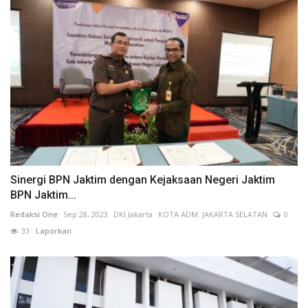
Sinergi BPN Jaktim dengan Kejaksaan Negeri Jaktim
BPN Jaktim...
Redaksi One
Sep 28, 2023
DKI Jakarta
KOTA ADM. JAKARTA SELATAN
0
33
Laporkan