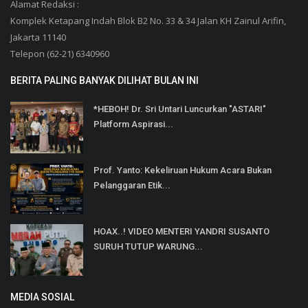
Alamat Redaksi :
Komplek Ketapang Indah Blok B2 No. 33 & 34 Jalan KH Zainul Arifin,
Jakarta 11140
Telepon (62-21) 6340960
BERITA PALING BANYAK DILIHAT BULAN INI
*HEBOH! Dr. Sri Untari Luncurkan "ASTARI"
Platform Aspirasi...
Prof. Yanto: Kekeliruan Hukum Acara Bukan
Pelanggaran Etik...
HOAX..! VIDEO MENTERI YANDRI SUSANTO
SURUH TUTUP WARUNG...
MEDIA SOSIAL