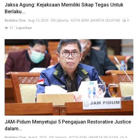
Jaksa Agung: Kejaksaan Memiliki Sikap Tegas Untuk
Berlaku...
Redaksi One
Aug 15, 2023
DKI Jakarta
KOTA ADM. JAKARTA SELATAN
0
51
Laporkan
JAM-Pidum Menyetujui 5 Pengajuan Restorative Justice
dalam...
Redaksi One
Aug 9, 2023
DKI Jakarta
KOTA ADM. JAKARTA SELATAN
0