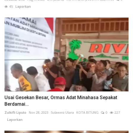
45
Laporkan
Usai Gesekan Besar, Ormas Adat Minahasa Sepakat
Berdamai...
Zulkifli Liputo
Nov 28, 2023
Sulawesi Utara
KOTA BITUNG
0
227
Laporkan