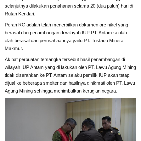
selanjutnya dilakukan penahanan selama 20 (dua puluh) hari di
Rutan Kendari.
Kesehatan
Peran RC adalah telah menerbitkan dokumen ore nikel yang
Layanan Publik
berasal dari penambangan di wilayah IUP PT. Antam seolah-
olah berasal dari perusahaannya yaitu PT. Tristaco Mineral
Perempuan/Anak
Makmur.
Akibat perbuatan tersangka tersebut hasil penambangan di
wilayah IUP Antam yang di lakukan oleh PT. Lawu Agung Mining
tidak diserahkan ke PT. Antam selaku pemilik IUP akan tetapi
dijual ke beberapa smelter dan hasilnya dinikmati oleh PT. Lawu
Agung Mining sehingga menimbulkan kerugian negara.