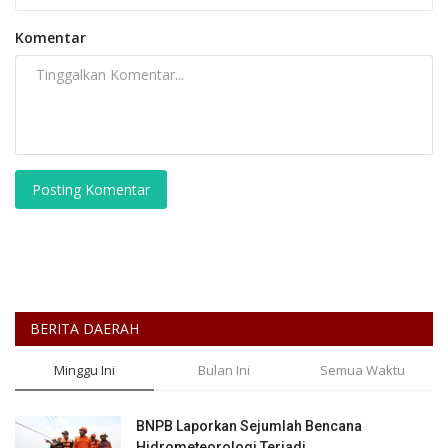
Komentar
Posting Komentar
BERITA DAERAH
Minggu Ini
Bulan Ini
Semua Waktu
BNPB Laporkan Sejumlah Bencana
Hidrometeorologi Terjadi...