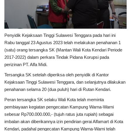
Penyidik Kejaksaan Tinggi Sulawesi Tenggara pada hari ini
Rabu tanggal 23 Agustus 2023 telah melakukan penahanan 1
(satu) orang tersangka SK (Mantan Wali Kota Kendari Periode
2017-2022) dalam perkara Tindak Pidana Korupsi pada
perizinan PT. Alfa Midi.
Tersangka SK setelah diperiksa oleh penyidik di Kantor
Kejaksaan Tinggi Sulawesi Tenggara, dan selanjutnya dilakukan
penahanan selama 20 (dua puluh) hari di Rutan Kendari.
Peran tersangka SK selaku Wali Kota telah meminta
pembiayaan kegiatan pengecatan Kampung Warna-Warni
sebesar Rp700.000.000,- (tujuh ratus juta rupiah) sebagai
imbalan akan diberikannya izin pendirian gerai Alfamart di Kota
Kendari, padahal pengecatan Kampung Warna-Warni telah