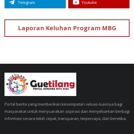
Telegram
Youtube
Laporan Keluhan
Program MBG
Portal berita yang memberikan kesempatan seluas-luasnya bagi
masyarakat untuk menyuarakan aspirasi dan menyebarkan berbagi
informasi secara lebih cepat, transparan, terpercaya, dan beretika.